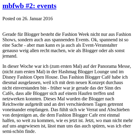
mbfwb #2: events
Posted on 26. Januar 2016
Gerade für Blogger besteht die Fashion Week nicht nur aus Fashion
Shows, sondern auch aus spannenden Events. Ok, spannend ist so
eine Sache - aber man kann es ja auch als Event-Veranstalter
genauso weig allen recht machen, wie als Blogger oder als sonst
jemand.
In dieser Woche war ich (zum ersten Mal) auf der Panorama Messe,
(nicht zum ersten Mal) in der Hashmag Blogger Lounge und im
Disney Fashion Open House. Das Fashion Blogger Café habe ich
diesmal ausgelassen, weil ich mit dem neuen Konzept durchaus
nicht einverstanden bin - früher war je gerade das der Sinn des
Cafés, dass alle Blogger sich auf einem Haufen treffen und
netzwerken konnten. Dieses Mal wurden die Blogger nach
Reichweite aufgeteilt und an drei verschiedenen Tagen getrennt
voneinander empfangen. Das fühlt sich wie Verrat und Abschieben
von denjenigen an, die dem Fashion Blogger Cafe erst einmal
halfen, so weit zu kommen, wie es jetzt ist. Jetzt, wo man nicht mehr
auf uns angewiesen ist, lässt man uns das auch spüren, was ich eher
semi-schön finde.