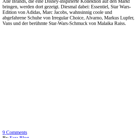
Alle Brands, die eine Disney-inspirierte Kollektion auf den Markt
bringen, werden dort gezeigt. Diesmal dabei: Essentiel, Star Wars-
Edition von Adidas, Marc Jacobs, wahnsinnig coole und
abgefahrene Schuhe von Irregular Choice, Alvarno, Markus Lupfer,
Vans und der berühmte Star-Wars-Schmuck von Malaika Raiss.
9
Comments
By
Esra Blog