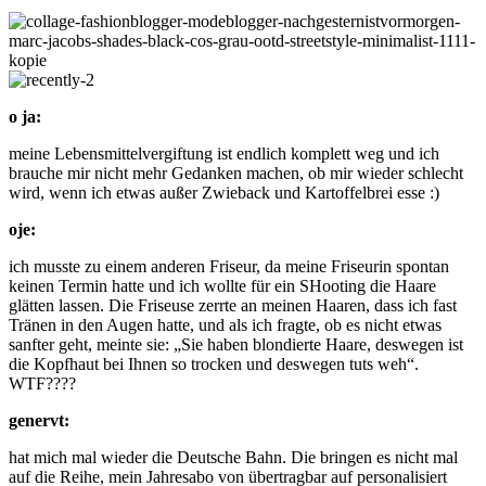
o ja:
meine Lebensmittelvergiftung ist endlich komplett weg und ich
brauche mir nicht mehr Gedanken machen, ob mir wieder schlecht
wird, wenn ich etwas außer Zwieback und Kartoffelbrei esse :)
oje:
ich musste zu einem anderen Friseur, da meine Friseurin spontan
keinen Termin hatte und ich wollte für ein SHooting die Haare
glätten lassen. Die Friseuse zerrte an meinen Haaren, dass ich fast
Tränen in den Augen hatte, und als ich fragte, ob es nicht etwas
sanfter geht, meinte sie: „Sie haben blondierte Haare, deswegen ist
die Kopfhaut bei Ihnen so trocken und deswegen tuts weh“.
WTF????
genervt:
hat mich mal wieder die Deutsche Bahn. Die bringen es nicht mal
auf die Reihe, mein Jahresabo von übertragbar auf personalisiert