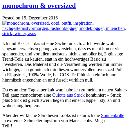
monochrom & oversized
Posted on 15. Dezember 2016
Ich und Basics – das ist eine Sache für sich… Ich werde wohl
langsam erwachsen genug, zu verstehen, dass es nicht immer viel
spannender, und vor allem meistens nicht sinnvoller ist, 3 günstige
Trend-Teile zu kaufen, statt in ein hochwertiges Basic zu
investieren. Das Material und die Verarbeitung werden mir immer
wichtiger, also gönnte ich mir diesen wundervollen oversized Pulli
in Rippstrick, 100% Wolle, bei COS. Er fühlt sich einfach nur
himmlisch angenehm an und fusselt wirklich null.
Da es an dem Tag super kalt war, habe ich zu meinem neuen Sahne-
Teil ganz monochrom eine
Culotte aus Strick
kombiniert – Strick
plus Strick ist gleich zwei Fliegen mit einer Klappe – stylish und
wahnsinnig bequem.
Aber der wirkliche Star diesen Looks ist natürlich die
Sonnenbrille
in extremer Schmetterlingsform von Marc Jacobs. Mega
Teil!!
monochrom