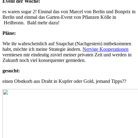
Event der Woche:
es waren sogar 2! Einmal das von Marcel von Berlin und Bonprix in
Berlin und einmal das Garten-Event von Pflanzen Kölle in
Heilbronn. Bald mehr dazu!
Pläne:
Wie ihr wahrscheinlich auf Snapchat (Nachgestern) mitbekommen
habt, möchte ich meine Strategie ändern.
Nervige Kooperationen
vermiesen mir eindeutig zuviel meiner privaten Zeit und werden in
Zukunft noch viel konsequenter gemieden.
gesucht:
einen Obstkorb aus Draht in Kupfer oder Gold, jemand Tipps??