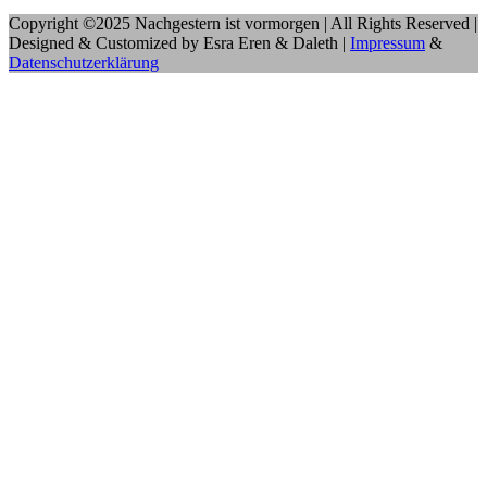
Copyright ©2025 Nachgestern ist vormorgen | All Rights Reserved |
Designed & Customized by Esra Eren & Daleth |
Impressum
&
Datenschutzerklärung