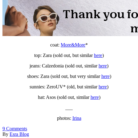
coat:
More&More
*
top: Zara (sold out, but similar
here
)
jeans: Calzedonia (sold out, similar
here
)
shoes: Zara (sold out, but very similar
here
)
sunnies: ZeroUV* (old, but similar
here
)
hat: Asos (sold out, similar
here
)
___
photos:
Irina
9
Comments
By
Esra Blog