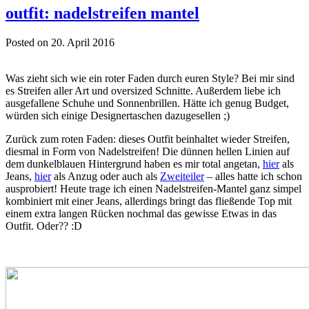
outfit: nadelstreifen mantel
Posted on 20. April 2016
Was zieht sich wie ein roter Faden durch euren Style? Bei mir sind
es Streifen aller Art und oversized Schnitte. Außerdem liebe ich
ausgefallene Schuhe und Sonnenbrillen. Hätte ich genug Budget,
würden sich einige Designertaschen dazugesellen ;)
Zurück zum roten Faden: dieses Outfit beinhaltet wieder Streifen,
diesmal in Form von Nadelstreifen! Die dünnen hellen Linien auf
dem dunkelblauen Hintergrund haben es mir total angetan,
hier
als
Jeans,
hier
als Anzug oder auch als
Zweiteiler
– alles hatte ich schon
ausprobiert! Heute trage ich einen Nadelstreifen-Mantel ganz simpel
kombiniert mit einer Jeans, allerdings bringt das fließende Top mit
einem extra langen Rücken nochmal das gewisse Etwas in das
Outfit. Oder?? :D