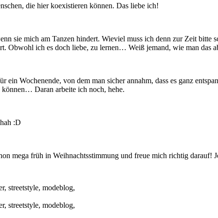
nschen, die hier koexistieren können. Das liebe ich!
 sie mich am Tanzen hindert. Wieviel muss ich denn zur Zeit bitte sch
rt. Obwohl ich es doch liebe, zu lernen… Weiß jemand, wie man das a
ür ein Wochenende, von dem man sicher annahm, dass es ganz entspannt w
zu können… Daran arbeite ich noch, hehe.
ahah :D
ch schon mega früh in Weihnachtsstimmung und freue mich richtig darauf!