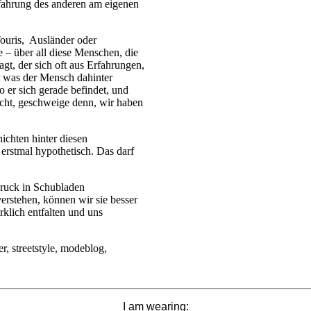
rfahrung des anderen am eigenen
Touris, Ausländer oder
– über all diese Menschen, die
gt, der sich oft aus Erfahrungen,
 was der Mensch dahinter
o er sich gerade befindet, und
nicht, geschweige denn, wir haben
ichten hinter diesen
 erstmal hypothetisch. Das darf
druck in Schubladen
verstehen, können wir sie besser
rklich entfalten und uns
I am wearing: