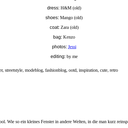
dress:
H&M (old)
shoes:
Mango (old)
coat:
Zara (old)
bag:
Kenzo
photos:
Jessi
editing:
by me
l. Wie so ein kleines Fenster in andere Welten, in die man kurz reinsp