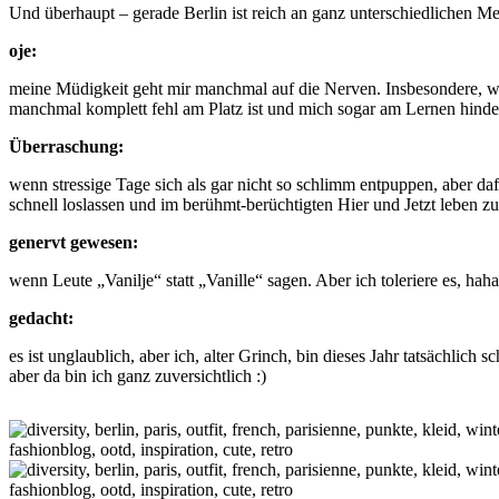
Und überhaupt – gerade Berlin ist reich an ganz unterschiedlichen Me
oje:
meine Müdigkeit geht mir manchmal auf die Nerven. Insbesondere, wenn
manchmal komplett fehl am Platz ist und mich sogar am Lernen hinde
Überraschung:
wenn stressige Tage sich als gar nicht so schlimm entpuppen, aber daf
schnell loslassen und im berühmt-berüchtigten Hier und Jetzt leben 
genervt gewesen:
wenn Leute „Vanilje“ statt „Vanille“ sagen. Aber ich toleriere es, hah
gedacht:
es ist unglaublich, aber ich, alter Grinch, bin dieses Jahr tatsächli
aber da bin ich ganz zuversichtlich :)