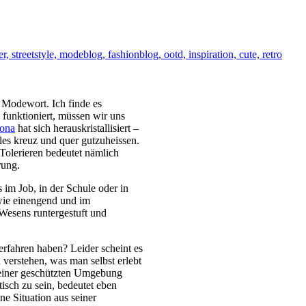
n Modewort. Ich finde es
 funktioniert, müssen wir uns
ona
hat sich herauskristallisiert –
lles kreuz und quer gutzuheissen.
 Tolerieren bedeutet nämlich
rung.
 im Job, in der Schule oder in
wie einengend und im
Wesens runtergestuft und
rfahren haben? Leider scheint es
 verstehen, was man selbst erlebt
einer geschützten Umgebung
isch zu sein, bedeutet eben
ne Situation aus seiner