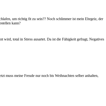
lafen, um richtig fit zu sein?? Noch schlimmer ist mein Ehrgeiz, der
bstellen kann?
ird, total in Stress ausartet. Da ist die Fähigkeit gefragt, Negatives
 Jetzt muss meine Freude nur noch bis Weihnachten selber anhalten,