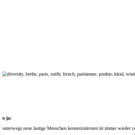
o ja:
unterwegs neue lustige Menschen kennenzulernen ist immer wieder coo