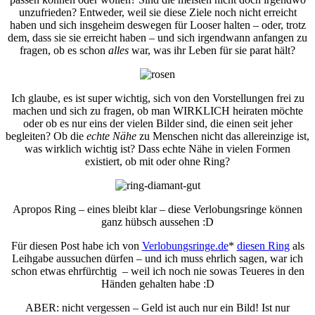
unzufrieden? Entweder, weil sie diese Ziele noch nicht erreicht
haben und sich insgeheim deswegen für Looser halten – oder, trotz
dem, dass sie sie erreicht haben – und sich irgendwann anfangen zu
fragen, ob es schon
alles
war, was ihr Leben für sie parat hält?
Ich glaube, es ist super wichtig, sich von den Vorstellungen frei zu
machen und sich zu fragen, ob man WIRKLICH heiraten möchte
oder ob es nur eins der vielen Bilder sind, die einen seit jeher
begleiten? Ob die
echte Nähe
zu Menschen nicht das allereinzige ist,
was wirklich wichtig ist? Dass echte Nähe in vielen Formen
existiert, ob mit oder ohne Ring?
Apropos Ring – eines bleibt klar – diese Verlobungsringe können
ganz hübsch aussehen :D
Für diesen Post habe ich von
Verlobungsringe.de
*
diesen Ring
als
Leihgabe aussuchen dürfen – und ich muss ehrlich sagen, war ich
schon etwas ehrfürchtig – weil ich noch nie sowas Teueres in den
Händen gehalten habe :D
ABER: nicht vergessen – Geld ist auch nur ein Bild! Ist nur