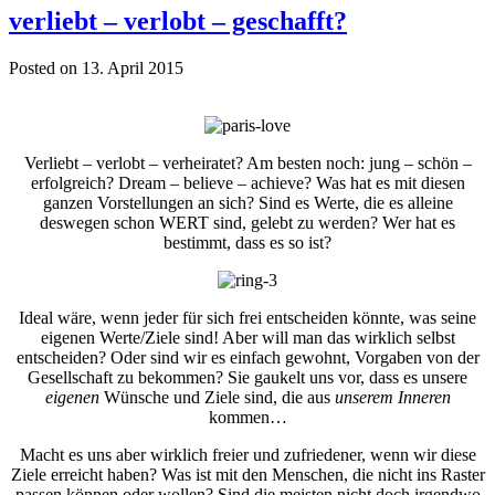
verliebt – verlobt – geschafft?
Posted on 13. April 2015
Verliebt – verlobt – verheiratet? Am besten noch: jung – schön –
erfolgreich? Dream – believe – achieve? Was hat es mit diesen
ganzen Vorstellungen an sich? Sind es Werte, die es alleine
deswegen schon WERT sind, gelebt zu werden? Wer hat es
bestimmt, dass es so ist?
Ideal wäre, wenn jeder für sich frei entscheiden könnte, was seine
eigenen Werte/Ziele sind! Aber will man das wirklich selbst
entscheiden? Oder sind wir es einfach gewohnt, Vorgaben von der
Gesellschaft zu bekommen? Sie gaukelt uns vor, dass es unsere
eigenen
Wünsche und Ziele sind, die aus
unserem Inneren
kommen…
Macht es uns aber wirklich freier und zufriedener, wenn wir diese
Ziele erreicht haben? Was ist mit den Menschen, die nicht ins Raster
passen können oder wollen? Sind die meisten nicht doch irgendwo