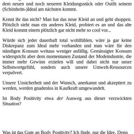
dem neuen und noch neueren Kleidungsstück oder Outfit seinem
(Schönheits-)Ideal am nächsten kommt.
Kennt ihr das nicht? Man hat das neue Kleid an und geht shoppen.
Plötzlich sieht man ein anderes Kleid, probiert es an und das alte
Kleid kommt einem plötzlich gar nicht mehr so cool vor...
Würde sich jeder dauerhaft total wohlfühlen, wäre ja gar keine
Diskrepanz zum Ideal mehr vorhanden und man wäre für den
ständigen Konsum weitaus weniger anfällig. Gemässigter Konsum
widerspricht aber dem momentanen Zustand der Modeindustrie, die
immer mehr Gewinn erzielen will und dabei nicht nur unser
Selbstwertgefühl, sondern auch unsere Umwelt-Ressourcen
verpulvert.
Unsere Unsicherheit und der Wunsch, anerkannt und akzeptiert zu
werden, werden gnadenlos in Kaufkraft umgewandelt.
Ist Body Positivity etwa
der
Ausweg aus dieser verzwickten
Situation?
Was ist das Gute an Body Positivity? Ich finde, nur die Idee. Denn