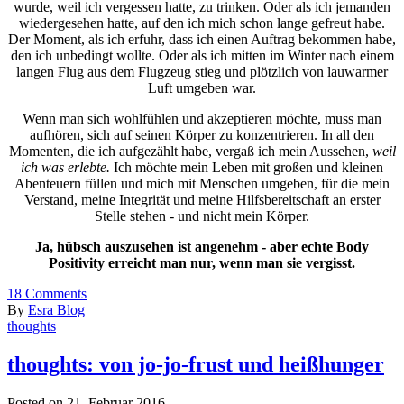
wurde, weil ich vergessen hatte, zu trinken. Oder als ich jemanden
wiedergesehen hatte, auf den ich mich schon lange gefreut habe.
Der Moment, als ich erfuhr, dass ich einen Auftrag bekommen habe,
den ich unbedingt wollte. Oder als ich mitten im Winter nach einem
langen Flug aus dem Flugzeug stieg und plötzlich von lauwarmer
Luft umgeben war.
Wenn man sich wohlfühlen und akzeptieren möchte, muss man
aufhören, sich auf seinen Körper zu konzentrieren. In all den
Momenten, die ich aufgezählt habe, vergaß ich mein Aussehen,
weil
ich was erlebte.
Ich möchte mein Leben mit großen und kleinen
Abenteuern füllen und mich mit Menschen umgeben, für die mein
Verstand, meine Integrität und meine Hilfsbereitschaft an erster
Stelle stehen - und nicht mein Körper.
Ja, hübsch auszusehen ist angenehm - aber echte Body
Positivity erreicht man nur, wenn man sie vergisst.
18
Comments
By
Esra Blog
thoughts
thoughts: von jo-jo-frust und heißhunger
Posted on 21. Februar 2016