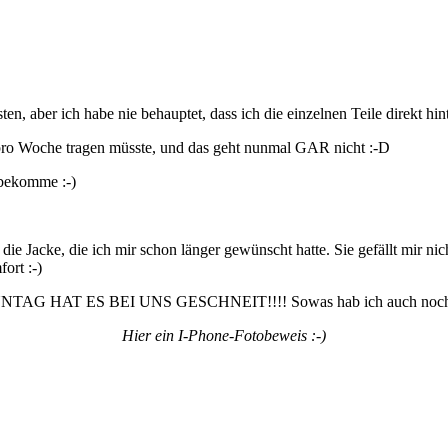
sten, aber ich habe nie behauptet, dass ich die einzelnen Teile direkt hi
pro Woche tragen müsste, und das geht nunmal GAR nicht :-D
 bekomme :-)
e Jacke, die ich mir schon länger gewünscht hatte. Sie gefällt mir nic
ort :-)
SONNTAG HAT ES BEI UNS GESCHNEIT!!!! Sowas hab ich auch noch
Hier ein I-Phone-Fotobeweis :-)