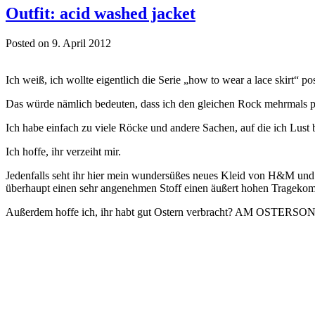
Outfit: acid washed jacket
Posted on 9. April 2012
Ich weiß, ich wollte eigentlich die Serie „how to wear a lace skirt“ po
Das würde nämlich bedeuten, dass ich den gleichen Rock mehrmals 
Ich habe einfach zu viele Röcke und andere Sachen, auf die ich Lust
Ich hoffe, ihr verzeiht mir.
Jedenfalls seht ihr hier mein wundersüßes neues Kleid von H&M und di
überhaupt einen sehr angenehmen Stoff einen äußert hohen Tragekomf
Außerdem hoffe ich, ihr habt gut Ostern verbracht? AM OSTER