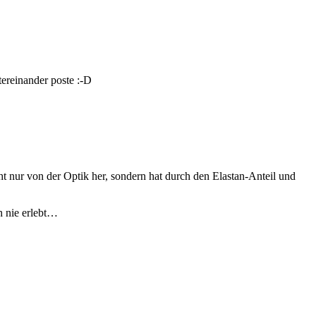
ntereinander poste :-D
ht nur von der Optik her, sondern hat durch den Elastan-Anteil und
 nie erlebt…