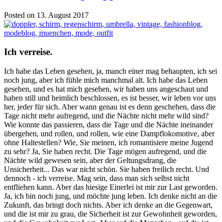
Posted on 13. August 2017
Ich verreise.
Ich habe das Leben gesehen, ja, manch einer mag behaupten, ich sei
noch jung, aber ich fühle mich manchmal alt. Ich habe das Leben
gesehen, und es hat mich gesehen, wir haben uns angeschaut und
haben still und heimlich beschlossen, es ist besser, wir leben vor uns
her, jeder für sich. Aber wann genau ist es denn geschehen, dass die
Tage nicht mehr aufregend, und die Nächte nicht mehr wild sind?
Wie konnte das passieren, dass die Tage und die Nächte ineinander
übergehen, und rollen, und rollen, wie eine Dampflokomotive, aber
ohne Haltestellen? Wie, Sie meinen, ich romantisiere meine Jugend
zu sehr? Ja, Sie haben recht. Die Tage mögen aufregend, und die
Nächte wild gewesen sein, aber der Geltungsdrang, die
Unsicherheit... Das war nicht schön. Sie haben freilich recht. Und
dennoch - ich verreise. Mag sein, dass man sich selbst nicht
entfliehen kann. Aber das hiesige Einerlei ist mir zur Last geworden.
Ja, ich bin noch jung, und möchte jung leben. Ich denke nicht an die
Zukunft, das bringt doch nichts. Aber ich denke an die Gegenwart,
und die ist mir zu grau, die Sicherheit ist zur Gewohnheit geworden,