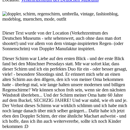
Dieser Text wurde von der Location (Verkehrzentrum des
Deutschen Museums - sehr sehenswert, auch ohne dass man dort
shootet!) und vor allem von dem vintage-inspirierten Regen- (oder
Sonnenschrim) von Doppler Manufaktur inspiriert.
Dieser Schirm war Liebe auf den ersten Blick - und der erste Blick
fand bei den Münchner Pressdays statt. Mir war sofort klar, dass
dieser Schirm und ich ein perfektes Duo für ein - oder besser gesagt,
viele! - besondere Shootings sind. Er erinnert mich sehr an einen
alten Schirm aus den 40gern, den ich von meiner Oma bekommen
hatte - überlegt mal, wie lange halten unsere modernen und billigen
Regenschirme? Wir können schon froh sein, wenn sie den nächsten
Windstoß überleben... Und der Schirm meiner Oma hatte 60 Jahre
auf dem Buckel, SECHZIG JAHRE! Und war stabil, wie eh und je.
Der Verlust dieses Schirms war wirklich schlimm und ich habe mich
noch lange danach über mich selber geärgert... Dafür habe ich jetzt
eben den Doppler Schirm, der eine ähnliche Machart aufweist - und
ich hoffe, dass ich ihn auch weitervererbe, sollte ich noch Kinder
bekommen :D