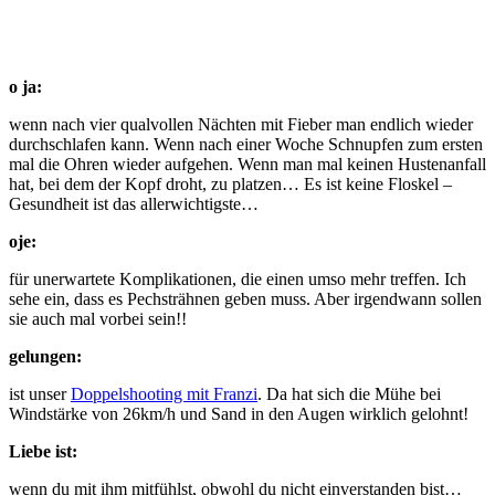
o ja:
wenn nach vier qualvollen Nächten mit Fieber man endlich wieder
durchschlafen kann. Wenn nach einer Woche Schnupfen zum ersten
mal die Ohren wieder aufgehen. Wenn man mal keinen Hustenanfall
hat, bei dem der Kopf droht, zu platzen… Es ist keine Floskel –
Gesundheit ist das allerwichtigste…
oje:
für unerwartete Komplikationen, die einen umso mehr treffen. Ich
sehe ein, dass es Pechsträhnen geben muss. Aber irgendwann sollen
sie auch mal vorbei sein!!
gelungen:
ist unser
Doppelshooting mit Franzi
. Da hat sich die Mühe bei
Windstärke von 26km/h und Sand in den Augen wirklich gelohnt!
Liebe ist:
wenn du mit ihm mitfühlst, obwohl du nicht einverstanden bist…