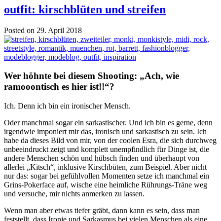
outfit: kirschblüten und streifen
Posted on 29. April 2018
Wer höhnte bei diesem Shooting: „Ach, wie
ramooontisch es hier ist!!“?
Ich. Denn ich bin ein ironischer Mensch.
Oder manchmal sogar ein sarkastischer. Und ich bin es gerne, denn
irgendwie imponiert mir das, ironisch und sarkastisch zu sein. Ich
habe da dieses Bild von mir, von der coolen Esra, die sich durchweg
unbeeindruckt zeigt und komplett unempfindlich für Dinge ist, die
andere Menschen schön und hübsch finden und überhaupt von
allerlei „Kitsch“, inklusive Kirschbüten, zum Beispiel. Aber nicht
nur das: sogar bei gefühlvollen Momenten setze ich manchmal ein
Grins-Pokerface auf, wische eine heimliche Rührungs-Träne weg
und versuche, mir nichts anmerken zu lassen.
Wenn man aber etwas tiefer gräbt, dann kann es sein, dass man
feststellt, dass Ironie und Sarkasmus bei vielen Menschen als eine