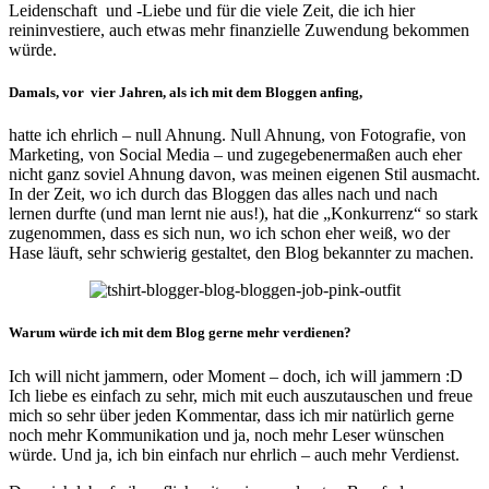
Leidenschaft und -Liebe und für die viele Zeit, die ich hier
reininvestiere, auch etwas mehr finanzielle Zuwendung bekommen
würde.
Damals, vor vier Jahren, als ich mit dem Bloggen anfing,
hatte ich ehrlich – null Ahnung. Null Ahnung, von Fotografie, von
Marketing, von Social Media – und zugegebenermaßen auch eher
nicht ganz soviel Ahnung davon, was meinen eigenen Stil ausmacht.
In der Zeit, wo ich durch das Bloggen das alles nach und nach
lernen durfte (und man lernt nie aus!), hat die „Konkurrenz“ so stark
zugenommen, dass es sich nun, wo ich schon eher weiß, wo der
Hase läuft, sehr schwierig gestaltet, den Blog bekannter zu machen.
Warum würde ich mit dem Blog gerne mehr verdienen?
Ich will nicht jammern, oder Moment – doch, ich will jammern :D
Ich liebe es einfach zu sehr, mich mit euch auszutauschen und freue
mich so sehr über jeden Kommentar, dass ich mir natürlich gerne
noch mehr Kommunikation und ja, noch mehr Leser wünschen
würde. Und ja, ich bin einfach nur ehrlich – auch mehr Verdienst.