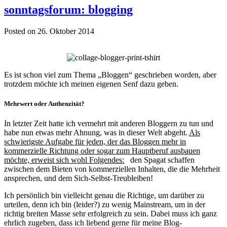
sonntagsforum: blogging
Posted on 26. Oktober 2014
Es ist schon viel zum Thema „Bloggen“ geschrieben worden, aber
trotzdem möchte ich meinen eigenen Senf dazu geben.
Mehrwert oder Authenzität?
In letzter Zeit hatte ich vermehrt mit anderen Bloggern zu tun und
habe nun etwas mehr Ahnung, was in dieser Welt abgeht.
Als
schwierigste Aufgabe für jeden, der das Bloggen mehr in
kommerzielle Richtung oder sogar zum Hauptberuf ausbauen
möchte, erweist sich wohl Folgendes:
den Spagat schaffen
zwischen dem Bieten von kommerziellen Inhalten, die die Mehrheit
ansprechen, und dem Sich-Selbst-Treubleiben!
Ich persönlich bin vielleicht genau die Richtige, um darüber zu
urteilen, denn ich bin (leider?) zu wenig Mainstream, um in der
richtig breiten Masse sehr erfolgreich zu sein. Dabei muss ich ganz
ehrlich zugeben, dass ich liebend gerne für meine Blog-