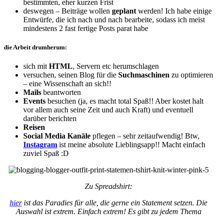
bestimmten, eher kurzen Frist
deswegen – Beiträge wollen
geplant
werden! Ich habe einige
Entwürfe, die ich nach und nach bearbeite, sodass ich meist
mindestens 2 fast fertige Posts parat habe
die Arbeit drumherum:
sich mit
HTML
, Servern etc herumschlagen
versuchen, seinen Blog für die
Suchmaschinen
zu optimieren
– eine Wissenschaft an sich!!
Mails
beantworten
Events
besuchen (ja, es macht total Spaß!! Aber kostet halt
vor allem auch seine Zeit und auch Kraft) und eventuell
darüber berichten
Reisen
Social Media Kanäle
pflegen – sehr zeitaufwendig! Btw,
Instagram
ist meine absolute Lieblingsapp!! Macht einfach
zuviel Spaß :D
Zu Spreadshirt:
hier
ist das Paradies für alle, die gerne ein Statement setzen. Die
Auswahl ist extrem. Einfach extrem! Es gibt zu jedem Thema