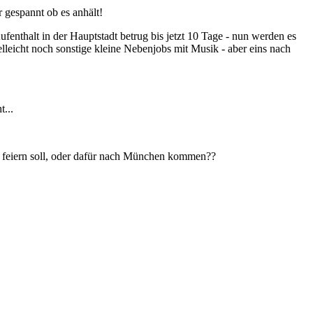
r gespannt ob es anhält!
enthalt in der Hauptstadt betrug bis jetzt 10 Tage - nun werden es
leicht noch sonstige kleine Nebenjobs mit Musik - aber eins nach
...
n, feiern soll, oder dafür nach München kommen??