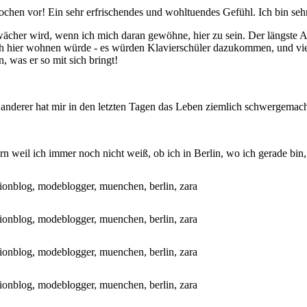
ochen vor! Ein sehr erfrischendes und wohltuendes Gefühl. Ich bin seh
ächer wird, wenn ich mich daran gewöhne, hier zu sein. Der längste Auf
ch hier wohnen würde - es würden Klavierschüler dazukommen, und viel
, was er so mit sich bringt!
 anderer hat mir in den letzten Tagen das Leben ziemlich schwergemacht
rn weil ich immer noch nicht weiß, ob ich in Berlin, wo ich gerade bi