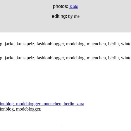
Kate
photos:
editing:
by me