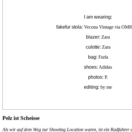
I am wearing:
fakefur stola:
Vecona Vintage via OM
blazer:
Zara
culotte:
Zara
bag:
Furla
shoes:
Adidas
photos:
P.
editing:
by me
Pelz ist Scheisse
Als wir auf dem Weg zur Shooting Location waren, ist ein Radfahrer 