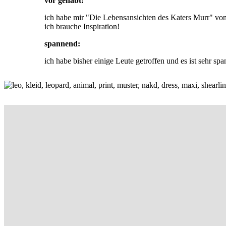
vor gehabt:
ich habe mir "Die Lebensansichten des Katers Murr" von 
ich brauche Inspiration!
spannend:
ich habe bisher einige Leute getroffen und es ist sehr sp