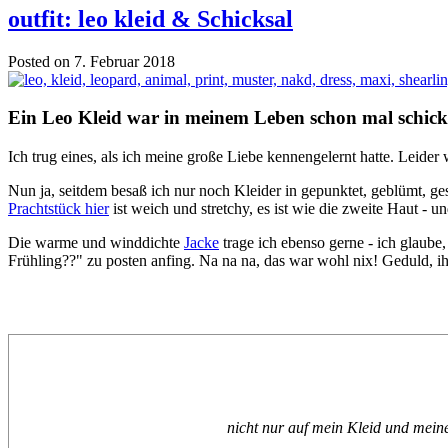
outfit: leo kleid & Schicksal
Posted on 7. Februar 2018
Ein Leo Kleid war in meinem Leben schon mal schicks
Ich trug eines, als ich meine große Liebe kennengelernt hatte. Leider 
Nun ja, seitdem besaß ich nur noch Kleider in gepunktet, geblümt, gestr
Prachtstück hier
ist weich und stretchy, es ist wie die zweite Haut - 
Die warme und winddichte
Jacke
trage ich ebenso gerne - ich glaube
Frühling??" zu posten anfing. Na na na, das war wohl nix! Geduld, ihr
nicht nur auf mein Kleid und mei