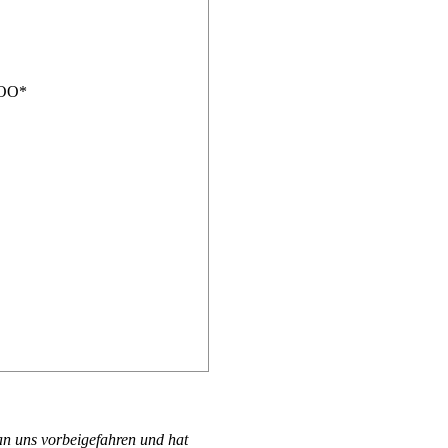
IOO*
an uns vorbeigefahren und hat