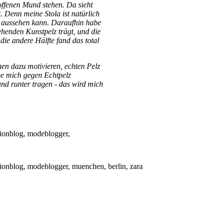
offenen Mund stehen. Da sieht
. Denn meine Stola ist natürlich
ht aussehen kann. Daraufhin habe
ehenden Kunstpelz trägt, und die
ie andere Hälfte fand das total
n dazu motivieren, echten Pelz
abe mich gegen Echtpelz
und runter tragen - das wird mich