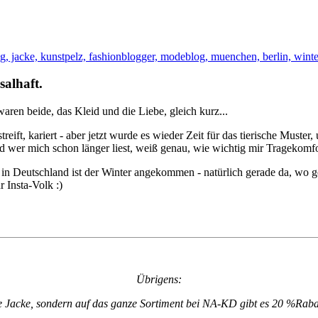
alhaft.
waren beide, das Kleid und die Liebe, gleich kurz...
eift, kariert - aber jetzt wurde es wieder Zeit für das tierische Muster
und wer mich schon länger liest, weiß genau, wie wichtig mir Tragekomfor
, in Deutschland ist der Winter angekommen - natürlich gerade da, wo g
 Insta-Volk :)
Übrigens:
ne Jacke, sondern auf das ganze Sortiment bei NA-KD gibt es 20 %