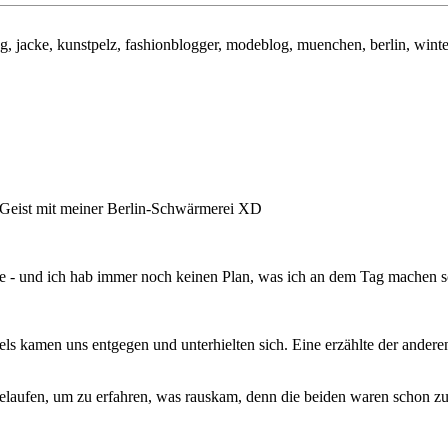
en Geist mit meiner Berlin-Schwärmerei XD
he - und ich hab immer noch keinen Plan, was ich an dem Tag machen so
els kamen uns entgegen und unterhielten sich. Eine erzählte der andere
elaufen, um zu erfahren, was rauskam, denn die beiden waren schon zu