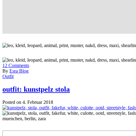
12
Comments
By
Esra Blog
Outfit
outfit: kunstpelz stola
Posted on 4. Februar 2018