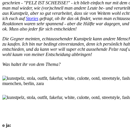
geschrien - "PELZ IST SCHEISSE!" - ich blieb einfach nur mit dem 
man mal wieder, wie (vor)schnell man andere Leute be- und verurteilt
aus Kunstpelz, aber so gut verarbeitet, dass sie von Weitem wohl ec
ich euch auf
Stories
gefragt, ob ihr das ok findet, wenn man echtauss
Reaktionen waren sehr spannend - aber die Hälfte war dagegen, und d
ok. Muss also jeder für sich entscheiden!
Die Gegner meinten, echtaussehender Kunstpelz kann andere Mensche
zu kaufen. Ich bin nur bedingt einverstanden, denn ich persönlich h
entschieden, und da kann wer will super echt aussehende Pelze rauf 
wohl kaum von meiner Entscheidung abbringen!
Was haltet ihr von dem Thema?
o ja: