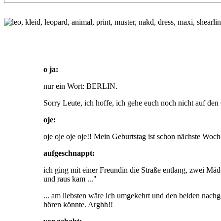
o ja:
nur ein Wort: BERLIN.
Sorry Leute, ich hoffe, ich gehe euch noch nicht auf d
oje:
oje oje oje oje!! Mein Geburtstag ist schon nächste Woc
aufgeschnappt:
ich ging mit einer Freundin die Straße entlang, zwei Mäd
und raus kam ..."
... am liebsten wäre ich umgekehrt und den beiden nachg
hören könnte. Arghh!!