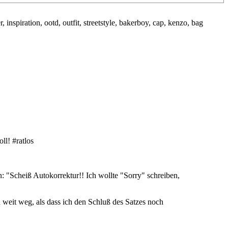
ll! #ratlos
n: "Scheiß Autokorrektur!! Ich wollte "Sorry" schreiben,
 weit weg, als dass ich den Schluß des Satzes noch