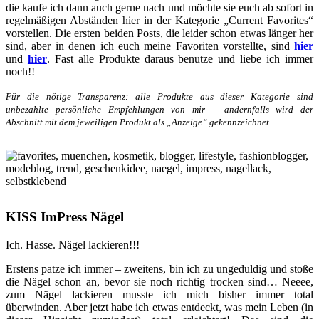
die kaufe ich dann auch gerne nach und möchte sie euch ab sofort in
regelmäßigen Abständen hier in der Kategorie „Current Favorites“
vorstellen. Die ersten beiden Posts, die leider schon etwas länger her
sind, aber in denen ich euch meine Favoriten vorstellte, sind
hier
und
hier
. Fast alle Produkte daraus benutze und liebe ich immer
noch!!
Für die nötige Transparenz: alle Produkte aus dieser Kategorie sind
unbezahlte persönliche Empfehlungen von mir – andernfalls wird der
Abschnitt mit dem jeweiligen Produkt als „Anzeige“ gekennzeichnet.
KISS ImPress Nägel
Ich. Hasse. Nägel lackieren!!!
Erstens patze ich immer – zweitens, bin ich zu ungeduldig und stoße
die Nägel schon an, bevor sie noch richtig trocken sind… Neeee,
zum Nägel lackieren musste ich mich bisher immer total
überwinden. Aber jetzt habe ich etwas entdeckt, was mein Leben (in