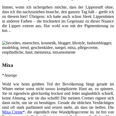
Immer, wenn ich sichergehen möchte, dass der Lippenstift ohne,
dass ich ihn nachzuziehen brauche, den ganzen Tag hält – greife ich
zu diesem hier! Übrigens: ich hatte auch schon Sleek Lippentinten
in anderen Farben – die trockneten im Gegensatz zu dieser Nuance
die Lippen extrem aus. Hat wohl was mit der Pigmentierung zu
tun…
Mixa
*
Anzeige
Wohl wie beim größten Teil der Bevölkerung fängt gerade im
Winter meine sonst nicht soooo komplizierte Haut an, zu spinnen.
Sie ist irgendwie gleichzeitig trocken und fettet unglaublich schnell,
keine Ahnung, wie sie das schafft! Die meisten Cremes eignen sich
dann nicht, um sie zu beruhigen. Gerade die üblichen Verdächtigen
sind oft stark parfümiert und reizen mehr, als dass sie helfen. Die
Mixa Creme
*, die eigentlich eine Wundpflegecreme ist, ist frei von