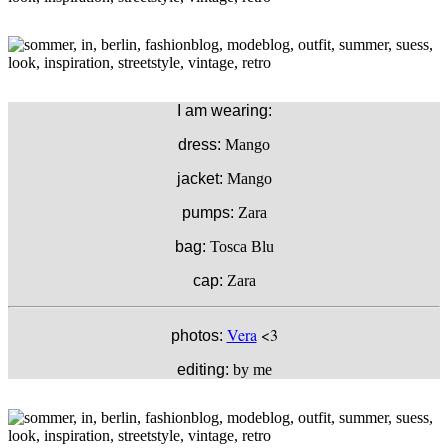
I am wearing:
dress:
Mango
jacket:
Mango
pumps:
Zara
bag:
Tosca Blu
cap:
Zara
Vera
<3
photos:
editing:
by me