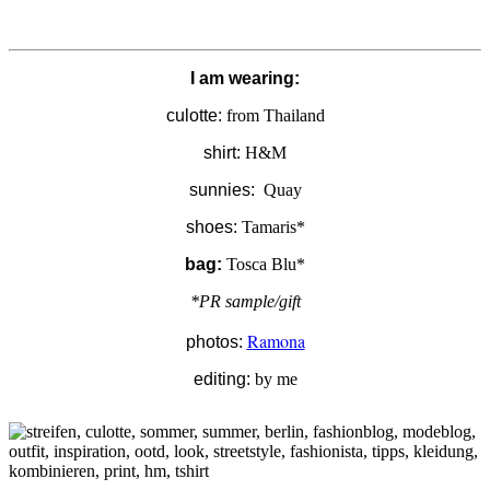
I am wearing:
culotte:
from Thailand
shirt:
H&M
sunnies:
Quay
shoes:
Tamaris*
bag:
Tosca Blu*
*PR sample/gift
Ramona
photos:
editing:
by me