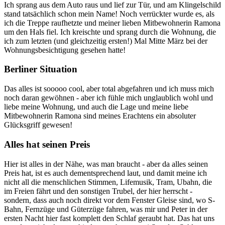
Ich sprang aus dem Auto raus und lief zur Tür, und am Klingelschild
stand tatsächlich schon mein Name! Noch verrückter wurde es, als
ich die Treppe raufhetzte und meiner lieben Mitbewohnerin Ramona
um den Hals fiel. Ich kreischte und sprang durch die Wohnung, die
ich zum letzten (und gleichzeitig ersten!) Mal Mitte März bei der
Wohnungsbesichtigung gesehen hatte!
Berliner Situation
Das alles ist sooooo cool, aber total abgefahren und ich muss mich
noch daran gewöhnen - aber ich fühle mich unglaublich wohl und
liebe meine Wohnung, und auch die Lage und meine liebe
Mitbewohnerin Ramona sind meines Erachtens ein absoluter
Glücksgriff gewesen!
Alles hat seinen Preis
Hier ist alles in der Nähe, was man braucht - aber da alles seinen
Preis hat, ist es auch dementsprechend laut, und damit meine ich
nicht all die menschlichen Stimmen, Lifemusik, Tram, Ubahn, die
im Freien fährt und den sonstigen Trubel, der hier herrscht -
sondern, dass auch noch direkt vor dem Fenster Gleise sind, wo S-
Bahn, Fernzüge und Güterzüge fahren, was mir und Peter in der
ersten Nacht hier fast komplett den Schlaf geraubt hat. Das hat uns