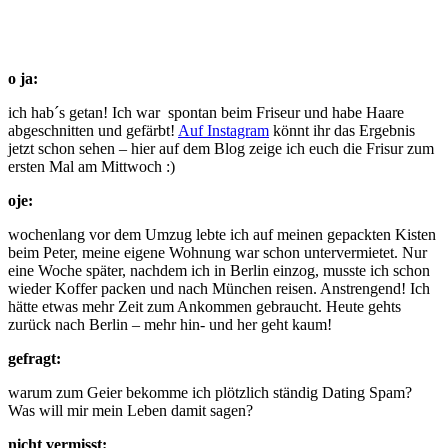
o ja:
ich hab´s getan! Ich war spontan beim Friseur und habe Haare
abgeschnitten und gefärbt!
Auf Instagram
könnt ihr das Ergebnis
jetzt schon sehen – hier auf dem Blog zeige ich euch die Frisur zum
ersten Mal am Mittwoch :)
oje:
wochenlang vor dem Umzug lebte ich auf meinen gepackten Kisten
beim Peter, meine eigene Wohnung war schon untervermietet. Nur
eine Woche später, nachdem ich in Berlin einzog, musste ich schon
wieder Koffer packen und nach München reisen. Anstrengend! Ich
hätte etwas mehr Zeit zum Ankommen gebraucht. Heute gehts
zurück nach Berlin – mehr hin- und her geht kaum!
gefragt:
warum zum Geier bekomme ich plötzlich ständig Dating Spam?
Was will mir mein Leben damit sagen?
nicht vermisst: