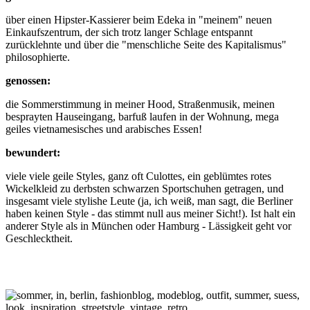
über einen Hipster-Kassierer beim Edeka in "meinem" neuen
Einkaufszentrum, der sich trotz langer Schlage entspannt
zurücklehnte und über die "menschliche Seite des Kapitalismus"
philosophierte.
genossen:
die Sommerstimmung in meiner Hood, Straßenmusik, meinen
besprayten Hauseingang, barfuß laufen in der Wohnung, mega
geiles vietnamesisches und arabisches Essen!
bewundert:
viele viele geile Styles, ganz oft Culottes, ein geblümtes rotes
Wickelkleid zu derbsten schwarzen Sportschuhen getragen, und
insgesamt viele stylishe Leute (ja, ich weiß, man sagt, die Berliner
haben keinen Style - das stimmt null aus meiner Sicht!). Ist halt ein
anderer Style als in München oder Hamburg - Lässigkeit geht vor
Geschlecktheit.