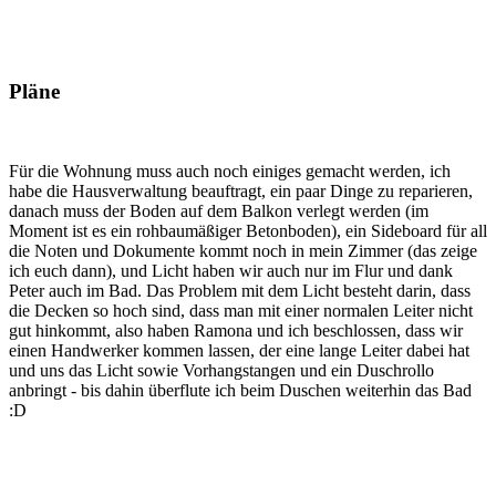
Pläne
Für die Wohnung muss auch noch einiges gemacht werden, ich
habe die Hausverwaltung beauftragt, ein paar Dinge zu reparieren,
danach muss der Boden auf dem Balkon verlegt werden (im
Moment ist es ein rohbaumäßiger Betonboden), ein Sideboard für all
die Noten und Dokumente kommt noch in mein Zimmer (das zeige
ich euch dann), und Licht haben wir auch nur im Flur und dank
Peter auch im Bad. Das Problem mit dem Licht besteht darin, dass
die Decken so hoch sind, dass man mit einer normalen Leiter nicht
gut hinkommt, also haben Ramona und ich beschlossen, dass wir
einen Handwerker kommen lassen, der eine lange Leiter dabei hat
und uns das Licht sowie Vorhangstangen und ein Duschrollo
anbringt - bis dahin überflute ich beim Duschen weiterhin das Bad
:D