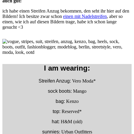
auch gut:
ich habe einen Streifen Anzug bekommen, den seht ihr hier auf den
Bildern! Ich besitze zwar schon
einen mit Nadelstreifen
, aber so
einen, wie ich auf diesen Bildern trage, habe ich schon lange
gesucht <3
I am wearing:
Streifen Anzug:
Vero Moda*
sock boots:
Mango
bag:
Kenzo
top:
Reserved*
hat:
H&M (old)
sunnies
: Urban Outfitters