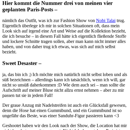
Hier kommt die Nummer drei von meinen vier
geplanten Paris-Posts –
nämlich das Outfit, was ich zur Fashion Show von
Nobi Talai
trug.
Eigentlich überlege ich mir in solchen Situationen oft, dass mein
Look sich auf irgend eine Art und Weise auf die Kollektion bezieht,
die ich besuche – in diesem Fall hätte ich eigentlich fließende Stoffe
und lockere Schnitte tragen sollen, aber man kann nicht immer alles
haben, und von daher trug ich etwas, was sich auf mich selbst
bezieht.
Sweet Desaster –
ja, das bin ich ;) Ich möchte mich natürlich nicht selbst loben und als
süß bezeichnen – allerdings kann ich tatsächlich, wenn ich will, gar
nicht so unsüß daherkommen :D Wie dem auch sei – man sollte die
Aufschrift auf meiner Bluse nicht allzu ernst nehmen – aber zu mir
passen tut sie in jedem Fall!
Der graue Anzug mit Nadelstreifen ist auch ein Glücksfall gewesen,
denn die Hose hat einen Gummibund, und ein Gummibund ist so
ungefähr das Beste, was einer Sanduhr-Figur passieren kann <3
Geshootet haben wir den Look nach der Show, die Location hat mir