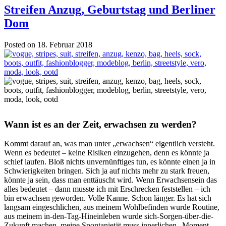
Streifen Anzug, Geburtstag und Berliner
Dom
Posted on 18. Februar 2018
Wann ist es an der Zeit, erwachsen zu werden?
Kommt darauf an, was man unter „erwachsen“ eigentlich versteht.
Wenn es bedeutet – keine Risiken einzugehen, denn es könnte ja
schief laufen. Bloß nichts unvernünftiges tun, es könnte einen ja in
Schwierigkeiten bringen. Sich ja auf nichts mehr zu stark freuen,
könnte ja sein, dass man enttäuscht wird. Wenn Erwachsensein das
alles bedeutet – dann musste ich mit Erschrecken feststellen – ich
bin erwachsen geworden. Volle Kanne. Schon länger. Es hat sich
langsam eingeschlichen, aus meinem Wohlbefinden wurde Routine,
aus meinem in-den-Tag-Hineinleben wurde sich-Sorgen-über-die-
Zukunft machen, meine Spontanietät muss innerlichen „Moment