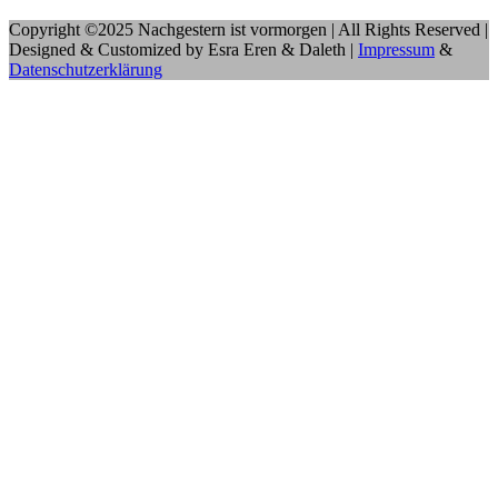
Copyright ©2025 Nachgestern ist vormorgen | All Rights Reserved |
Designed & Customized by Esra Eren & Daleth |
Impressum
&
Datenschutzerklärung