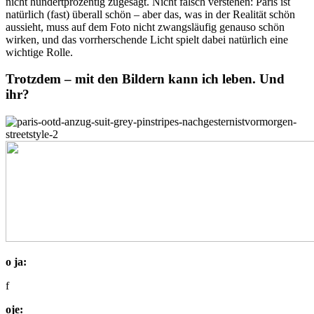
nicht hundertprozentig zugesagt. Nicht falsch verstehen: Paris ist
natürlich (fast) überall schön – aber das, was in der Realität schön
aussieht, muss auf dem Foto nicht zwangsläufig genauso schön
wirken, und das vorrherschende Licht spielt dabei natürlich eine
wichtige Rolle.
Trotzdem – mit den Bildern kann ich leben. Und
ihr?
o ja:
f
oje: