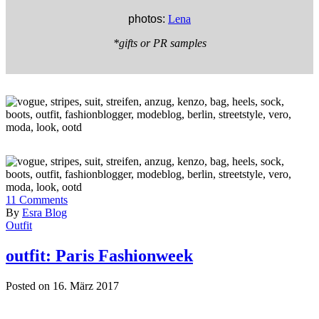
photos:
Lena
*gifts or PR samples
11
Comments
By
Esra Blog
Outfit
outfit: Paris Fashionweek
Posted on 16. März 2017