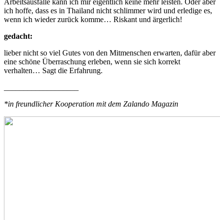
Arbeitsausfälle kann ich mir eigentlich keine mehr leisten. Oder aber
ich hoffe, dass es in Thailand nicht schlimmer wird und erledige es,
wenn ich wieder zurück komme… Riskant und ärgerlich!
gedacht:
lieber nicht so viel Gutes von den Mitmenschen erwarten, dafür aber
eine schöne Überraschung erleben, wenn sie sich korrekt
verhalten… Sagt die Erfahrung.
___________________
*in freundlicher Kooperation mit dem Zalando Magazin