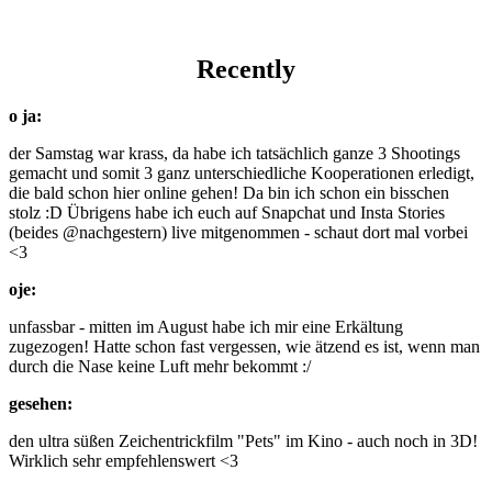
Recently
o ja:
der Samstag war krass, da habe ich tatsächlich ganze 3 Shootings
gemacht und somit 3 ganz unterschiedliche Kooperationen erledigt,
die bald schon hier online gehen! Da bin ich schon ein bisschen
stolz :D Übrigens habe ich euch auf Snapchat und Insta Stories
(beides @nachgestern) live mitgenommen - schaut dort mal vorbei
<3
oje:
unfassbar - mitten im August habe ich mir eine Erkältung
zugezogen! Hatte schon fast vergessen, wie ätzend es ist, wenn man
durch die Nase keine Luft mehr bekommt :/
gesehen:
den ultra süßen Zeichentrickfilm "Pets" im Kino - auch noch in 3D!
Wirklich sehr empfehlenswert <3