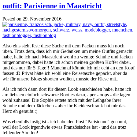
outfit: Parisienne in Maastricht
Posted on 29. November 2016
Also eins steht fest: diese Sache mit dem Packen muss ich noch
üben. Trotz dem, dass ich mir Gedanken um meine Outfits gemacht
habe, hatte ich nach Maastricht wohl zu wenige Schuhe und Jacken
mitgenommen, dabei hatte ich schon meinen größten Koffer dabei,
und das nur für 5 Tage!! Manchmal könnte ich mir echt an den Kopf
fassen :D Privat hätte ich wohl eine Reisetasche gepackt, aber da
wir für unsere Blogs shooten wollten, musste der Riese mit...
Als ich mich dann dort für diesen Look entschieden habe, hätte ich
am liebsten einfach schwarze Booties dazu, aper - oops - die lagen
wohl zuhause! Die Sophie rettete mich mit der Leihgabe ihrer
Schuhe und dem Jäckchen - aber ihr Kleiderschrank hat mir das
Herz eh geraubt :)
Was ebenfalls lustig ist - ich habe den Post "Parisienne" genannt,
weil der Look irgendwie etwas Französisches hat - und das trotz
fehlender Streifen!