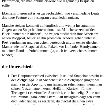
Plattformen, die man optimalerweise alle regelmäßig bespielen
sollte.
Ebenfalls interessant ist es zu beobachten, wie verschiedene Leute
das neue Feature von Instagram verschieden nutzen.
Manche steigen komplett auf englisch um, weil ja Instagram im
Gegensatz zu Snapchat international ist. Manche setzen auf den
Blick "hinter die Kulissen" und zeigen ausführlich ihre Arbeit am
neuen Blogpost, bevor sie ihn promoten. Andere gehen unter in
Post-Sendungen und versuchen vergeblich und in genau gleicher
Manier wie auf Snapchat diese Pakete vor laufender Handycamera
mit einer Hand aufzubekommen (ja, auch ich versuche es immer
wieder).
die Unterschiede
Der Hauptunterschied zwischen Insta und Snapchat besteht in
der
Zielgruppe
. Auf Snapchat ist die Zielgruppe jünger, weil
man ja in der App nur dann jemanden sehen kann, wenn man
seinen Nutzernamen kennt. Heißt im Klartext - für die
Teenager ist es virtuelles Sturmfrei, eine heimelige Zone nur
für Freunde, ganz ohne Eltern. Auf Instagram dagegen kann
dich jeder finden, es sei denn, du machst dir einen extra