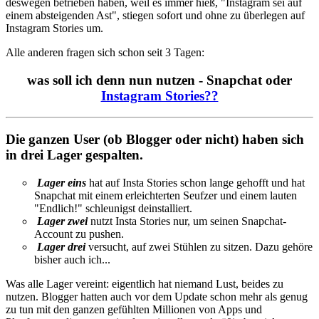
deswegen betrieben haben, weil es immer hieß, "Instagram sei auf
einem absteigenden Ast", stiegen sofort und ohne zu überlegen auf
Instagram Stories um.
Alle anderen fragen sich schon seit 3 Tagen:
was soll ich denn nun nutzen - Snapchat oder
Instagram Stories??
Die ganzen User (ob Blogger oder nicht) haben sich
in drei Lager gespalten.
Lager eins
hat auf Insta Stories schon lange gehofft und hat
Snapchat mit einem erleichterten Seufzer und einem lauten
"Endlich!" schleunigst deinstalliert.
Lager zwei
nutzt Insta Stories nur, um seinen Snapchat-
Account zu pushen.
Lager drei
versucht, auf zwei Stühlen zu sitzen. Dazu gehöre
bisher auch ich...
Was alle Lager vereint: eigentlich hat niemand Lust, beides zu
nutzen. Blogger hatten auch vor dem Update schon mehr als genug
zu tun mit den ganzen gefühlten Millionen von Apps und