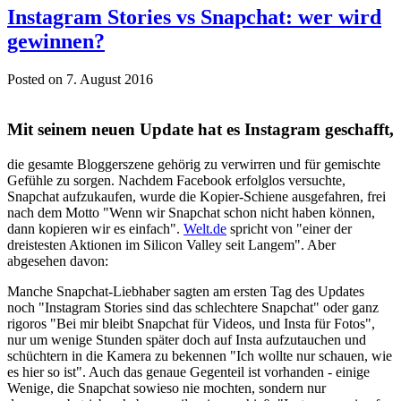
Instagram Stories vs Snapchat: wer wird
gewinnen?
Posted on 7. August 2016
Mit seinem neuen Update hat es Instagram geschafft,
die gesamte Bloggerszene gehörig zu verwirren und für gemischte
Gefühle zu sorgen. Nachdem Facebook erfolglos versuchte,
Snapchat aufzukaufen, wurde die Kopier-Schiene ausgefahren, frei
nach dem Motto "Wenn wir Snapchat schon nicht haben können,
dann kopieren wir es einfach".
Welt.de
spricht von "einer der
dreistesten Aktionen im Silicon Valley seit Langem". Aber
abgesehen davon:
Manche Snapchat-Liebhaber sagten am ersten Tag des Updates
noch "Instagram Stories sind das schlechtere Snapchat" oder ganz
rigoros "Bei mir bleibt Snapchat für Videos, und Insta für Fotos",
nur um wenige Stunden später doch auf Insta aufzutauchen und
schüchtern in die Kamera zu bekennen "Ich wollte nur schauen, wie
es hier so ist". Auch das genaue Gegenteil ist vorhanden - einige
Wenige, die Snapchat sowieso nie mochten, sondern nur