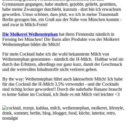
Gymnasium gegangen, habe studiert, gejobbt, geliebt, gestritten,
habe meine Zwanziger durchlebt, kurzum - dort bin ich erwachsen
geworden. Umso schöner, dass jetzt, wo ich in meine Traumstadt
Berlin gezogen bin, ein Gruß aus der Nähe von München kommt -
und zwar in Milch-Form!
Die Molkerei Weihenstephan
hat ihren Firmensitz nämlich in
Freising bei München! Die Basis aller Produkte von der Molkerei
Weihenstephan bildet die Milch!
Für mein Cocktail habe ich die wohl bekannteste Milch von
Weihenstephan genommen - nämlich die H-Milch. Haltbar wird sie
durch das Erhitzen, allerdings nur ganz kurz, damit der Geschmack
und die wertvollen Inhaltsstoffe nicht verloren gehen.
By the way: Weihenstephan führt auch laktosefreie Milch! Ich habe
für das Cocktail die H-Milch 3,5% verwendet - und die Cocktails
sind richtig lecker geworden!! Durch die nahrhafte Banane braucht
es keine Sahne im Cocktail, ich finde es mit Milch viel leichter <3