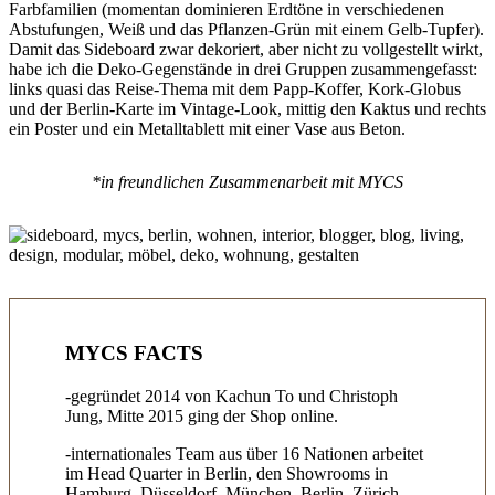
Farbfamilien (momentan dominieren Erdtöne in verschiedenen
Abstufungen, Weiß und das Pflanzen-Grün mit einem Gelb-Tupfer).
Damit das Sideboard zwar dekoriert, aber nicht zu vollgestellt wirkt,
habe ich die Deko-Gegenstände in drei Gruppen zusammengefasst:
links quasi das Reise-Thema mit dem Papp-Koffer, Kork-Globus
und der Berlin-Karte im Vintage-Look, mittig den Kaktus und rechts
ein Poster und ein Metalltablett mit einer Vase aus Beton.
*in freundlichen Zusammenarbeit mit MYCS
MYCS FACTS
-gegründet 2014 von Kachun To und Christoph
Jung, Mitte 2015 ging der Shop online.
-internationales Team aus über 16 Nationen arbeitet
im Head Quarter in Berlin, den Showrooms in
Hamburg, Düsseldorf, München, Berlin, Zürich,