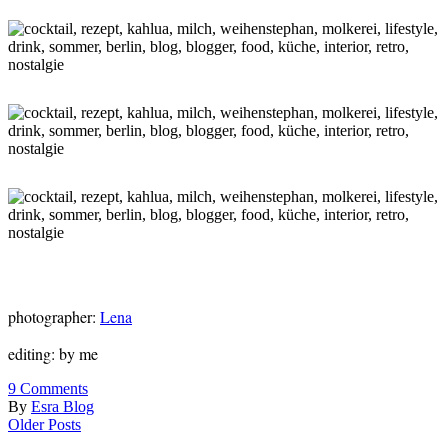
photographer:
Lena
editing: by me
9
Comments
By
Esra Blog
Older Posts