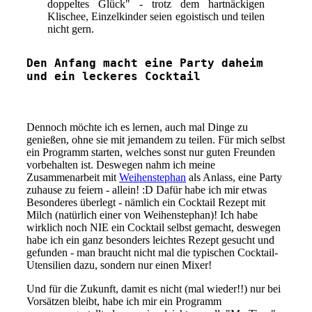
doppeltes Glück" - trotz dem hartnäckigen
Klischee, Einzelkinder seien egoistisch und teilen
nicht gern.
Den Anfang macht eine Party daheim
und ein leckeres Cocktail
Dennoch möchte ich es lernen, auch mal Dinge zu
genießen, ohne sie mit jemandem zu teilen. Für mich selbst
ein Programm starten, welches sonst nur guten Freunden
vorbehalten ist. Deswegen nahm ich meine
Zusammenarbeit mit
Weihenstephan
als Anlass, eine Party
zuhause zu feiern - allein! :D Dafür habe ich mir etwas
Besonderes überlegt - nämlich ein Cocktail Rezept mit
Milch (natürlich einer von Weihenstephan)! Ich habe
wirklich noch NIE ein Cocktail selbst gemacht, deswegen
habe ich ein ganz besonders leichtes Rezept gesucht und
gefunden - man braucht nicht mal die typischen Cocktail-
Utensilien dazu, sondern nur einen Mixer!
Und für die Zukunft, damit es nicht (mal wieder!!) nur bei
Vorsätzen bleibt, habe ich mir ein Programm