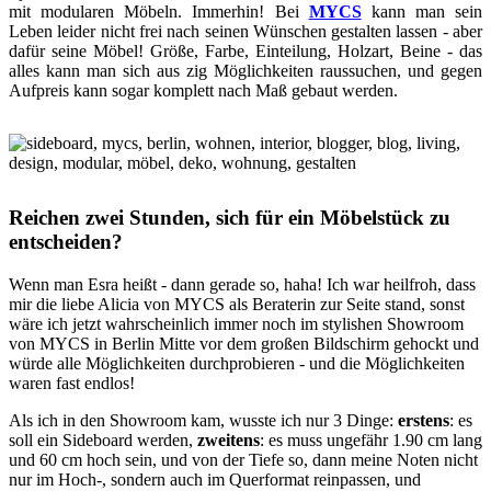
mit modularen Möbeln. Immerhin! Bei
MYCS
kann man sein
Leben leider nicht frei nach seinen Wünschen gestalten lassen - aber
dafür seine Möbel! Größe, Farbe, Einteilung, Holzart, Beine - das
alles kann man sich aus zig Möglichkeiten raussuchen, und gegen
Aufpreis kann sogar komplett nach Maß gebaut werden.
Reichen zwei Stunden, sich für ein Möbelstück zu
entscheiden?
Wenn man Esra heißt - dann gerade so, haha! Ich war heilfroh, dass
mir die liebe Alicia von MYCS als Beraterin zur Seite stand, sonst
wäre ich jetzt wahrscheinlich immer noch im stylishen Showroom
von MYCS in Berlin Mitte vor dem großen Bildschirm gehockt und
würde alle Möglichkeiten durchprobieren - und die Möglichkeiten
waren fast endlos!
Als ich in den Showroom kam, wusste ich nur 3 Dinge:
erstens
: es
soll ein Sideboard werden,
zweitens
: es muss ungefähr 1.90 cm lang
und 60 cm hoch sein, und von der Tiefe so, dann meine Noten nicht
nur im Hoch-, sondern auch im Querformat reinpassen, und