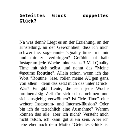
Geteiltes Glück - doppeltes
Glück?
Na was denn? Liegt es an der Erziehung, an der
Einstellung, an der Gewohnheit, dass ich mich
schwer tue, sogenannte "Quality time" mit mir
und mir zu verbringen? Gefühlt hat halb
Instagram jede Woche mindestens 3 Mal Quality
Time mit sich selbst und nennt das "Meine
#metime
Routine
". Allein schon, wenn ich das
Wort "Routine" lese, rollen meine AUgen ganz
von allein - denn das setzt mich das unter Druck.
Was? Es gibt Leute, die sich jede Woche
routinemäßig Zeit für sich selbst nehmen und
sich ausgiebig verwöhnen? Ist "Me Time" eine
weitere Instagram- und Internet-Illusion? Oder
bin ich da tatsächlich eine Ausnahme? Warum
können das alle, aber ich nicht? Versteht mich
nicht falsch, ich kann gut allein sein. Aber ich
lebe eher nach dem Motto "Geteiltes Glück ist