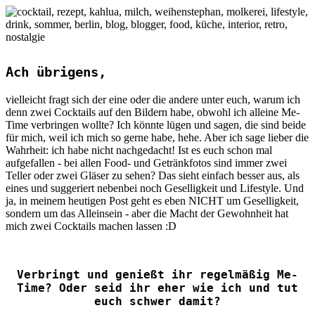
Ach übrigens,
vielleicht fragt sich der eine oder die andere unter euch, warum ich
denn zwei Cocktails auf den Bildern habe, obwohl ich alleine Me-
Time verbringen wollte? Ich könnte lügen und sagen, die sind beide
für mich, weil ich mich so gerne habe, hehe. Aber ich sage lieber die
Wahrheit: ich habe nicht nachgedacht! Ist es euch schon mal
aufgefallen - bei allen Food- und Getränkfotos sind immer zwei
Teller oder zwei Gläser zu sehen? Das sieht einfach besser aus, als
eines und suggeriert nebenbei noch Geselligkeit und Lifestyle. Und
ja, in meinem heutigen Post geht es eben NICHT um Geselligkeit,
sondern um das Alleinsein - aber die Macht der Gewohnheit hat
mich zwei Cocktails machen lassen :D
Verbringt und genießt ihr regelmäßig Me-
Time? Oder seid ihr eher wie ich und tut
euch schwer damit?