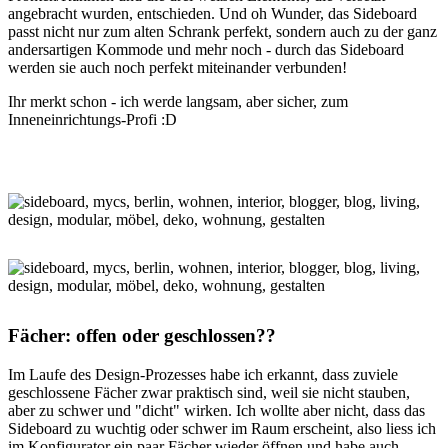
angebracht wurden, entschieden. Und oh Wunder, das Sideboard
passt nicht nur zum alten Schrank perfekt, sondern auch zu der ganz
andersartigen Kommode und mehr noch - durch das Sideboard
werden sie auch noch perfekt miteinander verbunden!
Ihr merkt schon - ich werde langsam, aber sicher, zum
Inneneinrichtungs-Profi :D
Fächer: offen oder geschlossen??
Im Laufe des Design-Prozesses habe ich erkannt, dass zuviele
geschlossene Fächer zwar praktisch sind, weil sie nicht stauben,
aber zu schwer und "dicht" wirken. Ich wollte aber nicht, dass das
Sideboard zu wuchtig oder schwer im Raum erscheint, also liess ich
im Konfigurator ein paar Fächer wieder öffnen und habe auch