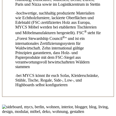
Paris und Nizza sowie im Logistikzentrum in Stettin
-hochwertige, nachhaltig produzierte Materialien
wie Echtholzfurniere, lackierte Oberflächen und
Edelstahl (FSC-zertifiziertes Holz aus Europa,
MYCS Möbel werden bei etablierten Tischlereien
®
und Möbelmanufakturen hergestellt). FSC
steht für
®
„Forest Stewardship Council
“ und ist ein
internationales Zertifizierungssystem für
Waldwirtschaft. Zehn international gültige
Prinzipien garantieren, dass Holz- und
Papierprodukte mit dem FSC-Siegel aus
verantwortungsvoll bewirtschafteten Wäldern
stammen
-bei MYCS könnt ihr euch Sofas, Kleiderschränke,
Stühle, Tische, Regale, Side-, Low-, und
Highboards selbst konfigurieren