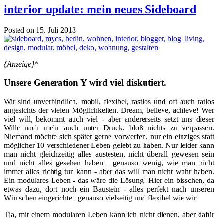
interior update: mein neues Sideboard
Posted on 15. Juli 2018
{Anzeige}*
Unsere Generation Y wird viel diskutiert.
Wir sind unverbindlich, mobil, flexibel, rastlos und oft auch ratlos
angesichts der vielen Möglichkeiten. Dream, believe, achieve! Wer
viel will, bekommt auch viel - aber andererseits setzt uns dieser
Wille nach mehr auch unter Druck, bloß nichts zu verpassen.
Niemand möchte sich später gerne vorwerfen, nur ein einziges statt
möglicher 10 verschiedener Leben gelebt zu haben. Nur leider kann
man nicht gleichzeitig alles austesten, nicht überall gewesen sein
und nicht alles gesehen haben - genauso wenig, wie man nicht
immer alles richtig tun kann - aber das will man nicht wahr haben.
Ein modulares Leben - das wäre die Lösung! Hier ein bisschen, da
etwas dazu, dort noch ein Baustein - alles perfekt nach unseren
Wünschen eingerichtet, genauso vielseitig und flexibel wie wir.
Tja, mit einem modularen Leben kann ich nicht dienen, aber dafür