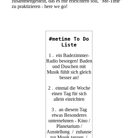
zusammengestellt, das es mir erleichtern soll, "Me-Time"
zu praktizieren - here we go!
#metime To Do
Liste
1 . ein Badezimmer-
Radio besorgen! Baden
und Duschen mit
Musik fühlt sich gleich
besser an!
2 . einmal die Woche
einen Tag für sich
allein einrichten
3 . an diesem Tag
etwas Besonderes
unternehmen - Kino /
Planetarium /
Ausstellung / zuhause
zur Musik tanzen /