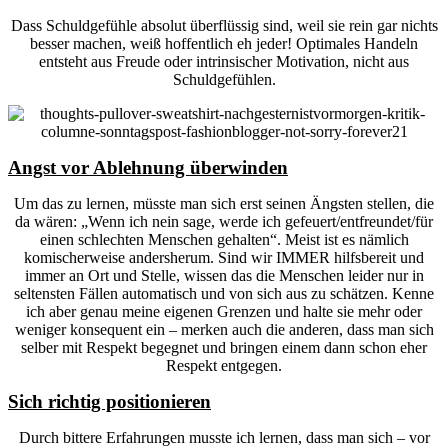
Dass Schuldgefühle absolut überflüssig sind, weil sie rein gar nichts
besser machen, weiß hoffentlich eh jeder! Optimales Handeln
entsteht aus Freude oder intrinsischer Motivation, nicht aus
Schuldgefühlen.
Angst vor Ablehnung überwinden
Um das zu lernen, müsste man sich erst seinen Ängsten stellen, die
da wären: „Wenn ich nein sage, werde ich gefeuert/entfreundet/für
einen schlechten Menschen gehalten“. Meist ist es nämlich
komischerweise andersherum. Sind wir IMMER hilfsbereit und
immer an Ort und Stelle, wissen das die Menschen leider nur in
seltensten Fällen automatisch und von sich aus zu schätzen. Kenne
ich aber genau meine eigenen Grenzen und halte sie mehr oder
weniger konsequent ein – merken auch die anderen, dass man sich
selber mit Respekt begegnet und bringen einem dann schon eher
Respekt entgegen.
Sich richtig positionieren
Durch bittere Erfahrungen musste ich lernen, dass man sich – vor