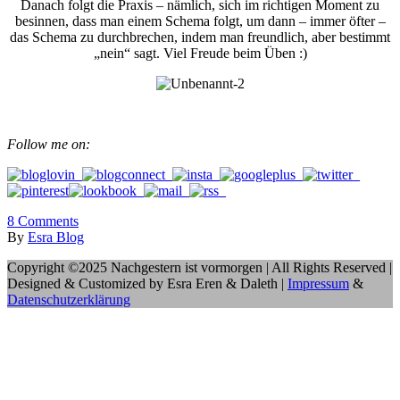
Danach folgt die Praxis – nämlich, sich im richtigen Moment zu
besinnen, dass man einem Schema folgt, um dann – immer öfter –
das Schema zu durchbrechen, indem man freundlich, aber bestimmt
„nein“ sagt. Viel Freude beim Üben :)
Follow me on:
8
Comments
By
Esra Blog
Copyright ©2025 Nachgestern ist vormorgen | All Rights Reserved |
Designed & Customized by Esra Eren & Daleth |
Impressum
&
Datenschutzerklärung