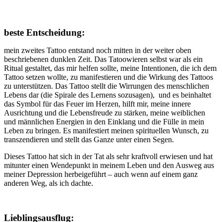
beste Entscheidung:
mein zweites Tattoo entstand noch mitten in der weiter oben
beschriebenen dunklen Zeit. Das Tatoowieren selbst war als ein
Ritual gestaltet, das mir helfen sollte, meine Intentionen, die ich dem
Tattoo setzen wollte, zu manifestieren und die Wirkung des Tattoos
zu unterstützen. Das Tattoo stellt die Wirrungen des menschlichen
Lebens dar (die Spirale des Lernens sozusagen), und es beinhaltet
das Symbol für das Feuer im Herzen, hilft mir, meine innere
Ausrichtung und die Lebensfreude zu stärken, meine weiblichen
und männlichen Energien in den Einklang und die Fülle in mein
Leben zu bringen. Es manifestiert meinen spirituellen Wunsch, zu
transzendieren und stellt das Ganze unter einen Segen.
Dieses Tattoo hat sich in der Tat als sehr kraftvoll erwiesen und hat
mitunter einen Wendepunkt in meinem Leben und den Ausweg aus
meiner Depression herbeigeführt – auch wenn auf einem ganz
anderen Weg, als ich dachte.
Lieblingsausflug: