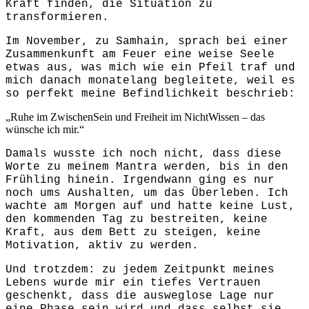
Kraft finden, die Situation zu
transformieren.
Im November, zu Samhain, sprach bei einer
Zusammenkunft am Feuer eine weise Seele
etwas aus, was mich wie ein Pfeil traf und
mich danach monatelang begleitete, weil es
so perfekt meine Befindlichkeit beschrieb:
„Ruhe im ZwischenSein und Freiheit im NichtWissen – das
wünsche ich mir.“
Damals wusste ich noch nicht, dass diese
Worte zu meinem Mantra werden, bis in den
Frühling hinein. Irgendwann ging es nur
noch ums Aushalten, um das Überleben. Ich
wachte am Morgen auf und hatte keine Lust,
den kommenden Tag zu bestreiten, keine
Kraft, aus dem Bett zu steigen, keine
Motivation, aktiv zu werden.
Und trotzdem: zu jedem Zeitpunkt meines
Lebens wurde mir ein tiefes Vertrauen
geschenkt, dass die ausweglose Lage nur
eine Phase sein wird und dass selbst sie