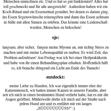
Menschen umrechnen etc. Und es hat so gut funktioniert! Alles hat
toll geschmeckt und für alle ausgereicht! Außerdem haben wir ein
Koch-Ritual und ein Essensritual gestaltet, bei denen es darum ging,
ins Essen Segenswünsche reinzugeben und dann das Essen achtsam
in Stille mit allen Sinnen zu erleben. Das könnte eine Leidenschaft
werden, Menschen zu bekochen!
oje:
langsam, aber sicher, fangen meine Myome an, mir richtig Stress zu
machen und mir meine Lebensqualität zu rauben. Es wird Zeit, das
Problem aufzulösen! Am Freitag war ich bei einer Heilpraktikerin
und habe von ihr einen Behandlungsplan erhalten. Hoffentlich hilft
es, ich brauche dringend ein Licht am Ende des Tunnels!
entdeckt:
meine Liebe zu Hunden. Ich war eigentlich immer eher der
Katzenmensch, wir hatten immer Katzen in unserer Familie, aber
seit ich mich in einen bestimmten Hund verliebt habe, hat es mir die
Augen geöffnet. Mittlerweile drehe ich mich auf der Straße nach
jedem Hund um und es entfährt mir ein langes
„SÜÜÜÜÜÜÜÜSS!“ :)