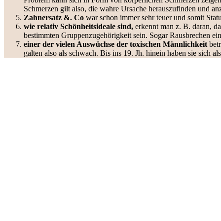
Schmerzen gilt also, die wahre Ursache herauszufinden und an
Zahnersatz &. Co
war schon immer sehr teuer und somit Sta
wie relativ Schönheitsideale sind,
erkennt man z. B. daran, da
bestimmten Gruppenzugehörigkeit sein. Sogar Rausbrechen eines
einer der vielen Auswüchse der toxischen Männlichkeit
bet
galten also als schwach. Bis ins 19. Jh. hinein haben sie sich 