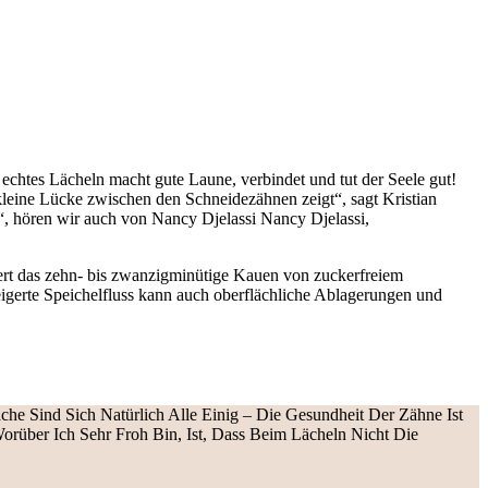
echtes Lächeln macht gute Laune, verbindet und tut der Seele gut!
e kleine Lücke zwischen den Schneidezähnen zeigt“, sagt Kristian
!“, hören wir auch von Nancy Djelassi Nancy Djelassi,
ert das zehn- bis zwanzigminütige Kauen von zuckerfreiem
eigerte Speichelfluss kann auch oberflächliche Ablagerungen und
che Sind Sich Natürlich Alle Einig – Die Gesundheit Der Zähne Ist
rüber Ich Sehr Froh Bin, Ist, Dass Beim Lächeln Nicht Die