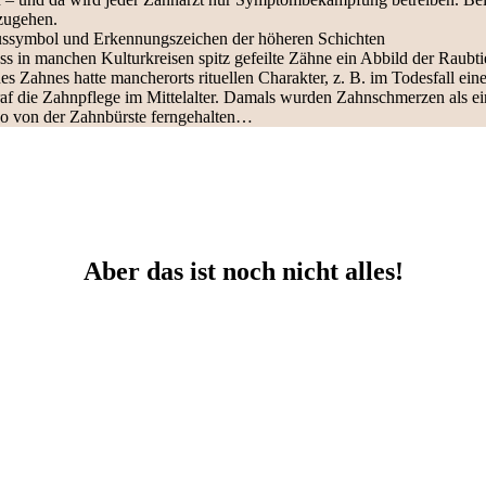
zugehen.
tussymbol und Erkennungszeichen der höheren Schichten
ss in manchen Kulturkreisen spitz gefeilte Zähne ein Abbild der Raubtie
 Zahnes hatte mancherorts rituellen Charakter, z. B. im Todesfall ei
raf die Zahnpflege im Mittelalter. Damals wurden Zahnschmerzen als ei
also von der Zahnbürste ferngehalten…
Aber das ist noch nicht alles!