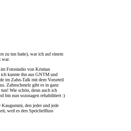
n zu tun hatte), war ich auf einem
 war.
 im Fotostudio von Kristian
 – ich kannte ihn aus GNTM und
rde im Zahn-Talk mit dem Vorurteil
us. Zahnschmelz gibt es in ganz
 tun! Wie schön, denn auch ich
 bin nun sozusagen rehabilitiert :)
te Kaugummi, den jeder und jede
t, weil es den Speichelfluss