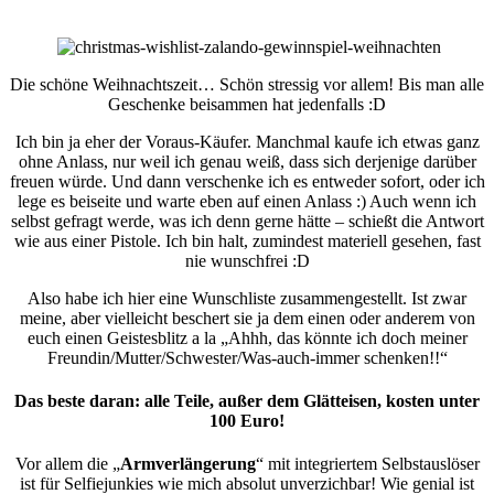
Die schöne Weihnachtszeit… Schön stressig vor allem! Bis man alle
Geschenke beisammen hat jedenfalls :D
Ich bin ja eher der Voraus-Käufer. Manchmal kaufe ich etwas ganz
ohne Anlass, nur weil ich genau weiß, dass sich derjenige darüber
freuen würde. Und dann verschenke ich es entweder sofort, oder ich
lege es beiseite und warte eben auf einen Anlass :) Auch wenn ich
selbst gefragt werde, was ich denn gerne hätte – schießt die Antwort
wie aus einer Pistole. Ich bin halt, zumindest materiell gesehen, fast
nie wunschfrei :D
Also habe ich hier eine Wunschliste zusammengestellt. Ist zwar
meine, aber vielleicht beschert sie ja dem einen oder anderem von
euch einen Geistesblitz a la „Ahhh, das könnte ich doch meiner
Freundin/Mutter/Schwester/Was-auch-immer schenken!!“
Das beste daran: alle Teile, außer dem Glätteisen, kosten unter
100 Euro!
Vor allem die „
Armverlängerung
“ mit integriertem Selbstauslöser
ist für Selfiejunkies wie mich absolut unverzichbar! Wie genial ist