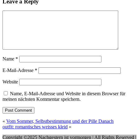
Leave a Reply
Name
*
E-Mail-Adresse
*
Website
Name, E-Mail-Adresse und Website in diesem Browser für
meinen nächsten Kommentar speichern.
«
Vom Sommer, Selbstbestimmung und der Pille Danach
outfit: romantisches weisses kleid
»
Copyright ©2025 Nachgestern ist vormorgen | All Rights Reserved |