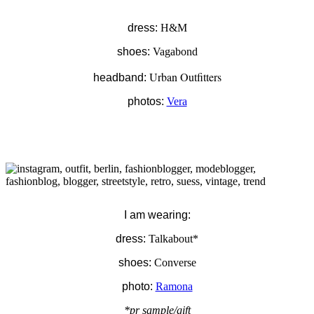
dress:
H&M
shoes:
Vagabond
Urban Outfitters
headband:
photos:
Vera
I am wearing:
dress:
Talkabout*
shoes:
Converse
photo:
Ramona
*pr sample/gift