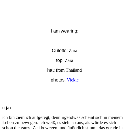
I am wearing:
Culotte:
Zara
top:
Zara
hat:
from Thailand
photos:
Vickie
o ja:
ich bin ziemlich aufgeregt, denn irgendwas scheint sich in meinem
Leben zu bewegen. Ich weiß, es sieht so aus, als würde es sich
schon die ganze Zeit bewegen, und äußerlich stimmt das gerade in