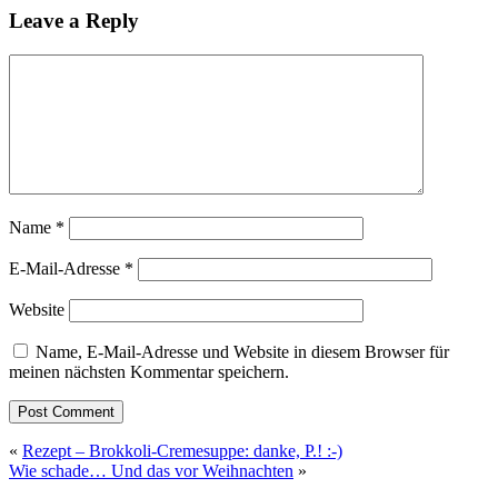
Leave a Reply
Name
*
E-Mail-Adresse
*
Website
Name, E-Mail-Adresse und Website in diesem Browser für
meinen nächsten Kommentar speichern.
«
Rezept – Brokkoli-Cremesuppe: danke, P.! :-)
Wie schade… Und das vor Weihnachten
»