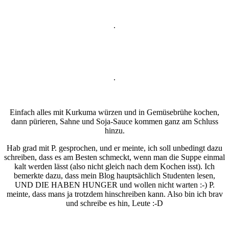
.
.
Einfach alles mit Kurkuma würzen und in Gemüsebrühe kochen,
dann pürieren, Sahne und Soja-Sauce kommen ganz am Schluss
hinzu.
Hab grad mit P. gesprochen, und er meinte, ich soll unbedingt dazu
schreiben, dass es am Besten schmeckt, wenn man die Suppe einmal
kalt werden lässt (also nicht gleich nach dem Kochen isst). Ich
bemerkte dazu, dass mein Blog hauptsächlich Studenten lesen,
UND DIE HABEN HUNGER und wollen nicht warten :-) P.
meinte, dass mans ja trotzdem hinschreiben kann. Also bin ich brav
und schreibe es hin, Leute :-D