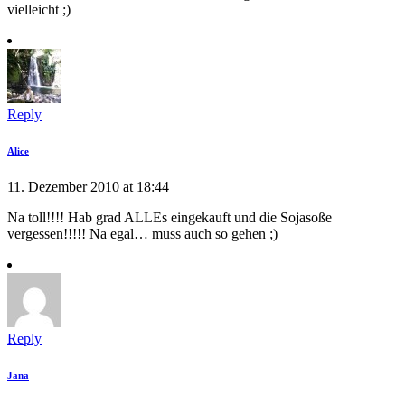
vielleicht ;)
Reply
Alice
11. Dezember 2010 at 18:44
Na toll!!!! Hab grad ALLEs eingekauft und die Sojasoße
vergessen!!!!! Na egal… muss auch so gehen ;)
Reply
Jana