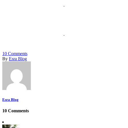
.
.
10
Comments
By
Esra Blog
Esra Blog
10 Comments