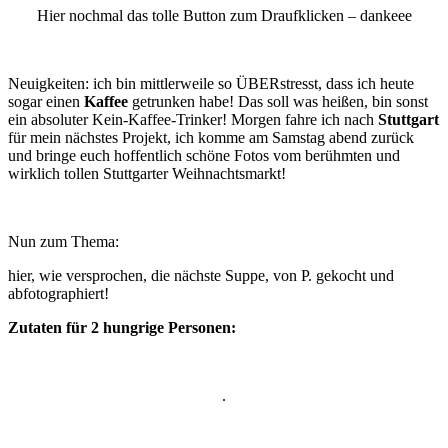
Hier nochmal das tolle Button zum Draufklicken – dankeee
Neuigkeiten: ich bin mittlerweile so ÜBERstresst, dass ich heute
sogar einen
Kaffee
getrunken habe! Das soll was heißen, bin sonst
ein absoluter Kein-Kaffee-Trinker! Morgen fahre ich nach
Stuttgart
für mein nächstes Projekt, ich komme am Samstag abend zurück
und bringe euch hoffentlich schöne Fotos vom berühmten und
wirklich tollen Stuttgarter Weihnachtsmarkt!
Nun zum Thema:
hier, wie versprochen, die nächste Suppe, von P. gekocht und
abfotographiert!
Zutaten für 2 hungrige Personen:
.