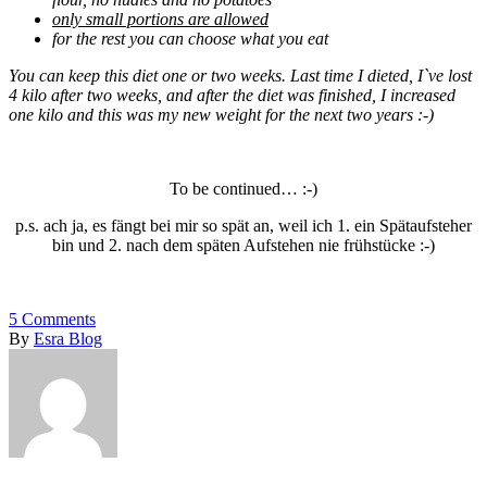
only small portions are allowed
for the rest you can choose what you eat
You can keep this diet one or two weeks. Last time I dieted, I`ve lost
4 kilo after two weeks, and after the diet was finished, I increased
one kilo and this was my new weight for the next two years :-)
To be continued… :-)
p.s. ach ja, es fängt bei mir so spät an, weil ich 1. ein Spätaufsteher
bin und 2. nach dem späten Aufstehen nie frühstücke :-)
5
Comments
By
Esra Blog