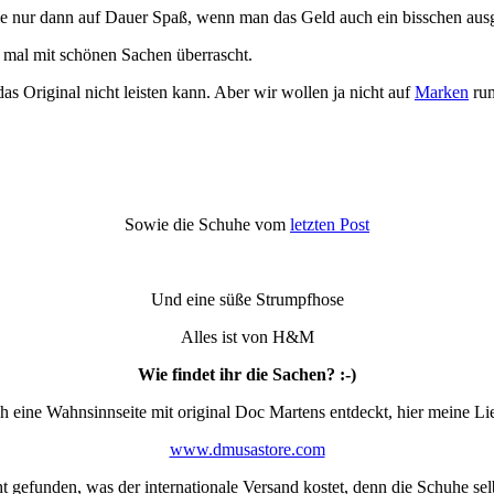
dwie nur dann auf Dauer Spaß, wenn man das Geld auch ein bisschen aus
 mal mit schönen Sachen überrascht.
s Original nicht leisten kann. Aber wir wollen ja nicht auf
Marken
rum
Sowie die Schuhe vom
letzten Post
Und eine süße Strumpfhose
Alles ist von H&M
Wie findet ihr die Sachen? :-)
h eine Wahnsinnseite mit original Doc Martens entdeckt, hier meine Li
www.dmusastore.com
t gefunden, was der internationale Versand kostet, denn die Schuhe selb