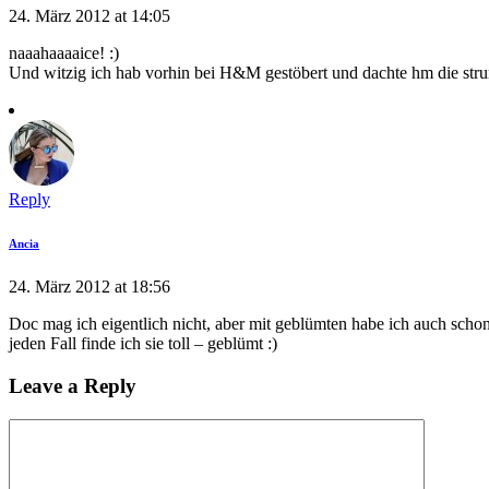
24. März 2012 at 14:05
naaahaaaaice! :)
Und witzig ich hab vorhin bei H&M gestöbert und dachte hm die str
Reply
Ancia
24. März 2012 at 18:56
Doc mag ich eigentlich nicht, aber mit geblümten habe ich auch scho
jeden Fall finde ich sie toll – geblümt :)
Leave a Reply