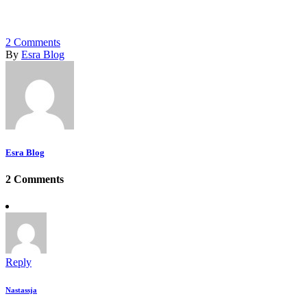
2
Comments
By
Esra Blog
Esra Blog
2 Comments
Reply
Nastassja