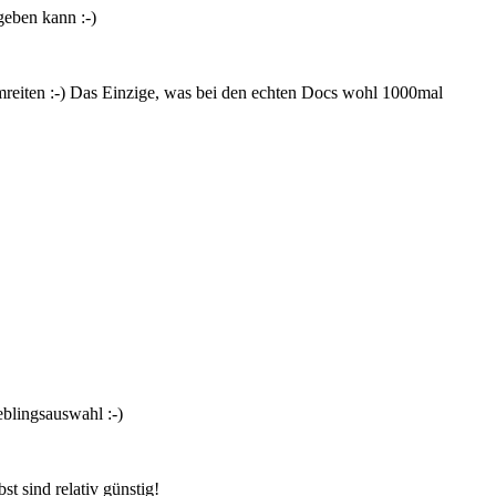
geben kann :-)
reiten :-) Das Einzige, was bei den echten Docs wohl 1000mal
eblingsauswahl :-)
st sind relativ günstig!