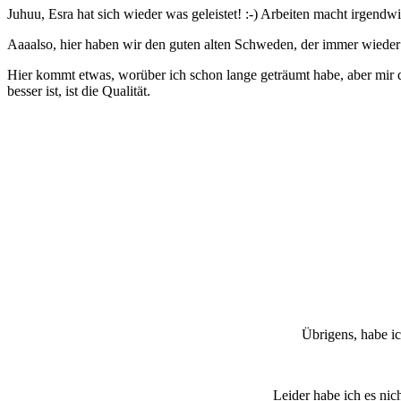
Juhuu, Esra hat sich wieder was geleistet! :-) Arbeiten macht irgen
Aaaalso, hier haben wir den guten alten Schweden, der immer wieder
Hier kommt etwas, worüber ich schon lange geträumt habe, aber mir da
besser ist, ist die Qualität.
Übrigens, habe ic
Leider habe ich es nich