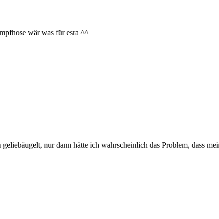
umpfhose wär was für esra ^^
n geliebäugelt, nur dann hätte ich wahrscheinlich das Problem, dass me