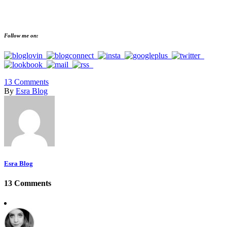
Follow me on:
13
Comments
By
Esra Blog
Esra Blog
13 Comments