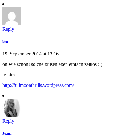
Reply
kim
19. September 2014 at 13:16
oh wie schön! solche blusen eben einfach zeitlos :-)
lg kim
http://fullmoonthrills.wordpress.com/
Reply
Joana