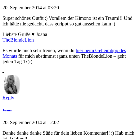
20. September 2014 at 03:20
Super schönes Outfit :) Vorallem der Kimono ist ein Traum!!! Und
ich hätte nie gedacht, dass gerippt so gut aussehen kann ;)
Liebste Grüße ♥ Joana
TheBlondeLion
Es würde mich sehr freuen, wenn du
hier beim Geheimtipp des
Monats
für mich abstimmst (ganz unten TheBlondeLion – geht
jeden Tag 1x):)
Reply
Joana
20. September 2014 at 12:02
Danke danke danke Süße für dein lieben Kommentar!! :) Hab mich
total gefreut!