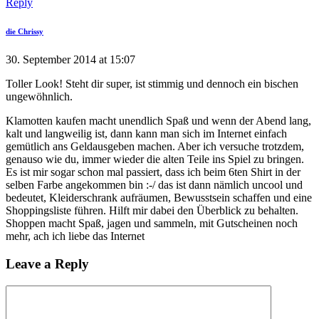
Reply
die Chrissy
30. September 2014 at 15:07
Toller Look! Steht dir super, ist stimmig und dennoch ein bischen
ungewöhnlich.
Klamotten kaufen macht unendlich Spaß und wenn der Abend lang,
kalt und langweilig ist, dann kann man sich im Internet einfach
gemütlich ans Geldausgeben machen. Aber ich versuche trotzdem,
genauso wie du, immer wieder die alten Teile ins Spiel zu bringen.
Es ist mir sogar schon mal passiert, dass ich beim 6ten Shirt in der
selben Farbe angekommen bin :-/ das ist dann nämlich uncool und
bedeutet, Kleiderschrank aufräumen, Bewusstsein schaffen und eine
Shoppingsliste führen. Hilft mir dabei den Überblick zu behalten.
Shoppen macht Spaß, jagen und sammeln, mit Gutscheinen noch
mehr, ach ich liebe das Internet
Leave a Reply