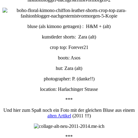
bluse (als kimono getragen) : H&M + (alt)
kunstleder shorts: Zara (alt)
crop top: Forever21
boots: Asos
hut: Zara (alt)
photographer: P. (danke!!)
location: Harlachinger Strasse
***
Und hier zum Spaß noch ein Foto mit der gleichen Bluse aus einem
alten Artikel
(2011 !!!)
***