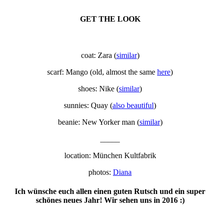
GET THE LOOK
coat: Zara (
similar
)
scarf: Mango (old, almost the same
here
)
shoes: Nike (
similar
)
sunnies: Quay (
also beautiful
)
beanie: New Yorker man (
similar
)
_____
location: München Kultfabrik
photos:
Diana
Ich wünsche euch allen einen guten Rutsch und ein super
schönes neues Jahr! Wir sehen uns in 2016 :)