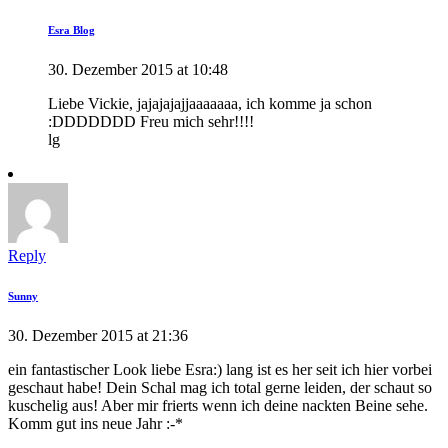
Esra Blog
30. Dezember 2015 at 10:48
Liebe Vickie, jajajajajjaaaaaaa, ich komme ja schon
:DDDDDDD Freu mich sehr!!!!
lg
Reply
Sunny
30. Dezember 2015 at 21:36
ein fantastischer Look liebe Esra:) lang ist es her seit ich hier vorbei
geschaut habe! Dein Schal mag ich total gerne leiden, der schaut so
kuschelig aus! Aber mir frierts wenn ich deine nackten Beine sehe.
Komm gut ins neue Jahr :-*