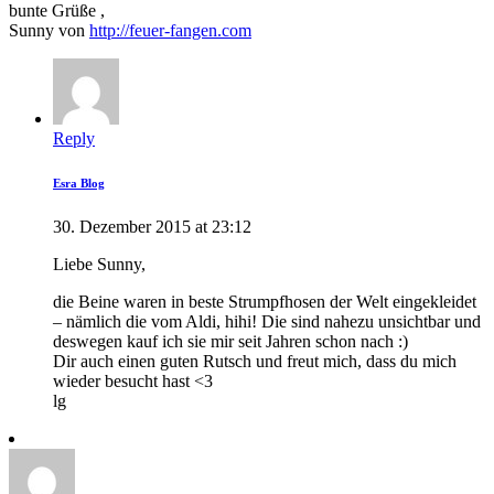
bunte Grüße ,
Sunny von
http://feuer-fangen.com
Reply
Esra Blog
30. Dezember 2015 at 23:12
Liebe Sunny,
die Beine waren in beste Strumpfhosen der Welt eingekleidet
– nämlich die vom Aldi, hihi! Die sind nahezu unsichtbar und
deswegen kauf ich sie mir seit Jahren schon nach :)
Dir auch einen guten Rutsch und freut mich, dass du mich
wieder besucht hast <3
lg