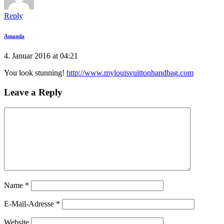
Reply
Amanda
4. Januar 2016 at 04:21
You look stunning!
http://www.mylouisvuittonhandbag.com
Leave a Reply
Name
*
E-Mail-Adresse
*
Website