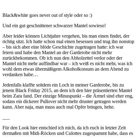
Black&white goes never out of style oder so :)
Und ein gut geschnittener schwarzer Mantel sowieso!
Aber leider können Lichtjahre vergehen, bis man einen findet, der
richtig sitzt. Ich hatte schon mal einen besessen und trug ihn nonstop
– bis sich aber eine blöde Geschichte zugetragen hatte: ich war
feiern und habe den Mantel an der Garderobe nicht mehr
zurückbekommen. Ob ich nun den Abholzettel verlor oder der
Mantel nicht mehr auffindbar war – ich weiß es nicht mehr, was ich
wohl dem etwas übermäßigem Alkoholkonsum an dem Abend zu
verdanken habe…
Jedenfalls klaffte seitdem ein Loch in meiner Garderobe, bis zu
jenem Black Friday 2015, an dem ich den hier präsentierten Mantel
beim Zara fand. Der einzige Minuspunkt – die Ärmel sind eher eng,
sodass ein dickerer Pullover nicht mehr drunter getragen werden
kann. Aber naja, man muss auch mal Opfer bringen, hehe.
___
Für den Look hier entschied ich mich, da ich euch in letzter Zeit
dermaßen mit Midi-Röcken und Culottes zugespammt habe, dass es