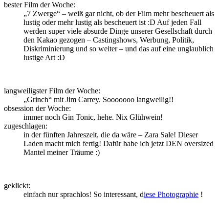
bester Film der Woche:
„7 Zwerge“ – weiß gar nicht, ob der Film mehr bescheuert als
lustig oder mehr lustig als bescheuert ist :D Auf jeden Fall
werden super viele absurde Dinge unserer Gesellschaft durch
den Kakao gezogen – Castingshows, Werbung, Politik,
Diskriminierung und so weiter – und das auf eine unglaublich
lustige Art :D
langweiligster Film der Woche:
„Grinch“ mit Jim Carrey. Sooooooo langweilig!!
obsession der Woche:
immer noch Gin Tonic, hehe. Nix Glühwein!
zugeschlagen:
in der fünften Jahreszeit, die da wäre – Zara Sale! Dieser
Laden macht mich fertig! Dafür habe ich jetzt DEN oversized
Mantel meiner Träume :)
geklickt:
einfach nur sprachlos! So interessant, d
iese Photographie
!