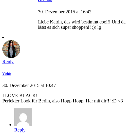
Esra Blog
30. Dezember 2015 at 16:42
Liebe Katrin, das wird bestimmt cool!! Und da
lässt es sich super shoppen!! ;)) lg
Reply
Vickie
30. Dezember 2015 at 10:47
I LOVE BLACK!
Perfekter Look für Berlin, also Hopp Hopp, Her mit dir!!! :D <3
Reply