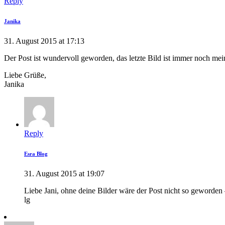
Reply
Janika
31. August 2015 at 17:13
Der Post ist wundervoll geworden, das letzte Bild ist immer noch mein
Liebe Grüße,
Janika
Reply
Esra Blog
31. August 2015 at 19:07
Liebe Jani, ohne deine Bilder wäre der Post nicht so geword
lg