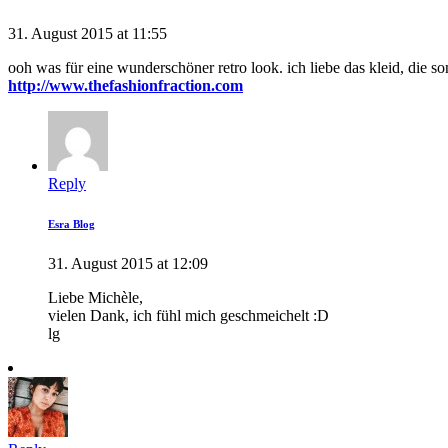
31. August 2015 at 11:55
ooh was für eine wunderschöner retro look. ich liebe das kleid, die son
http://www.thefashionfraction.com
Reply
Esra Blog
31. August 2015 at 12:09
Liebe Michèle,
vielen Dank, ich fühl mich geschmeichelt :D
lg