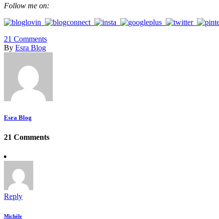
Follow me on:
21
Comments
By
Esra Blog
Esra Blog
21 Comments
Reply
Michèle