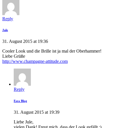
Reply
Jule
31. August 2015 at 19:36
Cooler Look und die Brille ist ja mal der Oberhammer!
Liebe Grüße
http://www.champagne-attitude.com
Reply
Esra Blog
31. August 2015 at 19:39
Liebe Jule,
vielen Dank! Freut mich, dass der Look gefällt :)