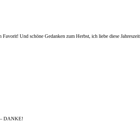
 Favorit! Und schöne Gedanken zum Herbst, ich liebe diese Jahreszeit e
en – DANKE!