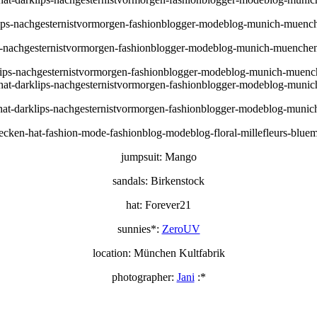
jumpsuit: Mango
sandals: Birkenstock
hat: Forever21
sunnies*:
ZeroUV
location: München Kultfabrik
photographer:
Jani
:*