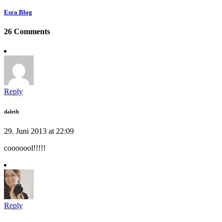
Esra Blog
26 Comments
Reply
daleth
29. Juni 2013 at 22:09
cooooool!!!!!
Reply