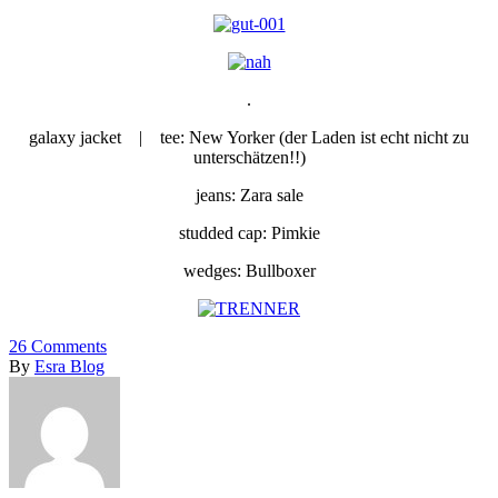
.
galaxy jacket | tee: New Yorker (der Laden ist echt nicht zu
unterschätzen!!)
jeans: Zara sale
studded cap: Pimkie
wedges: Bullboxer
26
Comments
By
Esra Blog