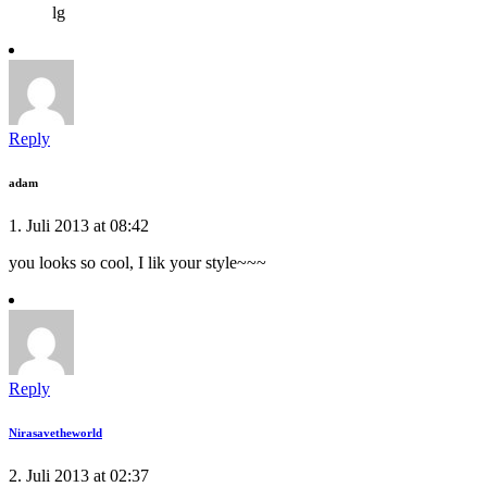
lg
Reply
adam
1. Juli 2013 at 08:42
you looks so cool, I lik your style~~~
Reply
Nirasavetheworld
2. Juli 2013 at 02:37