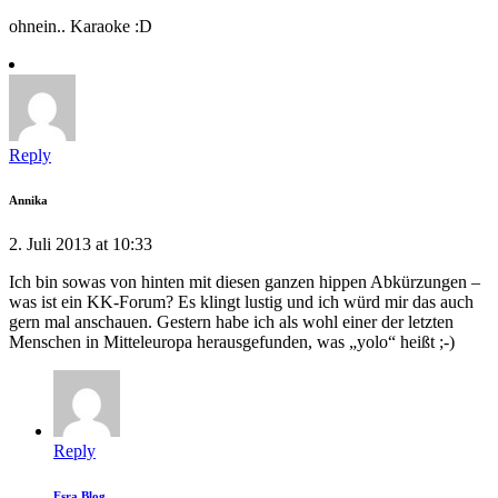
ohnein.. Karaoke :D
Reply
Annika
2. Juli 2013 at 10:33
Ich bin sowas von hinten mit diesen ganzen hippen Abkürzungen –
was ist ein KK-Forum? Es klingt lustig und ich würd mir das auch
gern mal anschauen. Gestern habe ich als wohl einer der letzten
Menschen in Mitteleuropa herausgefunden, was „yolo“ heißt ;-)
Reply
Esra Blog