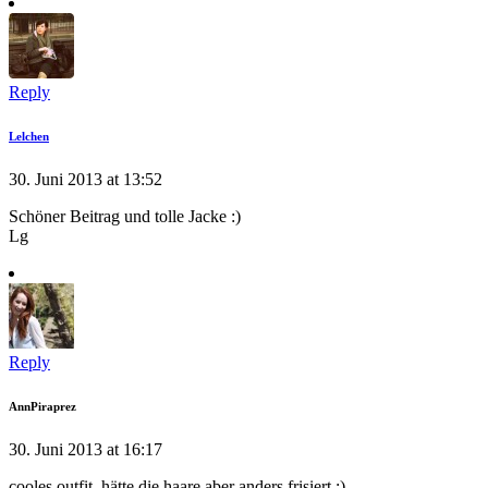
Reply
Lelchen
30. Juni 2013 at 13:52
Schöner Beitrag und tolle Jacke :)
Lg
Reply
AnnPiraprez
30. Juni 2013 at 16:17
cooles outfit, hätte die haare aber anders frisiert :)