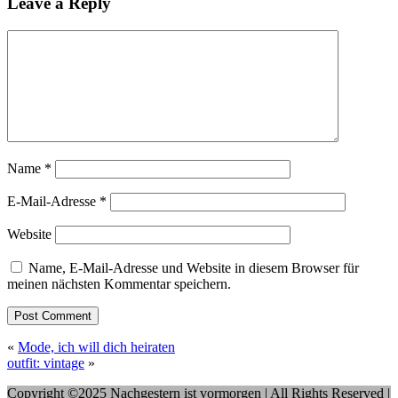
Leave a Reply
Name
*
E-Mail-Adresse
*
Website
Name, E-Mail-Adresse und Website in diesem Browser für
meinen nächsten Kommentar speichern.
«
Mode, ich will dich heiraten
outfit: vintage
»
Copyright ©2025 Nachgestern ist vormorgen | All Rights Reserved |