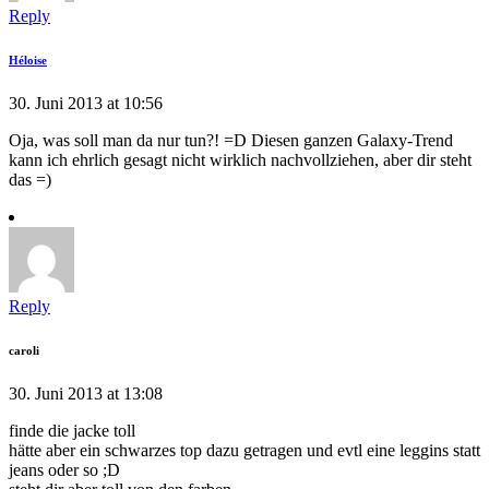
Reply
Héloise
30. Juni 2013 at 10:56
Oja, was soll man da nur tun?! =D Diesen ganzen Galaxy-Trend
kann ich ehrlich gesagt nicht wirklich nachvollziehen, aber dir steht
das =)
Reply
caroli
30. Juni 2013 at 13:08
finde die jacke toll
hätte aber ein schwarzes top dazu getragen und evtl eine leggins statt
jeans oder so ;D