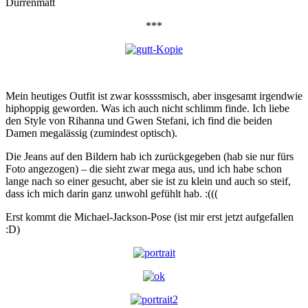
Dürrenmatt
***
Mein heutiges Outfit ist zwar kossssmisch, aber insgesamt irgendwie
hiphoppig geworden. Was ich auch nicht schlimm finde. Ich liebe
den Style von Rihanna und Gwen Stefani, ich find die beiden
Damen megalässig (zumindest optisch).
Die Jeans auf den Bildern hab ich zurückgegeben (hab sie nur fürs
Foto angezogen) – die sieht zwar mega aus, und ich habe schon
lange nach so einer gesucht, aber sie ist zu klein und auch so steif,
dass ich mich darin ganz unwohl gefühlt hab. :(((
Erst kommt die Michael-Jackson-Pose (ist mir erst jetzt aufgefallen
:D)