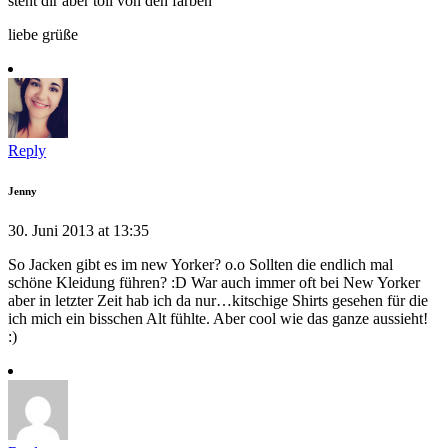
steht dir aber toll von den farben
liebe grüße
Reply
Jenny
30. Juni 2013 at 13:35
So Jacken gibt es im new Yorker? o.o Sollten die endlich mal
schöne Kleidung führen? :D War auch immer oft bei New Yorker
aber in letzter Zeit hab ich da nur…kitschige Shirts gesehen für die
ich mich ein bisschen Alt fühlte. Aber cool wie das ganze aussieht!
:)