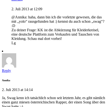
2. Juli 2013 at 12:09
@Annika: haha, dann bin ich die vorletzte gewesen, die das
mit „yolo“ rausgefunden hat :) kennst du auch schon „swag“?
:D
Zu deiner Frage: KK ist die Abkürzung für Kleiderkreisel,
eine deutsche Plattform zum Verkaufen und Tauschen von
Kleidung. Schau mal dort vorbei!
Lg
Reply
Annika
2. Juli 2013 at 14:14
Ja, Swag kenn ich tatsächlich schon seit letztem Jahr, es gibt nämlich
einen ganz miesen österreichischen Rapper, der einen Song über den
Swag hatte ;-)