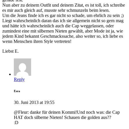
Nun aber zu deinem Outfit und deinem Zitat, es ist toll, ich schreibe
es mir auch gleich auf, musste sehr schmunzeln beim lesen.
Um die Jeans finde ich es gar nicht so schade, um ehrlich zu sein ;)
Liegt wahrscheinlich daran das ich sie allgemein nicht so gern mag
und hätte ich wahrscheinlich auch die Cap weggelassen, oder
zumindest eine mit silbernen Nieten gewählt, aber Mode ist ja, wie
jedem Kind bekannt Geschmackssache, also weiter so, ich liebe es
wenn Menschen ihren Style vertreten!
Liebst E.
Reply
Esra
30. Juni 2013 at 19:55
@Fleur: danke für deinen Kommi!Und noch was: die Cap
HAT doch silberne Nieten! Schauen die golden aus??
:D