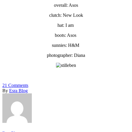
overall: Asos
clutch: New Look
hat: I am
boots: Asos
sunnies: H&M
photographer: Diana
21
Comments
By
Esra Blog