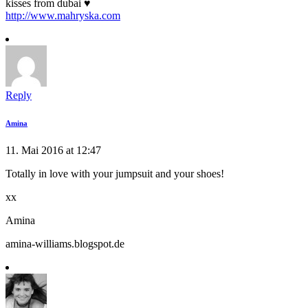
kisses from dubai ♥
http://www.mahryska.com
Reply
Amina
11. Mai 2016 at 12:47
Totally in love with your jumpsuit and your shoes!
xx
Amina
amina-williams.blogspot.de