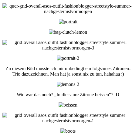
Zu diesem Bild musste ich mir unbedingt ein folgsames Zitronen-
Trio dazuzeichnen. Man hat ja sonst nix zu tun, hahahaa ;)
Wie war das noch? „In die saure Zitrone beissen“? :D