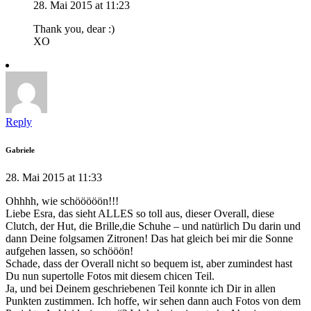
28. Mai 2015 at 11:23
Thank you, dear :)
XO
Reply
Gabriele
28. Mai 2015 at 11:33
Ohhhh, wie schööööön!!!
Liebe Esra, das sieht ALLES so toll aus, dieser Overall, diese
Clutch, der Hut, die Brille,die Schuhe – und natürlich Du darin und
dann Deine folgsamen Zitronen! Das hat gleich bei mir die Sonne
aufgehen lassen, so schööön!
Schade, dass der Overall nicht so bequem ist, aber zumindest hast
Du nun supertolle Fotos mit diesem chicen Teil.
Ja, und bei Deinem geschriebenen Teil konnte ich Dir in allen
Punkten zustimmen. Ich hoffe, wir sehen dann auch Fotos von dem