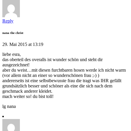
Reply
nana the christ
29. Mai 2015 at 13:19
liebe esra,
das oberteil des overalls ist wunder schön und steht dir
ausgezeichnet!
aber du weist…mit diesen furchtbaren hosen werde ich nicht warm
(vor allem nicht an einer so wunderschönen frau ;-) )
andererseits ist eine selbstbewusste frau die tragt was IHR gefällt
grundsätzlich besser und schöner als eine die sich nach dem
geschmack anderer kleidet.
mach weiter so! du bist toll!
lg nana