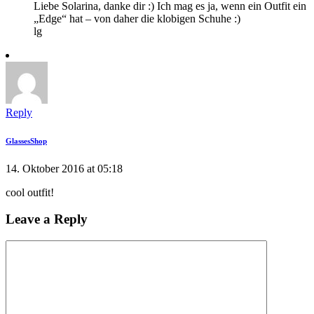
Liebe Solarina, danke dir :) Ich mag es ja, wenn ein Outfit ein
„Edge“ hat – von daher die klobigen Schuhe :)
lg
Reply
GlassesShop
14. Oktober 2016 at 05:18
cool outfit!
Leave a Reply