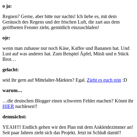
o ja:
Regnen? Gerne, aber bitte nur nachts! Ich liebe es, mit dem
Geräusch des Regens und der frischen Luft, die zart aus dem
geöffneten Fenster zieht, gemütlich einzuschlafen!
oje:
wenn man zuhause nur noch Käse, Kaffee und Bananen hat. Und
Lust auf was anderes hat. Zum Beispiel Äpfel, Müsli und n Stück
Brot…
gelacht:
seid ihr gern auf Mittelalter-Märkten? Egal.
Zieht es euch rein
:D
warum…
…die deutschen Blogger einen schweren Fehler machen? Könnt ihr
HIER
nachlesen!!
demnächst:
YEAH!!! Endlich gehen wir den Plan mit dem Ankleidezimmer an!
Seit paar Jahren zieht sich das Projekt. Jetzt ist Schluß damit!!