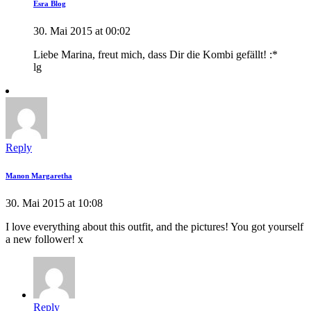
Esra Blog
30. Mai 2015 at 00:02
Liebe Marina, freut mich, dass Dir die Kombi gefällt! :*
lg
Reply
Manon Margaretha
30. Mai 2015 at 10:08
I love everything about this outfit, and the pictures! You got yourself
a new follower! x
Reply