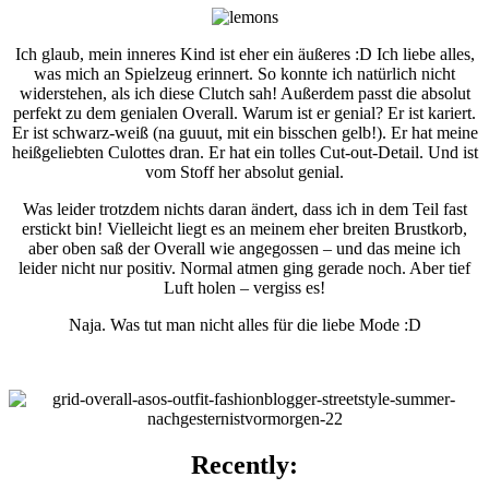
Ich glaub, mein inneres Kind ist eher ein äußeres :D Ich liebe alles,
was mich an Spielzeug erinnert. So konnte ich natürlich nicht
widerstehen, als ich diese Clutch sah! Außerdem passt die absolut
perfekt zu dem genialen Overall. Warum ist er genial? Er ist kariert.
Er ist schwarz-weiß (na guuut, mit ein bisschen gelb!). Er hat meine
heißgeliebten Culottes dran. Er hat ein tolles Cut-out-Detail. Und ist
vom Stoff her absolut genial.
Was leider trotzdem nichts daran ändert, dass ich in dem Teil fast
erstickt bin! Vielleicht liegt es an meinem eher breiten Brustkorb,
aber oben saß der Overall wie angegossen – und das meine ich
leider nicht nur positiv. Normal atmen ging gerade noch. Aber tief
Luft holen – vergiss es!
Naja. Was tut man nicht alles für die liebe Mode :D
Recently: