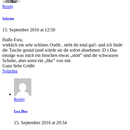
Reply
Solarina
15. September 2016 at 12:50
Hallo Esra,
wirklich ein sehr schönes Outfit , steht dir total gut!- und ich finde
die Tasche genial (und würde sie dir sofort abnehmen :D ) Das
einzige was mich ein bisschen etwas „stört” sind die schwarzen
Schuhe, aber sonst ein „like” von mir.
Ganz liebe Grüße
Solarina
Reply
Esra Blog
15. September 2016 at 20:34