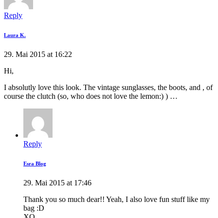
Reply
Laura K.
29. Mai 2015 at 16:22
Hi,
I absolutly love this look. The vintage sunglasses, the boots, and , of
course the clutch (so, who does not love the lemon:) ) …
Reply
Esra Blog
29. Mai 2015 at 17:46
Thank you so much dear!! Yeah, I also love fun stuff like my
bag :D
XO