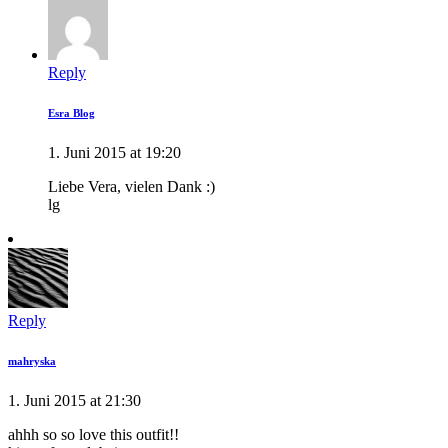
Reply
Esra Blog
1. Juni 2015 at 19:20
Liebe Vera, vielen Dank :)
lg
Reply
mahryska
1. Juni 2015 at 21:30
ahhh so so love this outfit!!