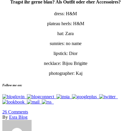
Tragst ihr gerne blau? Als Outfit oder eher Accessoires?
dress: H&M
plateau heels: H&M
hat: Zara
sunnies: no name
lipstick: Dior
necklace: Bijou Brigitte
photographer: Kaj
Follow me on:
26
Comments
By
Esra Blog