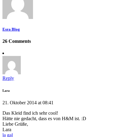
Esra Blog
26 Comments
Reply
Lara
21. Oktober 2014 at 08:41
Das Kleid find ich sehr cool!
Hätte nie gedacht, dass es von H&M ist. :D
Liebe Grüße,
Lara
la gal