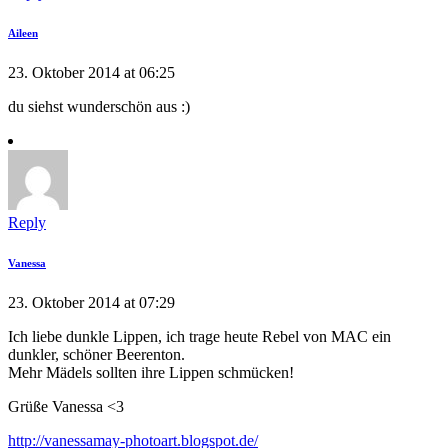
Aileen
23. Oktober 2014 at 06:25
du siehst wunderschön aus :)
Reply
Vanessa
23. Oktober 2014 at 07:29
Ich liebe dunkle Lippen, ich trage heute Rebel von MAC ein
dunkler, schöner Beerenton.
Mehr Mädels sollten ihre Lippen schmücken!
Grüße Vanessa <3
http://vanessamay-photoart.blogspot.de/