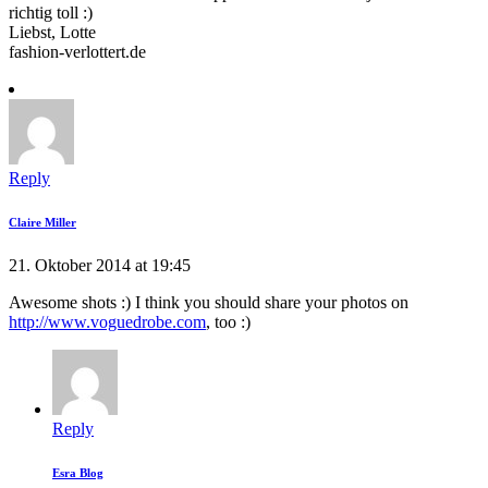
richtig toll :)
Liebst, Lotte
fashion-verlottert.de
Reply
Claire Miller
21. Oktober 2014 at 19:45
Awesome shots :) I think you should share your photos on
http://www.voguedrobe.com
, too :)
Reply
Esra Blog