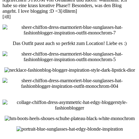
habe so eine krass kreative Phase!! Besonders, was den Blog
angeht. I love blogging :D <3[/dlitem]
[/dl]
Das Outfit passt auch so perfekt zum Location! Liebe es :)