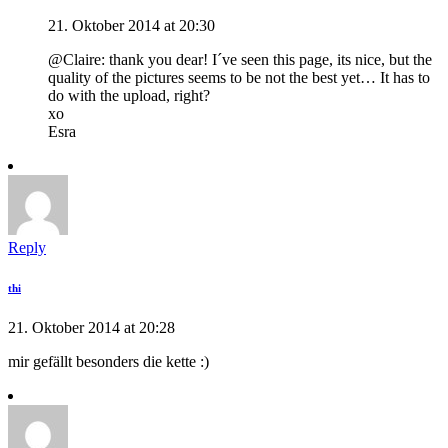
21. Oktober 2014 at 20:30
@Claire: thank you dear! I´ve seen this page, its nice, but the
quality of the pictures seems to be not the best yet… It has to
do with the upload, right?
xo
Esra
Reply
thi
21. Oktober 2014 at 20:28
mir gefällt besonders die kette :)