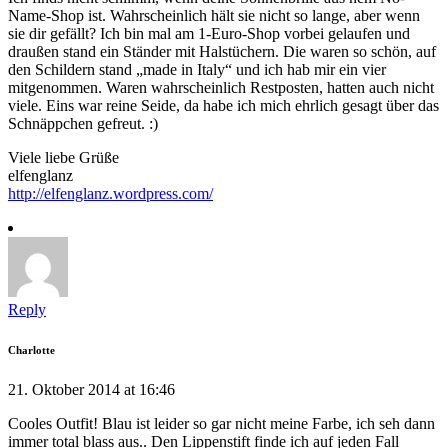
Name-Shop ist. Wahrscheinlich hält sie nicht so lange, aber wenn
sie dir gefällt? Ich bin mal am 1-Euro-Shop vorbei gelaufen und
draußen stand ein Ständer mit Halstüchern. Die waren so schön, auf
den Schildern stand „made in Italy“ und ich hab mir ein vier
mitgenommen. Waren wahrscheinlich Restposten, hatten auch nicht
viele. Eins war reine Seide, da habe ich mich ehrlich gesagt über das
Schnäppchen gefreut. :)
Viele liebe Grüße
elfenglanz
http://elfenglanz.wordpress.com/
Reply
Charlotte
21. Oktober 2014 at 16:46
Cooles Outfit! Blau ist leider so gar nicht meine Farbe, ich seh dann
immer total blass aus.. Den Lippenstift finde ich auf jeden Fall