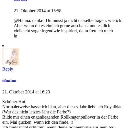
21. Oktober 2014 at 15:58
@Hanna: danke! Du musst ja nicht dasselbe tragen, wie ich!
Aber wenn du es einfach gerne anschaust und es dich
vielleicht sogar irgendwie inspiriert, dann freu ich mich.
lg
Reply
elfenglanz
21. Oktober 2014 at 16:23
Schöner Hut!
Normalerweise hasse ich blau, aber dieses Jahr liebe ich Royalblau.
(War das nicht letztes Jahr die Farbe?)
Bilde mir einen enganliegenden Rollkragenpullover in der Farbe
ein. Mal gucken, wann ich den finde. :)
Ich finds nicht schlimm, wenn deine Sonnenbrille aus nem No-