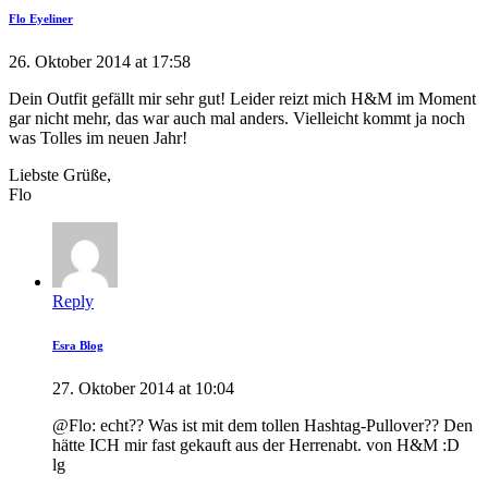
Flo Eyeliner
26. Oktober 2014 at 17:58
Dein Outfit gefällt mir sehr gut! Leider reizt mich H&M im Moment
gar nicht mehr, das war auch mal anders. Vielleicht kommt ja noch
was Tolles im neuen Jahr!
Liebste Grüße,
Flo
Reply
Esra Blog
27. Oktober 2014 at 10:04
@Flo: echt?? Was ist mit dem tollen Hashtag-Pullover?? Den
hätte ICH mir fast gekauft aus der Herrenabt. von H&M :D
lg