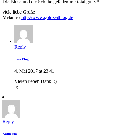
Die Bluse und die Schuhe gefallen mir total gut :-*
viele liebe Grüße
Melanie /
http://www.goldzeitblog.de
Reply
Esra Blog
4. Mai 2017 at 23:41
Vielen lieben Dank! :)
lg
Reply
Katharna