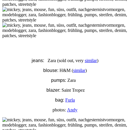
jeans:
Zara (sold out, very
similar
)
blouse:
H&M (
similar
)
pumps:
Zara
blazer:
Saint Tropez
bag:
Furla
photos:
Andy