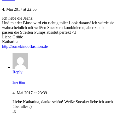
4. Mai 2017 at 22:56
Ich liebe die Jeans!
Und mit der Bluse wird ein richtig toller Look daraus! Ich würde sie
wahrscheinlich mit weißen Sneakern kombinieren, aber zu dir
passen die Streifen-Pumps absolut perfekt <3
Liebe Grüße
Katharina
http://somekindoffashion.de
Reply
Esra Blog
4. Mai 2017 at 23:39
Liebe Katharina, danke schön! Weiße Sneaker liebe ich auch
über alles :)
lg