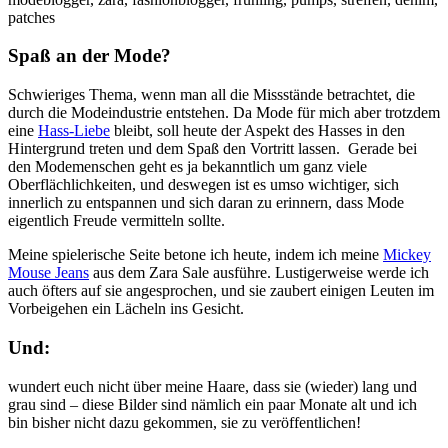
Spaß an der Mode?
Schwieriges Thema, wenn man all die Missstände betrachtet, die
durch die Modeindustrie entstehen. Da Mode für mich aber trotzdem
eine
Hass-Liebe
bleibt, soll heute der Aspekt des Hasses in den
Hintergrund treten und dem Spaß den Vortritt lassen. Gerade bei
den Modemenschen geht es ja bekanntlich um ganz viele
Oberflächlichkeiten, und deswegen ist es umso wichtiger, sich
innerlich zu entspannen und sich daran zu erinnern, dass Mode
eigentlich Freude vermitteln sollte.
Meine spielerische Seite betone ich heute, indem ich meine
Mickey
Mouse Jeans
aus dem Zara Sale ausführe. Lustigerweise werde ich
auch öfters auf sie angesprochen, und sie zaubert einigen Leuten im
Vorbeigehen ein Lächeln ins Gesicht.
Und:
wundert euch nicht über meine Haare, dass sie (wieder) lang und
grau sind – diese Bilder sind nämlich ein paar Monate alt und ich
bin bisher nicht dazu gekommen, sie zu veröffentlichen!