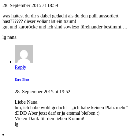
28. September 2015 at 18:59
was hattest du dir s dabei gedacht als du den pulli aussortiert
hast?????? dieser voliant ist ein traum!
gut und karoröcke und ich sind sowieso füreinander bestimmt….
lg nana
Reply
Esra Blog
28. September 2015 at 19:52
Liebe Nana,
hm, ich habe wohl gedacht – „ich habe keinen Platz mehr“
:DDD Aber jetzt darf er ja erstmal bleiben :)
Vielen Dank für den lieben Kommi!
lg