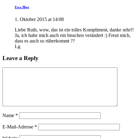
Esra Blog
1. Oktober 2015 at 14:08
Liebe Ruth, wow, das ist ein tolles Kompliment, danke sehr!!
Ja, ich habe mich auch ein bisschen verändert :) Freut mich,
dass es auch so rüberkommt ??
Lg
Leave a Reply
Name
*
E-Mail-Adresse
*