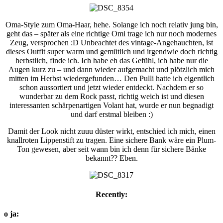
Oma-Style zum Oma-Haar, hehe. Solange ich noch relativ jung bin,
geht das – später als eine richtige Omi trage ich nur noch modernes
Zeug, versprochen :D Unbeachtet des vintage-Angehauchten, ist
dieses Outfit super warm und gemütlich und irgendwie doch richtig
herbstlich, finde ich. Ich habe eh das Gefühl, ich habe nur die
Augen kurz zu – und dann wieder aufgemacht und plötzlich mich
mitten im Herbst wiedergefunden… Den Pulli hatte ich eigentlich
schon aussortiert und jetzt wieder entdeckt. Nachdem er so
wunderbar zu dem Rock passt, richtig weich ist und diesen
interessanten schärpenartigen Volant hat, wurde er nun begnadigt
und darf erstmal bleiben :)
Damit der Look nicht zuuu düster wirkt, entschied ich mich, einen
knallroten Lippenstift zu tragen. Eine sichere Bank wäre ein Plum-
Ton gewesen, aber seit wann bin ich denn für sichere Bänke
bekannt?? Eben.
Recently:
o ja: