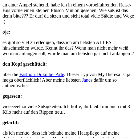
an einer Ampel stehend, habe ich in einem vorbeifahrenden Reise-
Bus vorne einen kleinen Plüsch-Minion gesehen. Wie süß ist das
denn bitte??? Er darf da sitzen und sieht total viele Städte und Wege
:)
oje:
es gibt so viel zu erledigen, dass ich am liebsten ALLES
hinschmeißen würde. Kennt ihr das? Wenn man nicht mehr weiß,
wo man anfangen soll, würde man am liebsten gar nicht anfangen :/
den Kopf geschüttelt:
über die
Fashion-Doku bei Arte
. Dieser Typ von MyTheresa ist ja
mega oberflächlich! Aber meine liebsten
Janes
dafür um so
authentischer!
gegessen:
vieeeeeel zu viele Süßigkeiten. Ich hoffe, ihr bleibt mir auch mit 3
Kilo mehr auf den Rippen treu…
gelacht:
als ich merkte, dass ich beinahe meine Haarpflege auf meine