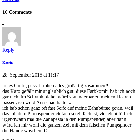
16 Comments
Reply
Katrin
28. September 2015 at 11:17
tolles Outfit, passt farblich alles großartig zusammen!!
das Karo gefällt mir unglaublich gut, diese Farbkombi hab ich noch
gar nicht im Schrank, dabei würd’s wunderbar zu meinen Haaren
passen, ich werd Ausschau halten..
ich hab schon ganz oft fast Seife auf meine Zahnbürste getan, weil
das mit dem Pumpspender einfach so einfach ist, vielleicht füll ich
irgendwann mal die Zahnpasta in den Pumpspender, aber dann
würd ich mir wohl die ganzen Zeit mit dem falschen Pumpspnder
die Hände waschen :D