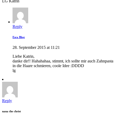
LG Katrin
Reply
Esra Blog
28. September 2015 at 11:21
Liebe Katrin,
danke dir!! Hahahahaa, stimmt, ich sollte mir auch Zahnpasta
in die Haare schmieren, coole Idee :DDDD
lg
Reply
nana the christ