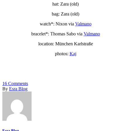
hat: Zara (old)
bag: Zara (old)
watch*: Nixon via
Valmano
bracelet*: Thomas Sabo via
Valmano
location: München Karlstraße
photos:
Kaj
16
Comments
By
Esra Blog
Esra Blog