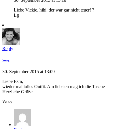
30. September 2015 at 15:18
Liebe Vickie, hihi, der war gar nicht teuer! ?
Lg
Reply
Wesy
30. September 2015 at 13:09
Liebe Esra,
wieder mal tolles Outfit. Am liebsten mag ich die Tasche
Herzliche Grüße
Wesy