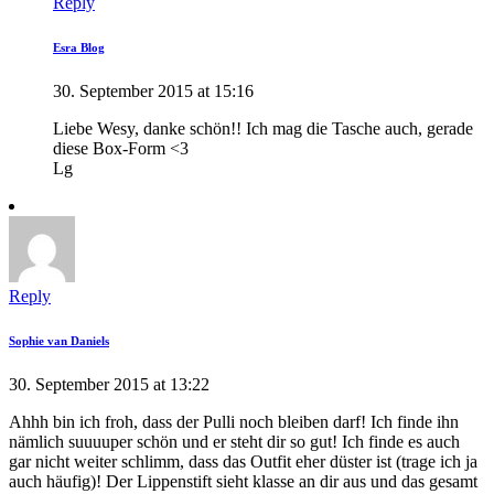
Reply
Esra Blog
30. September 2015 at 15:16
Liebe Wesy, danke schön!! Ich mag die Tasche auch, gerade
diese Box-Form <3
Lg
Reply
Sophie van Daniels
30. September 2015 at 13:22
Ahhh bin ich froh, dass der Pulli noch bleiben darf! Ich finde ihn
nämlich suuuuper schön und er steht dir so gut! Ich finde es auch
gar nicht weiter schlimm, dass das Outfit eher düster ist (trage ich ja
auch häufig)! Der Lippenstift sieht klasse an dir aus und das gesamt