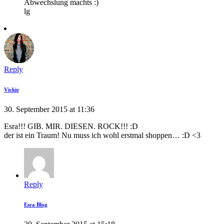
Abwechslung machts :)
lg
Reply
Vickie
30. September 2015 at 11:36
Esra!!! GIB. MIR. DIESEN. ROCK!!! :D
der ist ein Traum! Nu muss ich wohl erstmal shoppen… :D <3
Reply
Esra Blog