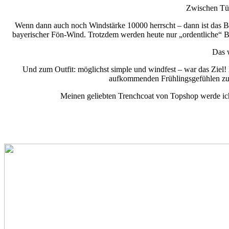
Zwischen Tür
Wenn dann auch noch Windstärke 10000 herrscht – dann ist das Bl
bayerischer Fön-Wind. Trotzdem werden heute nur „ordentliche“ Bi
Das w
Und zum Outfit: möglichst simple und windfest – war das Ziel! Da
aufkommenden Frühlingsgefühlen zu ve
Meinen geliebten Trenchcoat von Topshop werde ich 