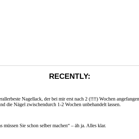
RECENTLY:
lerallerbeste Nagellack, der bei mir erst nach 2 (!!!!) Wochen angefang
 und die Nägel zwischendurch 1-2 Wochen unbehandelt lassen.
s müssen Sie schon selber machen“ – äh ja. Alles klar.