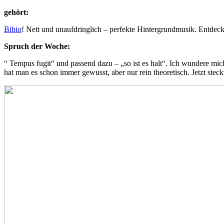
gehört:
Bibio
! Nett und unaufdringlich – perfekte Hintergrundmusik. Entdec
Spruch der Woche:
“ Tempus fugit“ und passend dazu – „so ist es halt“. Ich wundere mi
hat man es schon immer gewusst, aber nur rein theoretisch. Jetzt stec