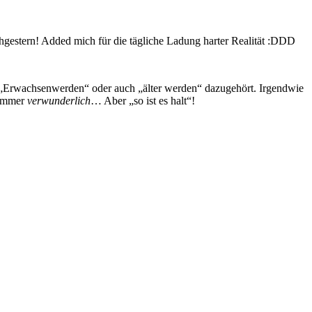
gestern! Added mich für die tägliche Ladung harter Realität :DDD
um „Erwachsenwerden“ oder auch „älter werden“ dazugehört. Irgendwie
r immer
verwunderlich
… Aber „so ist es halt“!