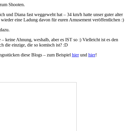
 zum Shooten.
h und Diana fast weggeweht hat – 34 km/h hatte unser guter alter
wieder eine Ladung davon für euren Amusement veröffentlichen :)
 dazu.
 – keine Ahnung, weshalb, aber es IST so :) Vielleicht ist es den
h die einzige, die so komisch ist? :D
ungsstücken diese Blogs – zum Beispiel
hier
und
hier
!