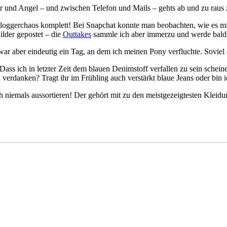
 und Angel – und zwischen Telefon und Mails – gehts ab und zu raus
oggerchaos komplett! Bei Snapchat konnte man beobachten, wie es mic
lder gepostet – die
Outtakes
sammle ich aber immerzu und werde bald 
ar aber eindeutig ein Tag, an dem ich meinen Pony verfluchte. Soviel
ss ich in letzter Zeit dem blauen Denimstoff verfallen zu sein scheine
rdanken? Tragt ihr im Frühling auch verstärkt blaue Jeans oder bin ic
niemals aussortieren! Der gehört mit zu den meistgezeigtesten Kleid