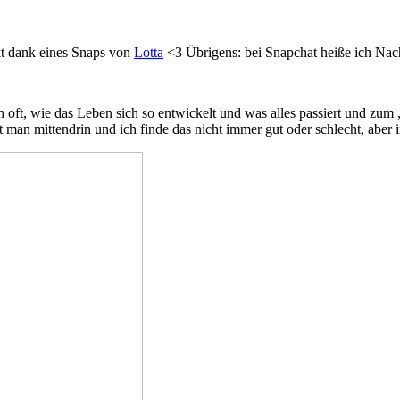
kt dank eines Snaps von
Lotta
<3 Übrigens: bei Snapchat heiße ich Nach
ch oft, wie das Leben sich so entwickelt und was alles passiert und z
kt man mittendrin und ich finde das nicht immer gut oder schlecht, abe