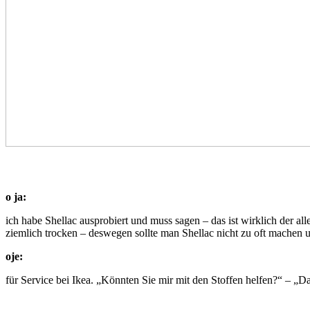
o ja:
ich habe Shellac ausprobiert und muss sagen – das ist wirklich der al
ziemlich trocken – deswegen sollte man Shellac nicht zu oft machen
oje:
für Service bei Ikea. „Könnten Sie mir mit den Stoffen helfen?“ – „Da