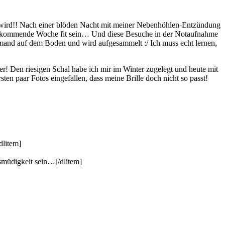
wird!! Nach einer blöden Nacht mit meiner Nebenhöhlen-Entzündung
mine kommende Woche fit sein… Und diese Besuche in der Notaufnahme
jemand auf dem Boden und wird aufgesammelt :/ Ich muss echt lernen,
r! Den riesigen Schal habe ich mir im Winter zugelegt und heute mit
ten paar Fotos eingefallen, dass meine Brille doch nicht so passt!
dlitem]
smüdigkeit sein…[/dlitem]