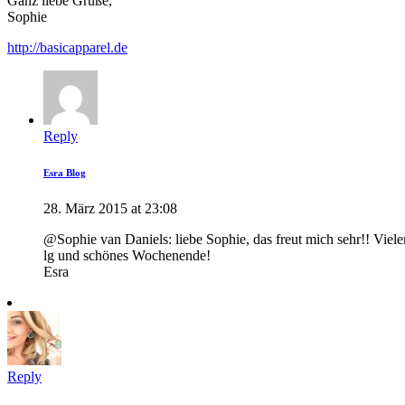
Ganz liebe Grüße,
Sophie
http://basicapparel.de
Reply
Esra Blog
28. März 2015 at 23:08
@Sophie van Daniels: liebe Sophie, das freut mich sehr!! Viele
lg und schönes Wochenende!
Esra
Reply