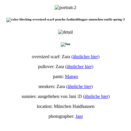
oversized scarf: Zara
(ähnlicher hier)
pullover: Zara
(ähnlicher hier)
pants:
Mango
sneakers: Zara
(ähnliche hier)
sunnies: ausgeliehen von Jani :D
(ähnliche hier)
location: München Haidhausen
photographer:
Jani