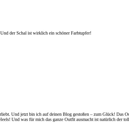
Und der Schal ist wirklich ein schöner Farbtupfer!
iebt. Und jetzt bin ich auf deinen Blog gestoßen – zum Glück! Das Outf
eels! Und was für mich das ganze Outfit ausmacht ist natürlich der tol