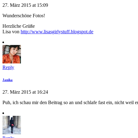
27. März 2015 at 15:09
Wunderschöne Fotos!
Herzliche Grüße
Lisa von
http://www.lisasgirlystuff.blogspot.de
Reply
Janika
27. März 2015 at 16:24
Puh, ich schau mir den Beitrag so an und schlafe fast ein, nicht weil 