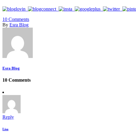
10
Comments
By
Esra Blog
Esra Blog
10 Comments
Reply
Lisa