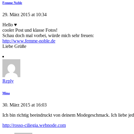
Femme Noble
29. März 2015 at 10:34
Hello ♥
cooler Post und klasse Fotos!
Schau doch mal vorbei, würde mich sehr freuen:
http://www.femme-noble.de
Liebe Grüße
Reply
Mina
30. März 2015 at 16:03
Ich bin richtig beeindruckt von deinem Modegeschmack. Ich liebe jed
http://rosso-ciliegia.webnode.com