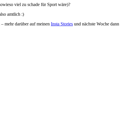
owieso viel zu schade für Sport wäre)?
also amtlich :)
t – mehr darüber auf meinen
Insta Stories
und nächste Woche dann