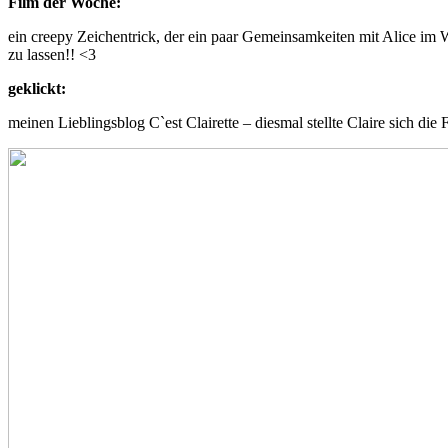
Film der Woche:
ein creepy Zeichentrick, der ein paar Gemeinsamkeiten mit Alice im 
zu lassen!! <3
geklickt:
meinen Lieblingsblog C`est Clairette – diesmal stellte Claire sich di