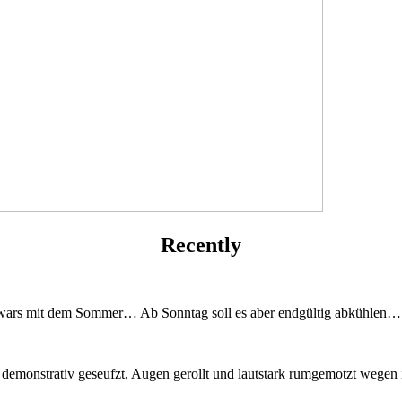
Recently
das wars mit dem Sommer… Ab Sonntag soll es aber endgültig abkühlen…
 demonstrativ geseufzt, Augen gerollt und lautstark rumgemotzt wegen 