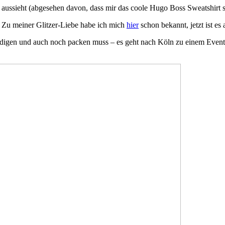
 aussieht (abgesehen davon, dass mir das coole Hugo Boss Sweatshirt s
! Zu meiner Glitzer-Liebe habe ich mich
hier
schon bekannt, jetzt ist es 
rledigen und auch noch packen muss – es geht nach Köln zu einem Even