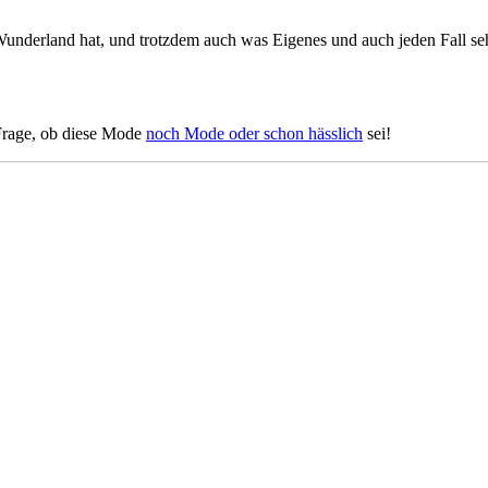
Wunderland hat, und trotzdem auch was Eigenes und auch jeden Fall seh
e Frage, ob diese Mode
noch Mode oder schon hässlich
sei!