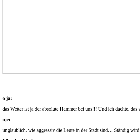
o ja:
das Wetter ist ja der absolute Hammer bei uns!!! Und ich dachte, 
oje:
unglaublich, wie aggressiv die Leute in der Stadt sind… Ständig wird