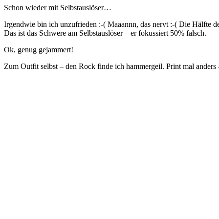
Schon wieder mit Selbstauslöser…
Irgendwie bin ich unzufrieden :-( Maaannn, das nervt :-( Die Hälfte 
Das ist das Schwere am Selbstauslöser – er fokussiert 50% falsch.
Ok, genug gejammert!
Zum Outfit selbst – den Rock finde ich hammergeil. Print mal ander