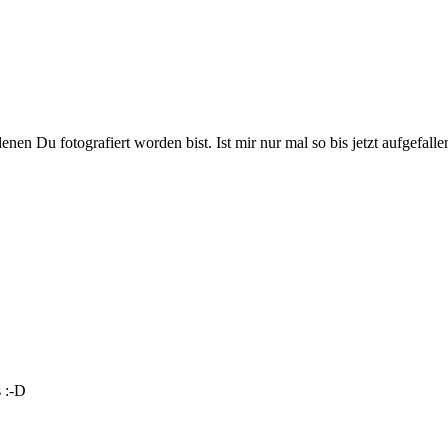
 denen Du fotografiert worden bist. Ist mir nur mal so bis jetzt aufgefa
s :-D