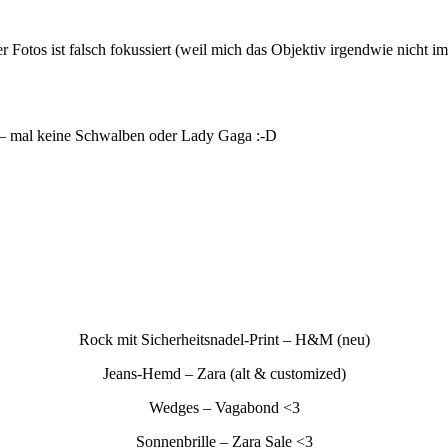
der Fotos ist falsch fokussiert (weil mich das Objektiv irgendwie nicht
s – mal keine Schwalben oder Lady Gaga :-D
Rock mit Sicherheitsnadel-Print – H&M (neu)
Jeans-Hemd – Zara (alt & customized)
Wedges – Vagabond <3
Sonnenbrille – Zara Sale <3