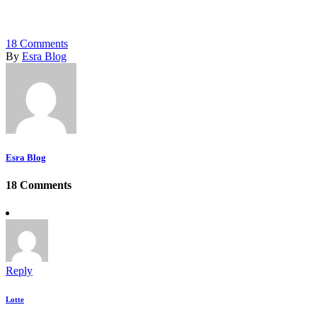
18
Comments
By
Esra Blog
Esra Blog
18 Comments
Reply
Lotte