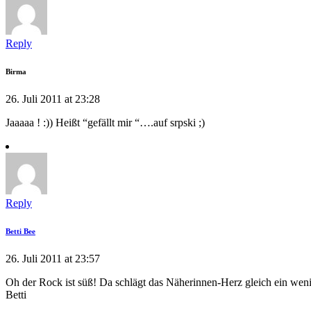
Reply
Birma
26. Juli 2011 at 23:28
Jaaaaa ! :)) Heißt “gefällt mir “….auf srpski ;)
Reply
Betti Bee
26. Juli 2011 at 23:57
Oh der Rock ist süß! Da schlägt das Näherinnen-Herz gleich ein wen
Betti