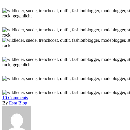
10
Comments
By
Esra Blog