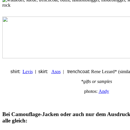
Levis
|
shirt:
skirt:
Asos
|
trenchcoat:
Rene Lezard* (simil
*gifts or samples
photos:
Andy
Bei Camouflage-Jacken oder auch nur dem Ausdruck
alle gleich: