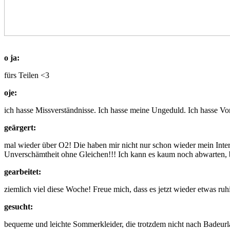
o ja:
fürs Teilen <3
oje:
ich hasse Missverständnisse. Ich hasse meine Ungeduld. Ich hasse Vo
geärgert:
mal wieder über O2! Die haben mir nicht nur schon wieder mein Int
Unverschämtheit ohne Gleichen!!! Ich kann es kaum noch abwarten, b
gearbeitet:
ziemlich viel diese Woche! Freue mich, dass es jetzt wieder etwas ruhi
gesucht:
bequeme und leichte Sommerkleider, die trotzdem nicht nach Badeurlau