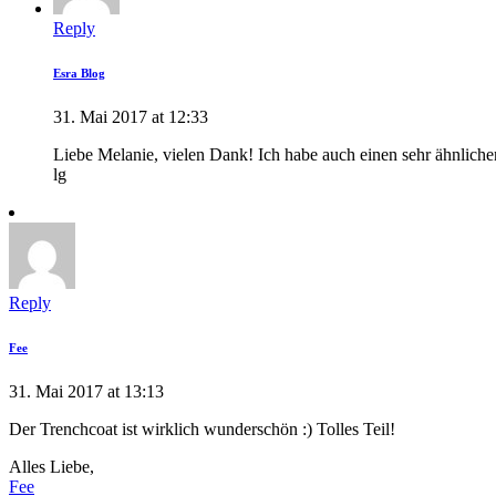
Reply
Esra Blog
31. Mai 2017 at 12:33
Liebe Melanie, vielen Dank! Ich habe auch einen sehr ähnlichen 
lg
Reply
Fee
31. Mai 2017 at 13:13
Der Trenchcoat ist wirklich wunderschön :) Tolles Teil!
Alles Liebe,
Fee