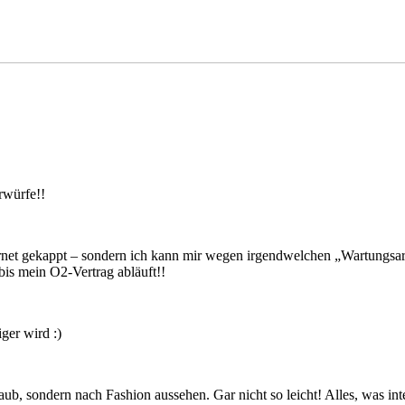
rwürfe!!
ernet gekappt – sondern ich kann mir wegen irgendwelchen „Wartungsar
is mein O2-Vertrag abläuft!!
ger wird :)
b, sondern nach Fashion aussehen. Gar nicht so leicht! Alles, was inte