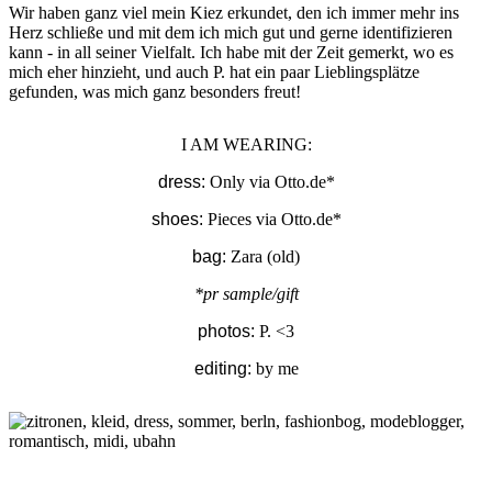
Wir haben ganz viel mein Kiez erkundet, den ich immer mehr ins
Herz schließe und mit dem ich mich gut und gerne identifizieren
kann - in all seiner Vielfalt. Ich habe mit der Zeit gemerkt, wo es
mich eher hinzieht, und auch P. hat ein paar Lieblingsplätze
gefunden, was mich ganz besonders freut!
I AM WEARING:
dress:
Only via Otto.de*
shoes:
Pieces via Otto.de*
bag:
Zara (old)
*pr sample/gift
photos:
P. <3
editing:
by me