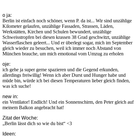
o ja:
Berlin ist einfach noch schöner, wenn P. da ist... Wir sind unzählige
Kilometer gelaufen, unzählige Fassaden, Strassen, Läden,
Werkstätten, Kirchen und Schulen bewundert, unzählige
Schweisstropfen bei diesen krassen 38 Grad geschwitzt, unzählige
Wasserflaschen geleert... Und er überlegt sogar, mich im September
gleich wieder zu besuchen, weil ich immer noch Abstand von
München brauche, um mich emotional vom Umzug zu erholen
oje:
ich gehe ja super gerne spazieren und die Gegend erkunden,
allerdings freiwillig! Wenn ich aber Durst und Hunger habe und
müde bin, würde ich bei diesen Temperaturen lieber gleich finden,
was ich suche!
new in:
ein Ventilator! Endlich! Und ein Sonnenschirm, den Peter gleich auf
meinem Balkon angebracht hat!
Zitat der Woche:
„Berlin lässt dich so wie du bist“ <3
Ideen: