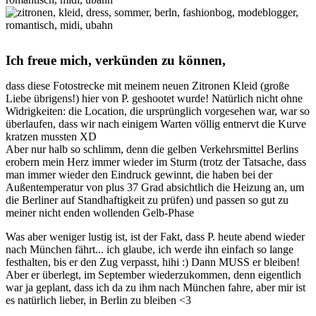
Ich freue mich, verkünden zu können,
dass diese Fotostrecke mit meinem neuen Zitronen Kleid (große
Liebe übrigens!) hier von P. geshootet wurde! Natürlich nicht ohne
Widrigkeiten: die Location, die ursprünglich vorgesehen war, war so
überlaufen, dass wir nach einigem Warten völlig entnervt die Kurve
kratzen mussten XD
Aber nur halb so schlimm, denn die gelben Verkehrsmittel Berlins
erobern mein Herz immer wieder im Sturm (trotz der Tatsache, dass
man immer wieder den Eindruck gewinnt, die haben bei der
Außentemperatur von plus 37 Grad absichtlich die Heizung an, um
die Berliner auf Standhaftigkeit zu prüfen) und passen so gut zu
meiner nicht enden wollenden Gelb-Phase
Was aber weniger lustig ist, ist der Fakt, dass P. heute abend wieder
nach München fährt... ich glaube, ich werde ihn einfach so lange
festhalten, bis er den Zug verpasst, hihi :) Dann MUSS er bleiben!
Aber er überlegt, im September wiederzukommen, denn eigentlich
war ja geplant, dass ich da zu ihm nach München fahre, aber mir ist
es natürlich lieber, in Berlin zu bleiben <3