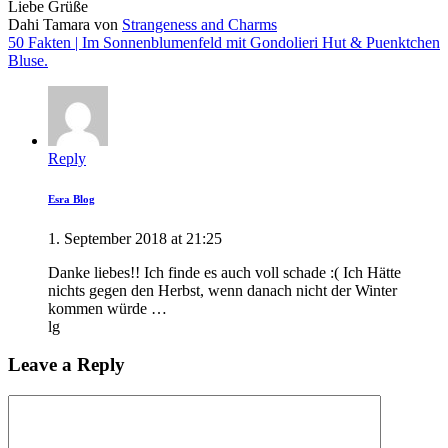
Liebe Grüße
Dahi Tamara von
Strangeness and Charms
50 Fakten | Im Sonnenblumenfeld mit Gondolieri Hut & Puenktchen
Bluse.
Reply
Esra Blog
1. September 2018 at 21:25
Danke liebes!! Ich finde es auch voll schade :( Ich Hätte
nichts gegen den Herbst, wenn danach nicht der Winter
kommen würde …
lg
Leave a Reply