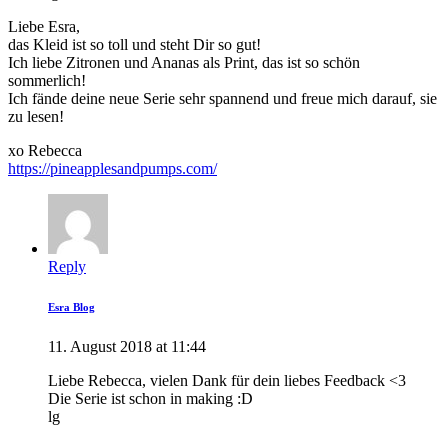
Liebe Esra,
das Kleid ist so toll und steht Dir so gut!
Ich liebe Zitronen und Ananas als Print, das ist so schön
sommerlich!
Ich fände deine neue Serie sehr spannend und freue mich darauf, sie
zu lesen!
xo Rebecca
https://pineapplesandpumps.com/
Reply
Esra Blog
11. August 2018 at 11:44
Liebe Rebecca, vielen Dank für dein liebes Feedback <3
Die Serie ist schon in making :D
lg