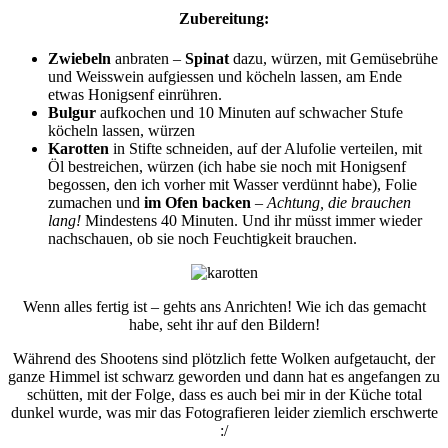
Zubereitung:
Zwiebeln
anbraten –
Spinat
dazu, würzen, mit Gemüsebrühe
und Weisswein aufgiessen und köcheln lassen, am Ende
etwas Honigsenf einrühren.
Bulgur
aufkochen und 10 Minuten auf schwacher Stufe
köcheln lassen, würzen
Karotten
in Stifte schneiden, auf der Alufolie verteilen, mit
Öl bestreichen, würzen (ich habe sie noch mit Honigsenf
begossen, den ich vorher mit Wasser verdünnt habe), Folie
zumachen und
im Ofen backen
–
Achtung, die brauchen
lang!
Mindestens 40 Minuten. Und ihr müsst immer wieder
nachschauen, ob sie noch Feuchtigkeit brauchen.
Wenn alles fertig ist – gehts ans Anrichten! Wie ich das gemacht
habe, seht ihr auf den Bildern!
Während des Shootens sind plötzlich fette Wolken aufgetaucht, der
ganze Himmel ist schwarz geworden und dann hat es angefangen zu
schütten, mit der Folge, dass es auch bei mir in der Küche total
dunkel wurde, was mir das Fotografieren leider ziemlich erschwerte
:/