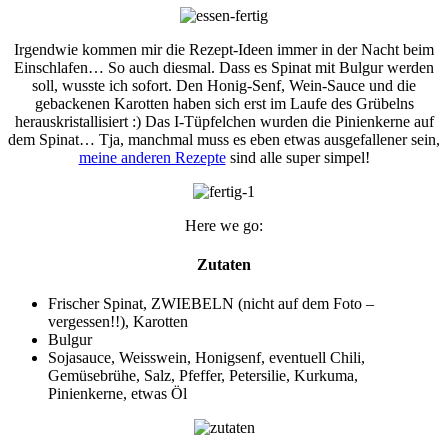
Irgendwie kommen mir die Rezept-Ideen immer in der Nacht beim
Einschlafen… So auch diesmal. Dass es Spinat mit Bulgur werden
soll, wusste ich sofort. Den Honig-Senf, Wein-Sauce und die
gebackenen Karotten haben sich erst im Laufe des Grübelns
herauskristallisiert :) Das I-Tüpfelchen wurden die Pinienkerne auf
dem Spinat… Tja, manchmal muss es eben etwas ausgefallener sein,
meine anderen Rezepte
sind alle super simpel!
Here we go:
Zutaten
Frischer Spinat, ZWIEBELN (nicht auf dem Foto –
vergessen!!), Karotten
Bulgur
Sojasauce, Weisswein, Honigsenf, eventuell Chili,
Gemüsebrühe, Salz, Pfeffer, Petersilie, Kurkuma,
Pinienkerne, etwas Öl