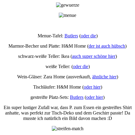
Menue-Tafel:
Butlers
(
oder die
)
Marmor-Becher und Platte: H&M Home (
der ist auch hübsch
)
schwarz-weiße Teller: Ikea (
auch super schöne hier
)
weiße Teller: (
oder die
)
Wein-Gläser: Zara Home (ausverkauft,
ähnliche hier
)
Tischläufer: H&M Home (
oder hier
)
gestreifte Platz-Sets:
Butlers
(
oder hier
)
Ein super lustiger Zufall war, dass P. zum Essen ein gestreiftes Shirt
anhatte, was perfekt zur Tisch-Deko und dem Geschirr passte! Da
musste ich natürlich ein Bild davon machen :D