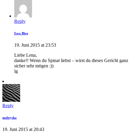
Reply
Esra Blog
19. Juni 2015 at 23:53
Liebe Lena,
danke!! Wenn du Spinat liebst – wirst du dieses Gericht ganz
sicher sehr mögen :))
lg
Reply
mahryska
19. Juni 2015 at 20:43