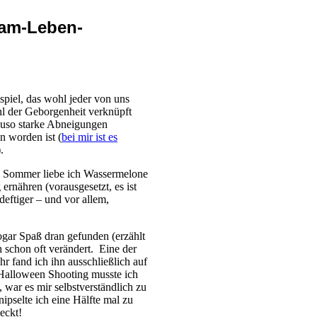
 am-Leben-
spiel, das wohl jeder von uns
ühl der Geborgenheit verknüpft
auso starke Abneigungen
n worden ist (
bei mir ist es
.
Im Sommer liebe ich Wassermelone
rnähren (vorausgesetzt, es ist
deftiger – und vor allem,
gar Spaß dran gefunden (erzählt
 schon oft verändert. Eine der
hr fand ich ihn ausschließlich auf
 Halloween Shooting musste ich
war es mir selbstverständlich zu
ipselte ich eine Hälfte mal zu
eckt!