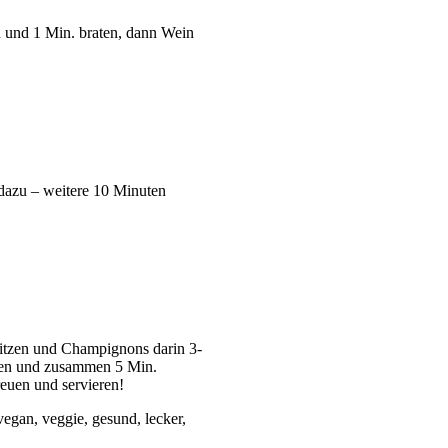
und 1 Min. braten, dann Wein
dazu – weitere 10 Minuten
hitzen und Champignons darin 3-
eben und zusammen 5 Min.
euen und servieren!