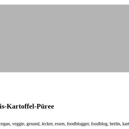
is-Kartoffel-Püree