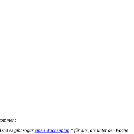
gekommen:
! Und es gibt sogar
einen Wochenplan
* für alle, die unter der Woche