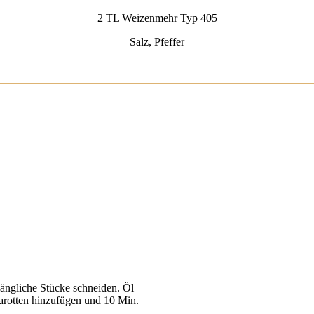
2 TL Weizenmehr Typ 405
Salz, Pfeffer
längliche Stücke schneiden. Öl
Karotten hinzufügen und 10 Min.