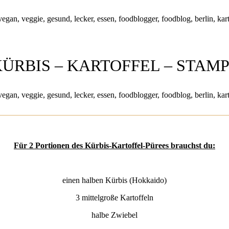
ÜRBIS – KARTOFFEL – STAM
Für 2 Portionen des Kürbis-Kartoffel-Pürees brauchst du:
einen halben Kürbis (Hokkaido)
3 mittelgroße Kartoffeln
halbe Zwiebel