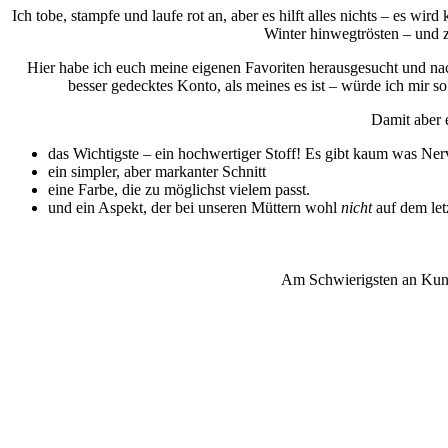
Ich tobe, stampfe und laufe rot an, aber es hilft alles nichts – es 
Winter hinwegtrösten – und z
Hier habe ich euch meine eigenen Favoriten herausgesucht und nac
besser gedecktes Konto, als meines es ist – würde ich mir s
Damit aber e
das Wichtigste – ein hochwertiger Stoff! Es gibt kaum was Nerv
ein simpler, aber markanter Schnitt
eine Farbe, die zu möglichst vielem passt.
und ein Aspekt, der bei unseren Müttern wohl
nicht
auf dem letz
Am Schwierigsten an Kunst