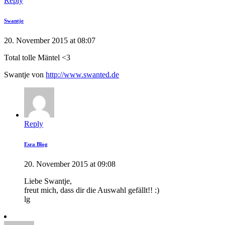
Reply
Swantje
20. November 2015 at 08:07
Total tolle Mäntel <3
Swantje von
http://www.swanted.de
Reply
Esra Blog
20. November 2015 at 09:08
Liebe Swantje,
freut mich, dass dir die Auswahl gefällt!! :)
lg