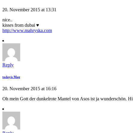
20. November 2015 at 13:31
nice..
kisses from dubai ♥
http://www.mahryska.com
Reply
todayis Mag
20. November 2015 at 16:16
Oh mein Gott der dunkelrote Mantel von Asos ist ja wunderschön. Hilf