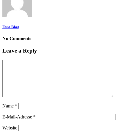
Esra Blog
No Comments
Leave a Reply
Name
*
E-Mail-Adresse
*
Website