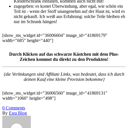
Kleiderschrank einfallen, kommen auch nicht mit!
zugegeben: es kostet Überwindung, aber egal, wie schön ein
Teil ist - wenn der Stoff unangenehm auf der Haut ist, wird es
nicht gekauft. Ich weiß aus Erfahrung: solche Teile bleiben eh
nur im Schrank hängen!
[show_ms_widget id="36006604" image_id="41869179"
width="685" height="440"]
Durch Klicken auf das schwarze Kästchen mit dem Plus-
Zeichen kommst du direkt zu den Produkten!
{die Verlinkungen sind Affiliate Links, was bedeutet, dass ich durch
deinen Kauf eine kleine Provision bekomme}
[show_ms_widget id="36006560" image_id="41869131"
width="1060" height="498"]
0
Comments
By
Esra Blog