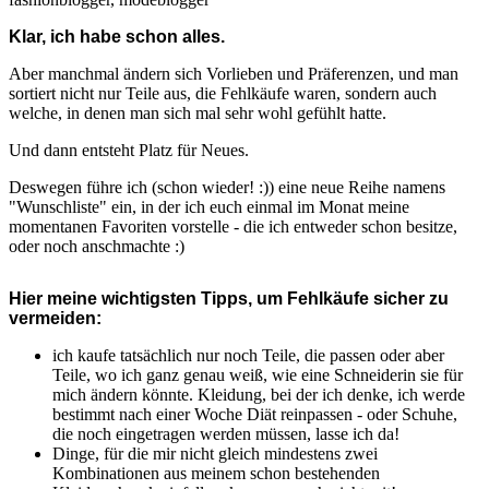
Klar, ich habe schon alles.
Aber manchmal ändern sich Vorlieben und Präferenzen, und man
sortiert nicht nur Teile aus, die Fehlkäufe waren, sondern auch
welche, in denen man sich mal sehr wohl gefühlt hatte.
Und dann entsteht Platz für Neues.
Deswegen führe ich (schon wieder! :)) eine neue Reihe namens
"Wunschliste" ein, in der ich euch einmal im Monat meine
momentanen Favoriten vorstelle - die ich entweder schon besitze,
oder noch anschmachte :)
Hier meine wichtigsten Tipps, um Fehlkäufe sicher zu
vermeiden:
ich kaufe tatsächlich nur noch Teile, die passen oder aber
Teile, wo ich ganz genau weiß, wie eine Schneiderin sie für
mich ändern könnte. Kleidung, bei der ich denke, ich werde
bestimmt nach einer Woche Diät reinpassen - oder Schuhe,
die noch eingetragen werden müssen, lasse ich da!
Dinge, für die mir nicht gleich mindestens zwei
Kombinationen aus meinem schon bestehenden