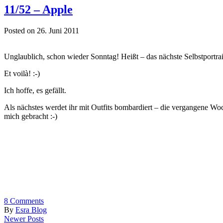
11/52 – Apple
Posted on 26. Juni 2011
Unglaublich, schon wieder Sonntag! Heißt – das nächste Selbstportrai
Et voilà! :-)
Ich hoffe, es gefällt.
Als nächstes werdet ihr mit Outfits bombardiert – die vergangene Wo
mich gebracht :-)
8
Comments
By
Esra Blog
Newer Posts