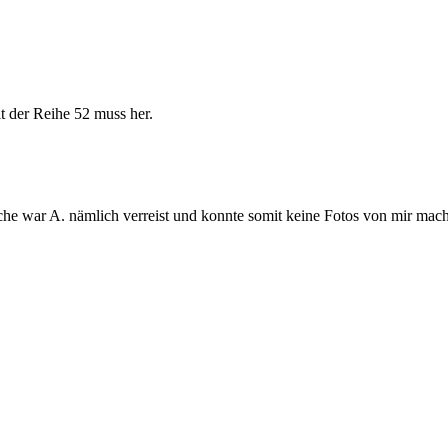
t der Reihe 52 muss her.
che war A. nämlich verreist und konnte somit keine Fotos von mir mach