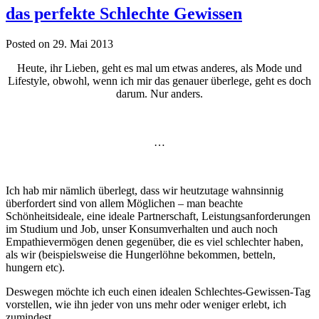
das perfekte Schlechte Gewissen
Posted on 29. Mai 2013
Heute, ihr Lieben, geht es mal um etwas anderes, als Mode und
Lifestyle, obwohl, wenn ich mir das genauer überlege, geht es doch
darum. Nur anders.
…
Ich hab mir nämlich überlegt, dass wir heutzutage wahnsinnig
überfordert sind von allem Möglichen – man beachte
Schönheitsideale, eine ideale Partnerschaft, Leistungsanforderungen
im Studium und Job, unser Konsumverhalten und auch noch
Empathievermögen denen gegenüber, die es viel schlechter haben,
als wir (beispielsweise die Hungerlöhne bekommen, betteln,
hungern etc).
Deswegen möchte ich euch einen idealen Schlechtes-Gewissen-Tag
vorstellen, wie ihn jeder von uns mehr oder weniger erlebt, ich
zumindest.