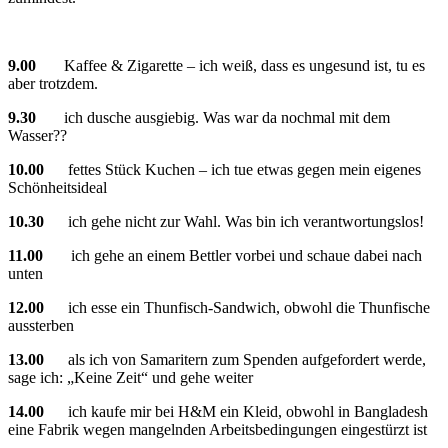
9.00
Kaffee & Zigarette – ich weiß, dass es ungesund ist, tu es
aber trotzdem.
9.30
ich dusche ausgiebig. Was war da nochmal mit dem
Wasser??
10.00
fettes Stück Kuchen – ich tue etwas gegen mein eigenes
Schönheitsideal
10.30
ich gehe nicht zur Wahl. Was bin ich verantwortungslos!
11.00
ich gehe an einem Bettler vorbei und schaue dabei nach
unten
12.00
ich esse ein Thunfisch-Sandwich, obwohl die Thunfische
aussterben
13.00
als ich von Samaritern zum Spenden aufgefordert werde,
sage ich: „Keine Zeit“ und gehe weiter
14.00
ich kaufe mir bei H&M ein Kleid, obwohl in Bangladesh
eine Fabrik wegen mangelnden Arbeitsbedingungen eingestürzt ist