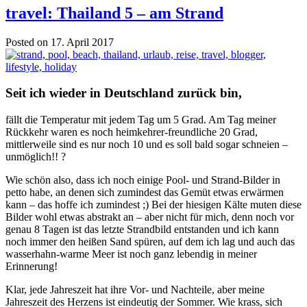
travel: Thailand 5 – am Strand
Posted on 17. April 2017
Seit ich wieder in Deutschland zurück bin,
fällt die Temperatur mit jedem Tag um 5 Grad. Am Tag meiner
Rückkehr waren es noch heimkehrer-freundliche 20 Grad,
mittlerweile sind es nur noch 10 und es soll bald sogar schneien –
unmöglich!! ?
Wie schön also, dass ich noch einige Pool- und Strand-Bilder in
petto habe, an denen sich zumindest das Gemüt etwas erwärmen
kann – das hoffe ich zumindest ;) Bei der hiesigen Kälte muten diese
Bilder wohl etwas abstrakt an – aber nicht für mich, denn noch vor
genau 8 Tagen ist das letzte Strandbild entstanden und ich kann
noch immer den heißen Sand spüren, auf dem ich lag und auch das
wasserhahn-warme Meer ist noch ganz lebendig in meiner
Erinnerung!
Klar, jede Jahreszeit hat ihre Vor- und Nachteile, aber meine
Jahreszeit des Herzens ist eindeutig der Sommer. Wie krass, sich