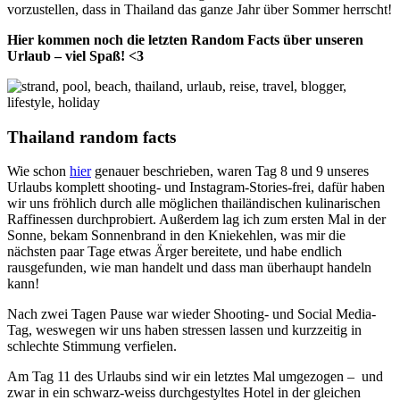
vorzustellen, dass in Thailand das ganze Jahr über Sommer herrscht!
Hier kommen noch die letzten Random Facts über unseren
Urlaub – viel Spaß! <3
Thailand random facts
Wie schon
hier
genauer beschrieben, waren Tag 8 und 9 unseres
Urlaubs komplett shooting- und Instagram-Stories-frei, dafür haben
wir uns fröhlich durch alle möglichen thailändischen kulinarischen
Raffinessen durchprobiert. Außerdem lag ich zum ersten Mal in der
Sonne, bekam Sonnenbrand in den Kniekehlen, was mir die
nächsten paar Tage etwas Ärger bereitete, und habe endlich
rausgefunden, wie man handelt und dass man überhaupt handeln
kann!
Nach zwei Tagen Pause war wieder Shooting- und Social Media-
Tag, weswegen wir uns haben stressen lassen und kurzzeitig in
schlechte Stimmung verfielen.
Am Tag 11 des Urlaubs sind wir ein letztes Mal umgezogen – und
zwar in ein schwarz-weiss durchgestyltes Hotel in der gleichen