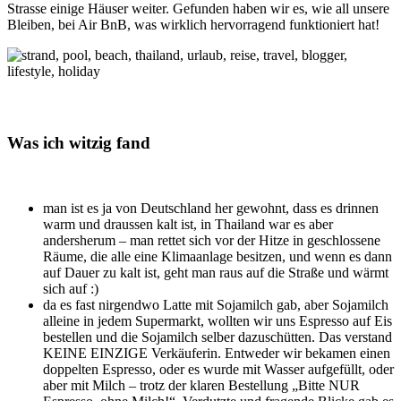
Strasse einige Häuser weiter. Gefunden haben wir es, wie all unsere
Bleiben, bei Air BnB, was wirklich hervorragend funktioniert hat!
Was ich witzig fand
man ist es ja von Deutschland her gewohnt, dass es drinnen
warm und draussen kalt ist, in Thailand war es aber
andersherum – man rettet sich vor der Hitze in geschlossene
Räume, die alle eine Klimaanlage besitzen, und wenn es dann
auf Dauer zu kalt ist, geht man raus auf die Straße und wärmt
sich auf :)
da es fast nirgendwo Latte mit Sojamilch gab, aber Sojamilch
alleine in jedem Supermarkt, wollten wir uns Espresso auf Eis
bestellen und die Sojamilch selber dazuschütten. Das verstand
KEINE EINZIGE Verkäuferin. Entweder wir bekamen einen
doppelten Espresso, oder es wurde mit Wasser aufgefüllt, oder
aber mit Milch – trotz der klaren Bestellung „Bitte NUR