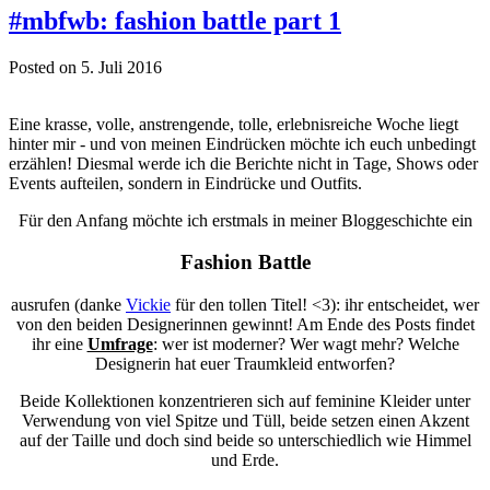
#mbfwb: fashion battle part 1
Posted on 5. Juli 2016
Eine krasse, volle, anstrengende, tolle, erlebnisreiche Woche liegt
hinter mir - und von meinen Eindrücken möchte ich euch unbedingt
erzählen! Diesmal werde ich die Berichte nicht in Tage, Shows oder
Events aufteilen, sondern in Eindrücke und Outfits.
Für den Anfang möchte ich erstmals in meiner Bloggeschichte ein
Fashion Battle
ausrufen (danke
Vickie
für den tollen Titel! <3): ihr entscheidet, wer
von den beiden Designerinnen gewinnt! Am Ende des Posts findet
ihr eine
Umfrage
: wer ist moderner? Wer wagt mehr? Welche
Designerin hat euer Traumkleid entworfen?
Beide Kollektionen konzentrieren sich auf feminine Kleider unter
Verwendung von viel Spitze und Tüll, beide setzen einen Akzent
auf der Taille und doch sind beide so unterschiedlich wie Himmel
und Erde.