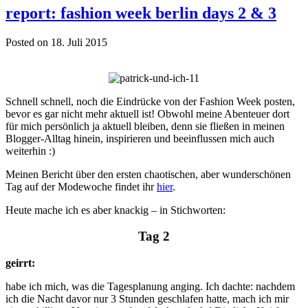
report: fashion week berlin days 2 & 3
Posted on 18. Juli 2015
Schnell schnell, noch die Eindrücke von der Fashion Week posten,
bevor es gar nicht mehr aktuell ist! Obwohl meine Abenteuer dort
für mich persönlich ja aktuell bleiben, denn sie fließen in meinen
Blogger-Alltag hinein, inspirieren und beeinflussen mich auch
weiterhin :)
Meinen Bericht über den ersten chaotischen, aber wunderschönen
Tag auf der Modewoche findet ihr
hier
.
Heute mache ich es aber knackig – in Stichworten:
Tag 2
geirrt:
habe ich mich, was die Tagesplanung anging. Ich dachte: nachdem
ich die Nacht davor nur 3 Stunden geschlafen hatte, mach ich mir