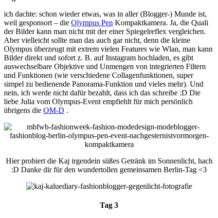
ich dachte: schon wieder etwas, was in aller (Blogger-) Munde ist,
weil gesponsort – die
Olympus Pen
Kompaktkamera. Ja, die Quali
der Bilder kann man nicht mit der einer Spiegelreflex vergleichen.
Aber vielleicht sollte man das auch gar nicht, denn die kleine
Olympus überzeugt mit extrem vielen Features wie Wlan, man kann
Bilder direkt und sofort z. B. auf Instagram hochladen, es gibt
auswechselbare Objektive und Unmengen von integrierten Filtern
und Funktionen (wie verschiedene Collagenfunktionen, super
simpel zu bedienende Panorama-Funktion und vieles mehr). Und
nein, ich werde nicht dafür bezahlt, dass ich das schreibe :D Die
liebe Julia vom Olympus-Event empfiehlt für mich persönlich
übrigens die
OM-D
.
Hier probiert die Kaj irgendein süßes Getränk im Sonnenlicht, hach
:D Danke dir für den wundertollen gemeinsamen Berlin-Tag <3
Tag 3