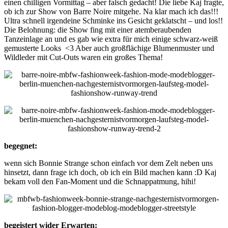
einen chilligen Vormittag – aber falsch gedacht! Die liebe Kaj fragte,
ob ich zur Show von Barre Noire mitgehe. Na klar mach ich das!!!
Ultra schnell irgendeine Schminke ins Gesicht geklatscht – und los!!
Die Belohnung: die Show fing mit einer atemberaubenden
Tanzeinlage an und es gab wie extra für mich einige schwarz-weiß
gemusterte Looks <3 Aber auch großflächige Blumenmuster und
Wildleder mit Cut-Outs waren ein großes Thema!
begegnet:
wenn sich Bonnie Strange schon einfach vor dem Zelt neben uns
hinsetzt, dann frage ich doch, ob ich ein Bild machen kann :D Kaj
bekam voll den Fan-Moment und die Schnappatmung, hihi!
begeistert wider Erwarten: