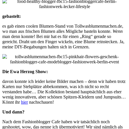
gebastelt:
es gab einen coolen Blumen-Stand von Tollwasblumenmachen.de,
wo man aus frischen Blumen alles Mögliche basteln konnte.
Wenn
man denn konnte! Bei mir hat es für einen „Ring“ gerade so
gereicht. Draht um den Finger wickeln, eine Blume reinstecken. Ja,
meine DIY-Begabungen halten sich in Grenzen.
Die Ewa Herzog Show:
davon konnte ich leider keine Bilder machen – denn wir haben trotz
Karten nur Stehplätze abbekommen, was ich nicht so recht
verstanden habe… Die Kollektion bestand hauptsächlich aus eher
wenig innovativen, aber schönen Spitzen-Kleidern und Jumpsuits…
Könnt ihr
hier
nachschauen!
Und dann?
Nach dem Fashionblogger Cafe haben wir tatsächlich noch
geshootet, wow, das nenne ich übermotiviert! Wir sind nämlich als