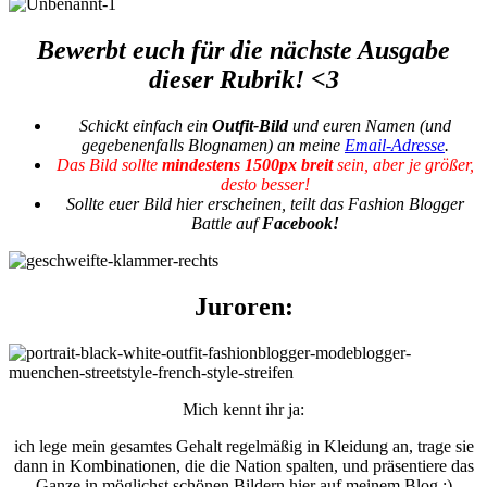
Bewerbt euch für die nächste Ausgabe
dieser Rubrik! <3
Schickt einfach ein
Outfit-Bild
und euren Namen (und
gegebenenfalls Blognamen) an meine
Email-Adresse
.
Das Bild sollte
mindestens 1500px
breit
sein, aber je größer,
desto besser!
Sollte euer Bild hier erscheinen, teilt das Fashion Blogger
Battle auf
Facebook!
Juroren:
Mich kennt ihr ja:
ich lege mein gesamtes Gehalt regelmäßig in Kleidung an, trage sie
dann in Kombinationen, die die Nation spalten, und präsentiere das
Ganze in möglichst schönen Bildern hier auf meinem Blog ;)