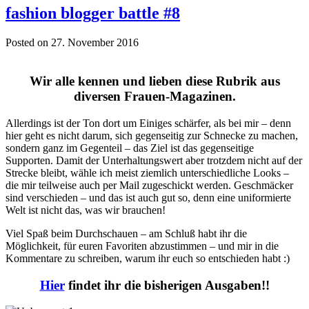
fashion blogger battle #8
Posted on 27. November 2016
Wir alle kennen und lieben diese Rubrik aus
diversen Frauen-Magazinen.
Allerdings ist der Ton dort um Einiges schärfer, als bei mir – denn
hier geht es nicht darum, sich gegenseitig zur Schnecke zu machen,
sondern ganz im Gegenteil – das Ziel ist das gegenseitige
Supporten. Damit der Unterhaltungswert aber trotzdem nicht auf der
Strecke bleibt, wähle ich meist ziemlich unterschiedliche Looks –
die mir teilweise auch per Mail zugeschickt werden. Geschmäcker
sind verschieden – und das ist auch gut so, denn eine uniformierte
Welt ist nicht das, was wir brauchen!
Viel Spaß beim Durchschauen – am Schluß habt ihr die
Möglichkeit, für euren Favoriten abzustimmen – und mir in die
Kommentare zu schreiben, warum ihr euch so entschieden habt :)
Hier
findet ihr die bisherigen Ausgaben!!