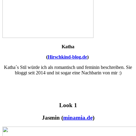
Katha
(
Hirschkind-blog.de
)
Katha´s Stil würde ich als romantisch und feminin beschreiben. Sie
bloggt seit 2014 und ist sogar eine Nachbarin von mir :)
Look 1
Jasmin (
minamia.de
)