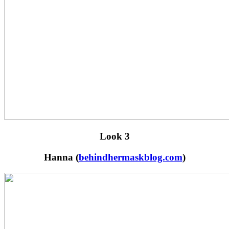
Look 3
Hanna (
behindhermaskblog.com
)