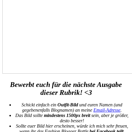
Bewerbt euch für die nächste Ausgabe
dieser Rubrik! <3
Schickt einfach ein
Outfit-Bild
und euren Namen (und
gegebenenfalls Blognamen) an meine
Email-Adresse
.
Das Bild sollte
mindestens 1500px
breit
sein, aber je größer,
desto besser!
Sollte euer Bild hier erscheinen, würde ich mich sehr freuen,
wenn ihr das Fashion Blogger Battle
bei Facebook teilt.