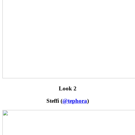
Look 2
Steffi (
@tephora
)