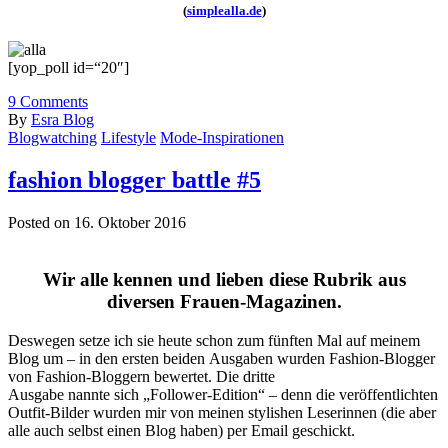
(
simplealla.de
)
[yop_poll id=“20″]
9
Comments
By
Esra Blog
Blogwatching
Lifestyle
Mode-Inspirationen
fashion blogger battle #5
Posted on 16. Oktober 2016
Wir alle kennen und lieben diese Rubrik aus
diversen Frauen-Magazinen.
Deswegen setze ich sie heute schon zum fünften Mal auf meinem
Blog um – in den ersten beiden Ausgaben wurden Fashion-Blogger
von Fashion-Bloggern bewertet. Die dritte
Ausgabe nannte sich „Follower-Edition“ – denn die veröffentlichten
Outfit-Bilder wurden mir von meinen stylishen Leserinnen (die aber
alle auch selbst einen Blog haben) per Email geschickt.