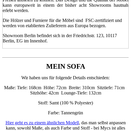
kann europaweit in einem der bisher acht Showrooms hautnah
erlebt werden.
Die Hölzer und Furniere für die Möbel sind FSC-zertifiziert und
werden von etablierten Zulieferern aus Europa bezogen.
Showroom Berlin befindet sich in der Friedrichstr. 123, 10117
Berlin, EG im Innenhof.
MEIN SOFA
Wir haben uns für folgende Details entschieden:
Maße: Tiefe: 168cm Höhe: 72cm Breite: 310cm Sitztiefe: 71cm
Sitzhöhe: 42cm Lounge-Tiefe: 132cm
Stoff: Samt (100 % Polyester)
Farbe: Tannengrün
Hier geht es zu einem ähnlichen Modell
, das man selbst anpassen
kann, sowohl Maße, als auch Farbe und Stoff - bei Mycs ist alles