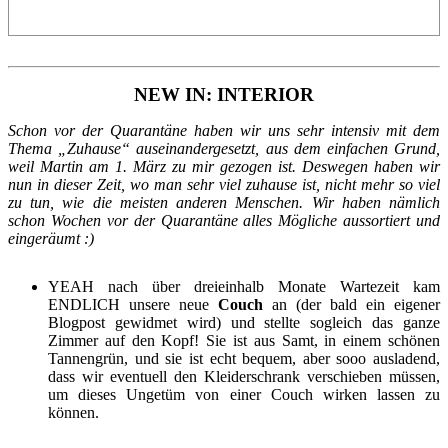
NEW IN: INTERIOR
Schon vor der Quarantäne haben wir uns sehr intensiv mit dem
Thema „Zuhause“ auseinandergesetzt, aus dem einfachen Grund,
weil Martin am 1. März zu mir gezogen ist. Deswegen haben wir
nun in dieser Zeit, wo man sehr viel zuhause ist, nicht mehr so viel
zu tun, wie die meisten anderen Menschen. Wir haben nämlich
schon Wochen vor der Quarantäne alles Mögliche aussortiert und
eingeräumt :)
YEAH nach über dreieinhalb Monate Wartezeit kam
ENDLICH unsere neue
Couch
an (der bald ein eigener
Blogpost gewidmet wird) und stellte sogleich das ganze
Zimmer auf den Kopf! Sie ist aus Samt, in einem schönen
Tannengrün, und sie ist echt bequem, aber sooo ausladend,
dass wir eventuell den Kleiderschrank verschieben müssen,
um dieses Ungetüm von einer Couch wirken lassen zu
können.