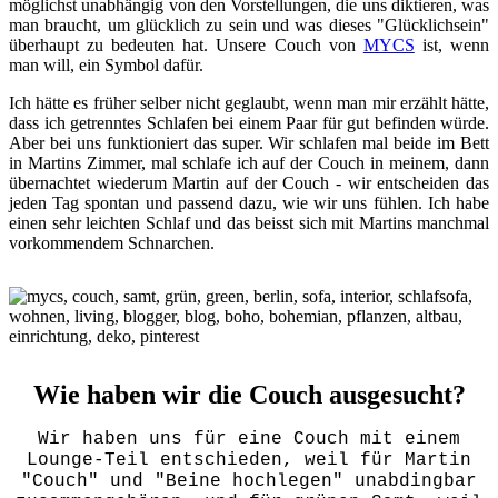
möglichst unabhängig von den Vorstellungen, die uns diktieren, was
man braucht, um glücklich zu sein und was dieses "Glücklichsein"
überhaupt zu bedeuten hat. Unsere Couch von
MYCS
ist, wenn
man will, ein Symbol dafür.
Ich hätte es früher selber nicht geglaubt, wenn man mir erzählt hätte,
dass ich getrenntes Schlafen bei einem Paar für gut befinden würde.
Aber bei uns funktioniert das super. Wir schlafen mal beide im Bett
in Martins Zimmer, mal schlafe ich auf der Couch in meinem, dann
übernachtet wiederum Martin auf der Couch - wir entscheiden das
jeden Tag spontan und passend dazu, wie wir uns fühlen. Ich habe
einen sehr leichten Schlaf und das beisst sich mit Martins manchmal
vorkommendem Schnarchen.
Wie haben wir die Couch ausgesucht?
Wir haben uns für eine Couch mit einem
Lounge-Teil entschieden, weil für Martin
"Couch" und "Beine hochlegen" unabdingbar