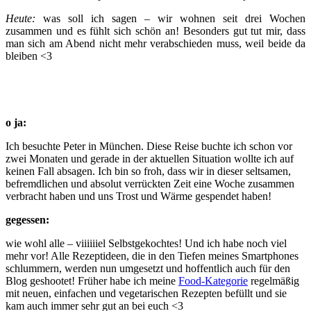
Heute:
was soll ich sagen – wir wohnen seit drei Wochen
zusammen und es fühlt sich schön an! Besonders gut tut mir, dass
man sich am Abend nicht mehr verabschieden muss, weil beide da
bleiben <3
o ja:
Ich besuchte Peter in München. Diese Reise buchte ich schon vor
zwei Monaten und gerade in der aktuellen Situation wollte ich auf
keinen Fall absagen. Ich bin so froh, dass wir in dieser seltsamen,
befremdlichen und absolut verrückten Zeit eine Woche zusammen
verbracht haben und uns Trost und Wärme gespendet haben!
gegessen:
wie wohl alle – viiiiiiel Selbstgekochtes! Und ich habe noch viel
mehr vor! Alle Rezeptideen, die in den Tiefen meines Smartphones
schlummern, werden nun umgesetzt und hoffentlich auch für den
Blog geshootet! Früher habe ich meine
Food-Kategorie
regelmäßig
mit neuen, einfachen und vegetarischen Rezepten befüllt und sie
kam auch immer sehr gut an bei euch <3