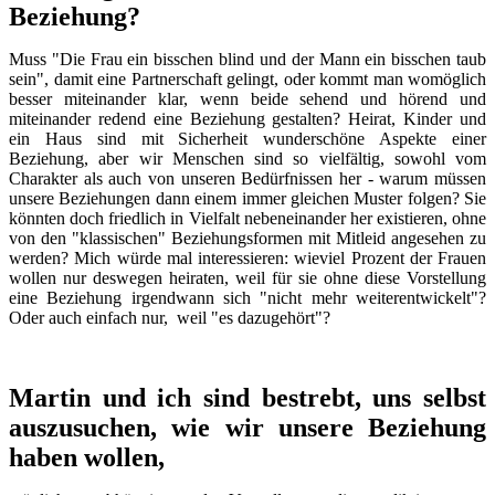
Beziehung?
Muss "Die Frau ein bisschen blind und der Mann ein bisschen taub
sein", damit eine Partnerschaft gelingt, oder kommt man womöglich
besser miteinander klar, wenn beide sehend und hörend und
miteinander redend eine Beziehung gestalten? Heirat, Kinder und
ein Haus sind mit Sicherheit wunderschöne Aspekte einer
Beziehung, aber wir Menschen sind so vielfältig, sowohl vom
Charakter als auch von unseren Bedürfnissen her - warum müssen
unsere Beziehungen dann einem immer gleichen Muster folgen? Sie
könnten doch friedlich in Vielfalt nebeneinander her existieren, ohne
von den "klassischen" Beziehungsformen mit Mitleid angesehen zu
werden? Mich würde mal interessieren: wieviel Prozent der Frauen
wollen nur deswegen heiraten, weil für sie ohne diese Vorstellung
eine Beziehung irgendwann sich "nicht mehr weiterentwickelt"?
Oder auch einfach nur, weil "es dazugehört"?
Martin und ich sind bestrebt, uns selbst
auszusuchen, wie wir unsere Beziehung
haben wollen,