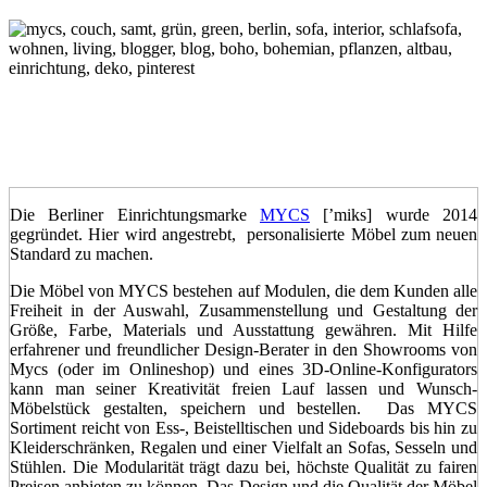
Die Berliner Einrichtungsmarke
MYCS
[’miks] wurde 2014
gegründet. Hier wird angestrebt, personalisierte Möbel zum neuen
Standard zu machen.
Die Möbel von MYCS bestehen auf Modulen, die dem Kunden alle
Freiheit in der Auswahl, Zusammenstellung und Gestaltung der
Größe, Farbe, Materials und Ausstattung gewähren. Mit Hilfe
erfahrener und freundlicher Design-Berater in den Showrooms von
Mycs (oder im Onlineshop) und eines 3D-Online-Konfigurators
kann man seiner Kreativität freien Lauf lassen und Wunsch-
Möbelstück gestalten, speichern und bestellen. Das MYCS
Sortiment reicht von Ess-, Beistelltischen und Sideboards bis hin zu
Kleiderschränken, Regalen und einer Vielfalt an Sofas, Sesseln und
Stühlen. Die Modularität trägt dazu bei, höchste Qualität zu fairen
Preisen anbieten zu können. Das Design und die Qualität der Möbel