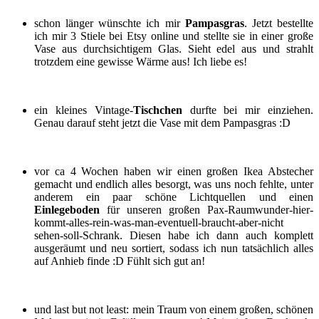
schon länger wünschte ich mir
Pampasgras
. Jetzt bestellte
ich mir 3 Stiele bei Etsy online und stellte sie in einer große
Vase aus durchsichtigem Glas. Sieht edel aus und strahlt
trotzdem eine gewisse Wärme aus! Ich liebe es!
ein kleines Vintage-
Tischchen
durfte bei mir einziehen.
Genau darauf steht jetzt die Vase mit dem Pampasgras :D
vor ca 4 Wochen haben wir einen großen Ikea Abstecher
gemacht und endlich alles besorgt, was uns noch fehlte, unter
anderem ein paar schöne Lichtquellen und einen
Einlegeboden
für unseren großen Pax-Raumwunder-hier-
kommt-alles-rein-was-man-eventuell-braucht-aber-nicht
sehen-soll-Schrank. Diesen habe ich dann auch komplett
ausgeräumt und neu sortiert, sodass ich nun tatsächlich alles
auf Anhieb finde :D Fühlt sich gut an!
und last but not least: mein Traum von einem großen, schönen