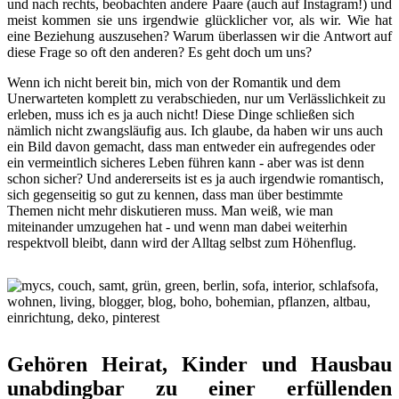
und nach rechts, beobachten andere Paare (auch auf Instagram!) und
meist kommen sie uns irgendwie glücklicher vor, als wir. Wie hat
eine Beziehung auszusehen? Warum überlassen wir die Antwort auf
diese Frage so oft den anderen? Es geht doch um uns?
Wenn ich nicht bereit bin, mich von der Romantik und dem
Unerwarteten komplett zu verabschieden, nur um Verlässlichkeit zu
erleben, muss ich es ja auch nicht! Diese Dinge schließen sich
nämlich nicht zwangsläufig aus. Ich glaube, da haben wir uns auch
ein Bild davon gemacht, dass man entweder ein aufregendes oder
ein vermeintlich sicheres Leben führen kann - aber was ist denn
schon sicher? Und andererseits ist es ja auch irgendwie romantisch,
sich gegenseitig so gut zu kennen, dass man über bestimmte
Themen nicht mehr diskutieren muss. Man weiß, wie man
miteinander umzugehen hat - und wenn man dabei weiterhin
respektvoll bleibt, dann wird der Alltag selbst zum Höhenflug.
Gehören Heirat, Kinder und Hausbau
unabdingbar zu einer erfüllenden