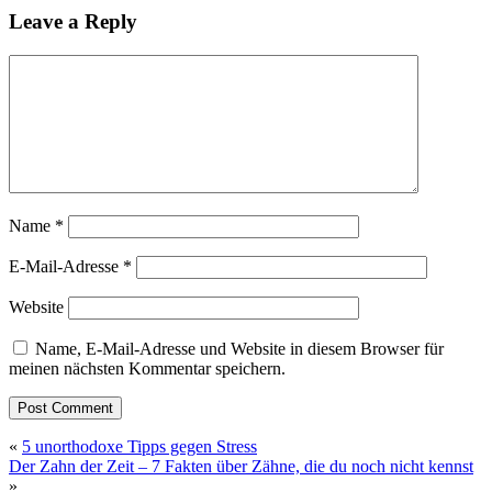
Leave a Reply
Name
*
E-Mail-Adresse
*
Website
Name, E-Mail-Adresse und Website in diesem Browser für
meinen nächsten Kommentar speichern.
«
5 unorthodoxe Tipps gegen Stress
Der Zahn der Zeit – 7 Fakten über Zähne, die du noch nicht kennst
»