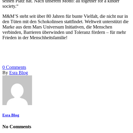
seinen Platz hat. Nach unserem Motto: all together for a kinder
society.“
M&M’S steht seit über 80 Jahren für bunte Vielfalt, die nicht nur in
den Tüten mit den Schokolinsen stattfindet. Weltweit unterstützt die
Marke aus dem Mars Universum Initiativen, die Menschen
verbinden, Barrieren überwinden und Toleranz fördern – für mehr
Frieden in der Menschheitsfamilie!
0
Comments
By
Esra Blog
Esra Blog
No Comments