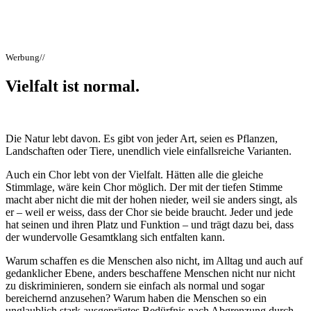
Werbung//
Vielfalt ist normal.
Die Natur lebt davon. Es gibt von jeder Art, seien es Pflanzen,
Landschaften oder Tiere, unendlich viele einfallsreiche Varianten.
Auch ein Chor lebt von der Vielfalt. Hätten alle die gleiche
Stimmlage, wäre kein Chor möglich. Der mit der tiefen Stimme
macht aber nicht die mit der hohen nieder, weil sie anders singt, als
er – weil er weiss, dass der Chor sie beide braucht. Jeder und jede
hat seinen und ihren Platz und Funktion – und trägt dazu bei, dass
der wundervolle Gesamtklang sich entfalten kann.
Warum schaffen es die Menschen also nicht, im Alltag und auch auf
gedanklicher Ebene, anders beschaffene Menschen nicht nur nicht
zu diskriminieren, sondern sie einfach als normal und sogar
bereichernd anzusehen? Warum haben die Menschen so ein
unglaublich stark ausgeprägtes Bedürfnis nach Abgrenzung durch