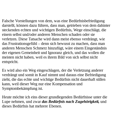
Falsche Vorstellungen von dem, was eine Bedürfnisbefriedigung
darstellt, können dazu führen, dass man, getrieben von dem dahinter
steckenden echten und wichtigen Bedürfnis, Wege einschlägt, die
einem selbst und/oder anderen Menschen schaden oder sie
verletzen. Diese Tatsache wird dann meist ebenso verdrängt, wie
das Frustrationsgefühl – denn sich bewusst zu machen, dass man
anderen Menschen Schmerz hinzufügt, wäre einem Eingeständnis
der eigenen Gemeinheit und Ignoranz gleich, und das wollen die
meisten nicht haben, weil es ihrem Bild von sich selbst nicht
entspricht.
Es wird also ein Weg eingeschlagen, der die Verletzung anderer
verdrängt und somit in Kauf nimmt und daraus eine Befriedigung
zieht, die das echte und wichtige Bedürfnis nicht dauerhaft stillen
kann, weil dieser Weg nur eine Kompensation und
Symptombekämpfung ist.
Heute möchte ich eins dieser grundlegenden Bedürfnisse unter die
Lupe nehmen, und zwar
das Bedürfnis nach Zugehörigkeit,
und
dieses Bedürfnis hat mehrere Ebenen.